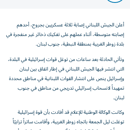
أعلن الجيش اللبناني إصابة ثلاثة عسكريين بجروح، أحدهم
إصابته متوسطة، أثناء عملهم على تفكيك ذخائر غير منفجرة في
بلدة زوطر الغربية بمنطقة النبطية، جنوب لبنان.
وتأتي الحادثة بعد ساعات من توغل قوات إسرائيلية في البلدة،
التي انتشر فيها الجيش اللبناني في إطار اتفاق بين لبنان
وإسرائيل ينص على انتشار القوات اللبنانية في مناطق محددة
تمهيداً لانسحاب إسرائيلي تدريجي من مناطق في جنوب
لبنان.
وكانت الوكالة الوطنية للإعلام قد أفادت بأن قوة إسرائيلية
توغلت ليل الجمعة باتجاه زوطر الغربية، وأقامت ساتراً ترابيّاً
جديداً قرب ساحة البلدة، فيما أكد مصدر عسكري لبناني أن