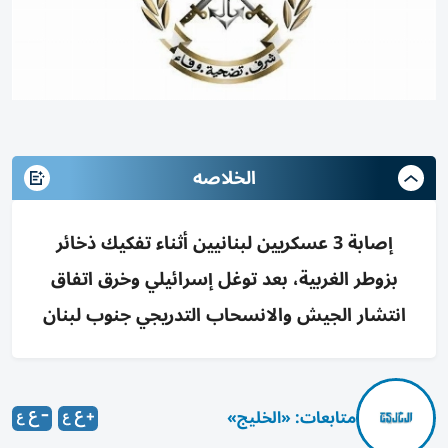
الخلاصه
إصابة 3 عسكريين لبنانيين أثناء تفكيك ذخائر
بزوطر الغربية، بعد توغل إسرائيلي وخرق اتفاق
انتشار الجيش والانسحاب التدريجي جنوب لبنان
متابعات: «الخليج»