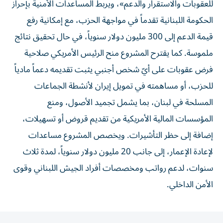
للعقوبات والاستقرار والدعم»، ويربط المساعدات الأمنية بإحراز
الحكومة اللبنانية تقدماً في مواجهة الحزب، مع إمكانية رفع
قيمة الدعم إلى 300 مليون دولار سنوياً، في حال تحقيق نتائج
ملموسة. كما يقترح المشروع منح الرئيس الأمريكي صلاحية
فرض عقوبات على أيّ شخص أجنبي يثبت تقديمه دعماً مادياً
للحزب، أو مساهمته في تمويل إيران لأنشطة الجماعات
المسلحة في لبنان، بما يشمل تجميد الأصول، ومنع
المؤسسات المالية الأمريكية من تقديم قروض أو تسهيلات،
إضافة إلى حظر التأشيرات. ويخصص المشروع مساعدات
لإعادة الإعمار، إلى جانب 20 مليون دولار سنوياً، لمدة ثلاث
سنوات، لدعم رواتب ومخصصات أفراد الجيش اللبناني وقوى
الأمن الداخلي.