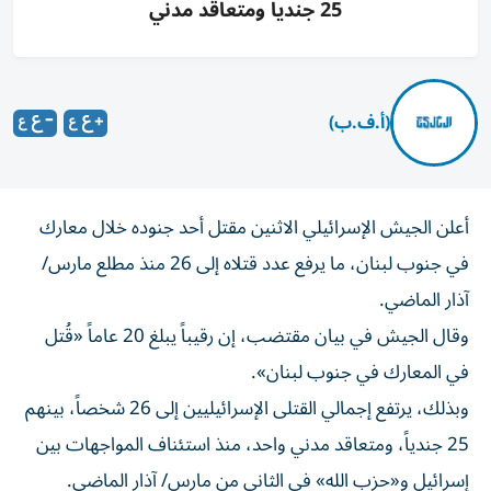
25 جنديا ومتعاقد مدني
(أ.ف.ب)
أعلن الجيش الإسرائيلي الاثنين مقتل أحد جنوده خلال معارك
في جنوب لبنان، ما يرفع عدد قتلاه إلى 26 منذ مطلع مارس/
آذار الماضي.
وقال الجيش في بيان مقتضب، إن رقيباً يبلغ 20 عاماً «قُتل
في المعارك في جنوب لبنان».
وبذلك، يرتفع إجمالي القتلى الإسرائيليين إلى 26 شخصاً، بينهم
25 جندياً، ومتعاقد مدني واحد، منذ استئناف المواجهات بين
إسرائيل و«حزب الله» في الثاني من مارس/ آذار الماضي.