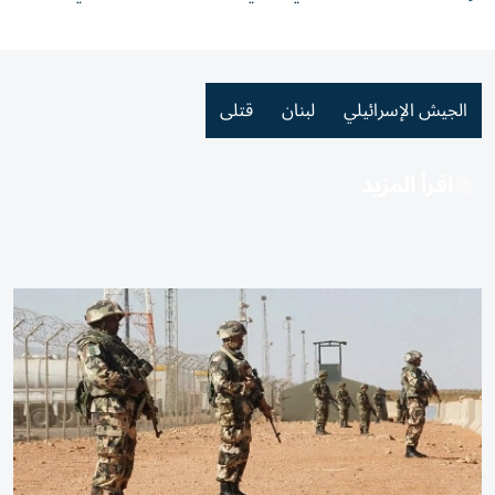
الجيش الإسرائيلي
لبنان
قتلى
اقرأ المزيد