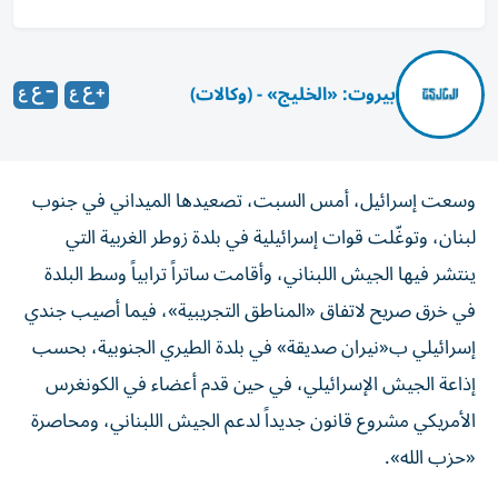
بيروت: «الخليج» - (وكالات)
وسعت إسرائيل، أمس السبت، تصعيدها الميداني في جنوب
لبنان، وتوغّلت قوات إسرائيلية في بلدة زوطر الغربية التي
ينتشر فيها الجيش اللبناني، وأقامت ساتراً ترابياً وسط البلدة
في خرق صريح لاتفاق «المناطق التجريبية»، فيما أصيب جندي
إسرائيلي ب«نيران صديقة» في بلدة الطيري الجنوبية، بحسب
إذاعة الجيش الإسرائيلي، في حين قدم أعضاء في الكونغرس
الأمريكي مشروع قانون جديداً لدعم الجيش اللبناني، ومحاصرة
«حزب الله».