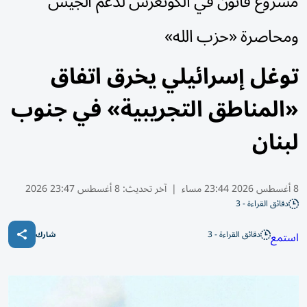
مشروع قانون في الكونغرس لدعم الجيش
ومحاصرة «حزب الله»
توغل إسرائيلي يخرق اتفاق
«المناطق التجريبية» في جنوب
لبنان
8 أغسطس 2026 23:44 مساء
|
آخر تحديث:
8 أغسطس 23:47 2026
دقائق القراءة - 3
دقائق القراءة - 3
استمع
شارك