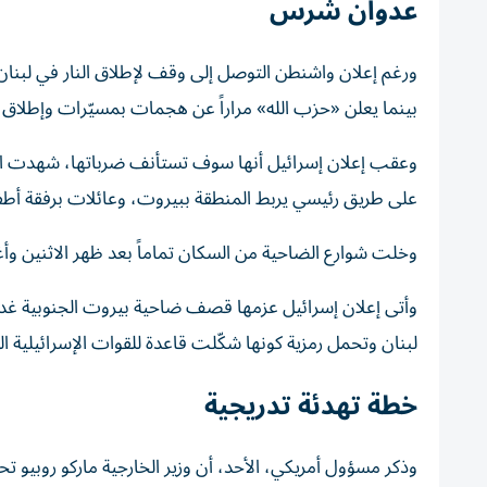
عدوان شرس
ورغم إعلان واشنطن التوصل إلى وقف لإطلاق النار في لبن
بينما يعلن «حزب الله» مراراً عن هجمات بمسيّرات وإطلاق 
وعقب إعلان إسرائيل أنها سوف تستأنف ضرباتها، شهدت الض
على طريق رئيسي يربط المنطقة ببيروت، وعائلات برفقة أطف
وخلت شوارع الضاحية من السكان تماماً بعد ظهر الاثنين وأغ
وأتى إعلان إسرائيل عزمها قصف ضاحية بيروت الجنوبية 
لبنان وتحمل رمزية كونها شكّلت قاعدة للقوات الإسرائيلية الت
خطة تهدئة تدريجية
وذكر مسؤول أمريكي، الأحد، أن وزير الخارجية ماركو روبيو