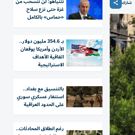
نتنياهو: لن ننسحب من
شارك
غزة حتى نزع سلاح
«حماس» بالكامل
بـ 354.6 مليون دولار..
الأردن وأمريكا يوقعان
اتفاقية الأهداف
الاستراتيجية
بالتنسيق مع بغداد..
استنفار عسكري سوري
على الحدود العراقية
رغم انطلاق المحادثات..