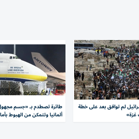
رائيل لم توافق بعد على خطة
طائرة تصطدم بـ «جسم مجهو
 غزة»
ألمانيا وتتمكن من الهبوط بأما