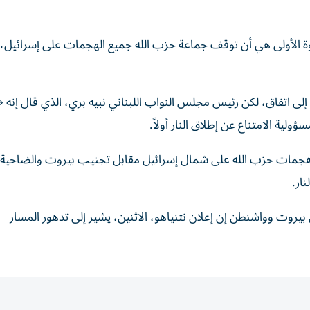
وة الأولى هي أن توقف جماعة حزب الله جميع الهجمات على إسرائيل،
لى اتفاق، لكن رئيس مجلس ⁠النواب اللبناني نبيه بري، الذي قال إنه
ولية الامتناع عن إطلاق النار أولاً.
 هجمات حزب الله على شمال إسرائيل مقابل تجنيب بيروت والضاحية ا
ار.
بيروت وواشنطن إن إعلان نتنياهو، الاثنين، يشير إلى تدهور المسار