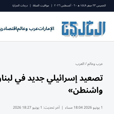
الخميس ٢٣ صفر ١٤٤٨ ه - ٠٦ أغسطس ٢٠٢٦
|
مواقيت الصلاة
|
درجات الحرارة
الإمارات
عرب وعالم
اقتصاد
ري
عرب وعالم
/
العرب
تصعيد إسرائيلي جديد في لبنا
واشنطن»
1 يونيو 2026 18:04 مساء
|
آخر تحديث:
1 يونيو 18:27 2026