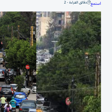
دقائق القراءة - 2
استمع