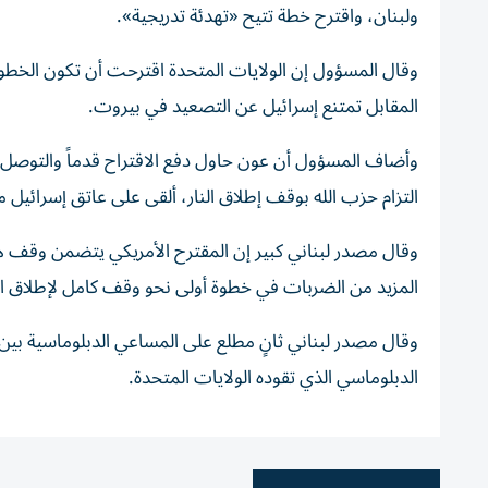
ولبنان، واقترح خطة تتيح «تهدئة تدريجية».
وقال المسؤول إن الولايات المتحدة اقترحت أن تكون الخط
المقابل تمتنع إسرائيل عن التصعيد في ‌بيروت.
وأضاف المسؤول أن عون حاول دفع الاقتراح قدماً والتوصل إ
التزام حزب الله بوقف إطلاق النار، ألقى على عاتق إسرائيل مسؤ
وقال مصدر لبناني كبير إن المقترح الأمريكي ⁠يتضمن وقف
المزيد من الضربات في خطوة أولى نحو وقف كامل لإطلاق الن
وقال مصدر لبناني ثانٍ مطلع على المساعي الدبلوماسية بين 
الدبلوماسي الذي تقوده الولايات المتحدة.