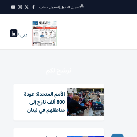
تسجيل الدخول
|
تسجيل حساب
دبي
--°
نرشح لكم
الأمم المتحدة: عودة
800 ألف نازح إلى
مناطقهم في لبنان