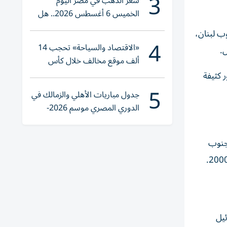
3
سعر الذهب في مصر اليوم
الخميس 6 أغسطس 2026.. هل
تنوي الشراء؟
ب لبنان،
4
«الاقتصاد والسياحة» تحجب 14
.
ألف موقع مخالف خلال كأس
العالم 2026
 كثيفة
5
جدول مباريات الأهلي والزمالك في
الدوري المصري موسم 2026-
2027
جنوب
ئيل