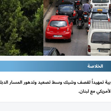
الخلاصة
نوبية تمهيداً لقصف وشيك وسط تصعيد وتدهور المسار الدب
لأمريكي مع لبنان.