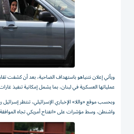
ويأتي إعلان نتنياهو باستهداف الضاحية، بعد أن كشفت تقا
عملياتها العسكرية في لبنان، بما يشمل إمكانية تنفيذ غار
وبحسب موقع «واللا» الإخباري الإسرائيلي، تنتظر إسرائيل ردا
واشنطن، وسط مؤشرات على «انفتاح أمريكي تجاه الموافقة 