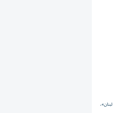
لبنان»،