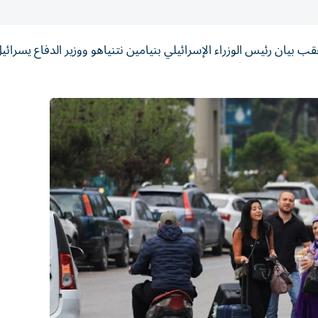
 بيان رئيس الوزراء الإسرائيلي بنيامين نتنياهو ووزير الدفاع يسرائ