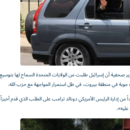
رير صحفية أن إسرائيل طلبت من الولايات المتحدة السماح لها بتوسي
ات جوية في منطقة بيروت، في ظل استمرار المواجهة مع حزب الله.
ً من إدارة الرئيس الأمريكي دونالد ترامب على الطلب الذي قدم أخيراً 
عليه».