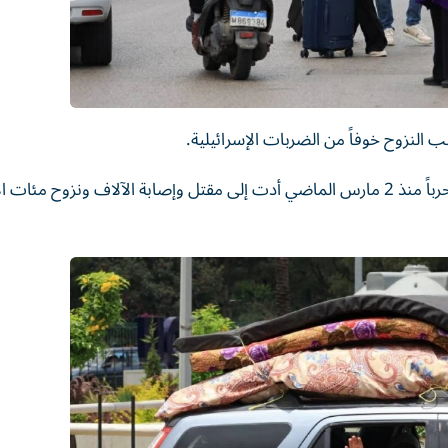
النزوح خوفاً من الضربات الإسرائيلية.
وتزيد هذه المشاهد من تعقيد الوضع في لبنان، الذي يشهد حرباً منذ 2 مارس الماضي أدت إلى مقتل وإصابة الآلاف ونزوح