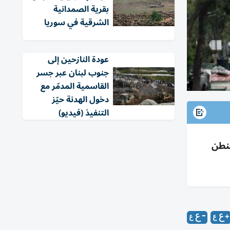
بقرية الصمدانية
الشرقية في سوريا
عودة النازحين إلى
جنوب لبنان عبر جسر
القاسمية المدمّر مع
دخول الهدنة حيّز
التنفيذ (فيديو)
شنطن