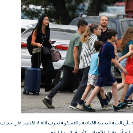
بأن البنية التحتية القيادية والعسكرية لحزب الله لا تقتصر على جنوب 
فياً لتحقيق الأهداف الأمنية الإسرائيلية».