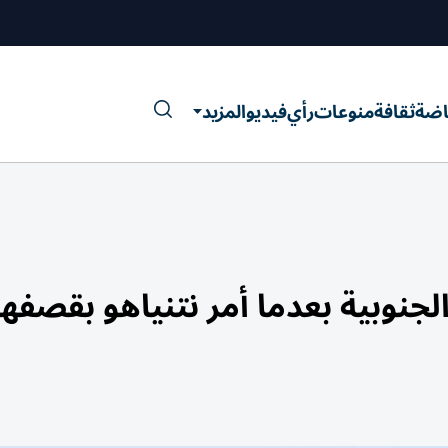
اضة
ثقافة
منوعات
رأي
فيديو
المزيد
نوبية بعدما أمر نتنياهو بقصفها