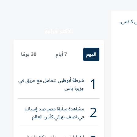
يل كاتس،
الأكثر قراءة
اليوم
7 أيام
30 يومًا
1
شرطة أبوظبي تتعامل مع حريق في
جزيرة ياس
2
مشاهدة مباراة مصر ضد إسبانيا
في نصف نهائي كأس العالم
لناشئات اليد 2026