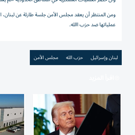
ومن المنتظر أن يعقد مجلس الأمن جلسة طارئة عن لبنان، الا
عملياتها ضد حزب االله.
لبنان وإسرائيل
حزب الله
مجلس الأمن
اقرأ المزيد