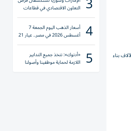
3
الإمارات وسوريا تستكشفان فرص
التعاون الاقتصادي في قطاعات
حيوية
4
أسعار الذهب اليوم الجمعة 7
أغسطس 2026 في مصر.. عيار 21
يقترب من هذا الرقم
5
«أدنوك»: نتخذ جميع التدابير
 مئات الآلاف بناء
اللازمة لحماية موظفينا وأصولنا
وعملياتنا