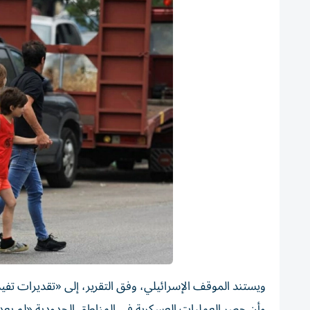
ويستند الموقف الإسرائيلي، وفق التقرير، إلى «تقديرات تفيد 
وأن حصر العمليات العسكرية في المناطق الحدودية «لم يعد كا