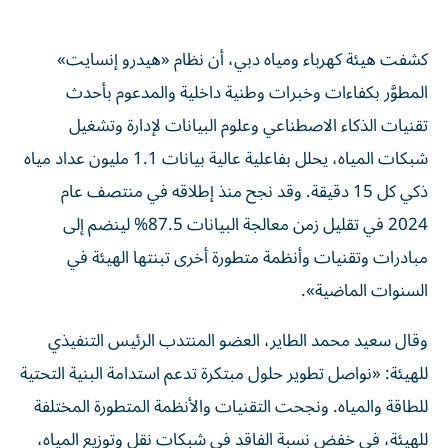
كشفت هيئة كهرباء ومياه دبي، أن نظام «هيدرو إنسايت»
المطوَّر بكفاءات وخبرات وطنية داخلية والمدعوم بأحدث
تقنيات الذكاء الاصطناعي وعلوم البيانات لإدارة وتشغيل
شبكات المياه، يحلل بفاعلية عالية بيانات 1.1 مليون عداد مياه
ذكي كل 15 دقيقة. وقد نجح منذ إطلاقه في منتصف عام
2024 في تقلیل زمن معالجة البیانات 87.5% لينضم إلى
مبادرات وتقنيات وأنظمة متطورة أخرى تبنتها الهيئة في
السنوات الماضية».
وقال سعيد محمد الطاير، العضو المنتدب الرئيس التنفيذي
للهيئة: «نواصل تطوير حلول مبتكرة تدعم استدامة البنية التحتية
للطاقة والمياه. ونجحت التقنيات والأنظمة المتطورة المختلفة
للهيئة، في خفض نسبة الفاقد في شبكات نقل وتوزيع المياه،