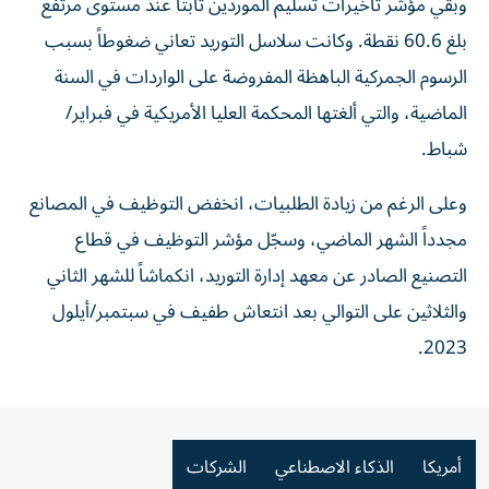
وبقي مؤشر تأخيرات تسليم الموردين ثابتاً عند مستوى مرتفع
بلغ 60.6 نقطة. وكانت سلاسل التوريد تعاني ضغوطاً بسبب
الرسوم الجمركية الباهظة المفروضة على الواردات في السنة
الماضية، والتي ألغتها المحكمة العليا الأمريكية في فبراير/
شباط.
وعلى الرغم من زيادة الطلبيات، انخفض التوظيف في المصانع
مجدداً الشهر الماضي، وسجّل مؤشر التوظيف في قطاع
التصنيع الصادر عن معهد إدارة التوريد، انكماشاً للشهر الثاني
والثلاثين على التوالي بعد انتعاش طفيف في سبتمبر/أيلول
2023.
أمريكا
الذكاء الاصطناعي
الشركات