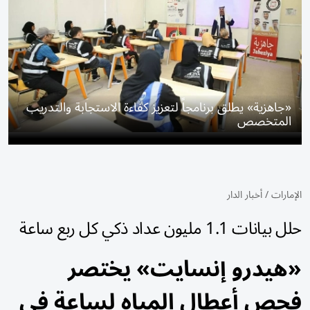
«جاهزية» يطلق برنامجاً لتعزيز كفاءة الاستجابة والتدريب
المتخصص
الإمارات
/
أخبار الدار
حلل بيانات 1.1 مليون عداد ذكي كل ربع ساعة
«هيدرو إنسايت» يختصر
فحص أعطال المياه لساعة في