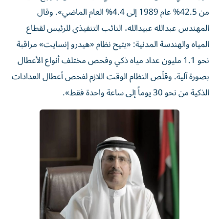
من 42.5% عام 1989 إلى 4.4% العام الماضي». وقال
المهندس عبدالله عبيدالله، النائب التنفيذي للرئيس لقطاع
المياه والهندسة المدنية: «يتيح نظام «هيدرو إنسايت» مراقبة
نحو 1.1 مليون عداد مياه ذكي وفحص مختلف أنواع الأعطال
بصورة آلية. وقلّص النظام الوقت اللازم لفحص أعطال العدادات
الذكية من نحو 30 يوماً إلى ساعة واحدة فقط».