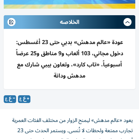
الخلاصه
عودة «عالم مدهش» بدبي حتى 23 أغسطس:
دخول مجاني، 103 ألعاب و9 مناطق و25 عرضاً
أسبوعياً، «تاب كارد»، وتعاون بيبي شارك مع
مدهش ودانة
يعود «عالم مدهش» ليمنح الزوار من مختلف الفئات العمرية
تجارب ممتعة ولحظات لا تُنسى. ويستمر الحدث حتى 23