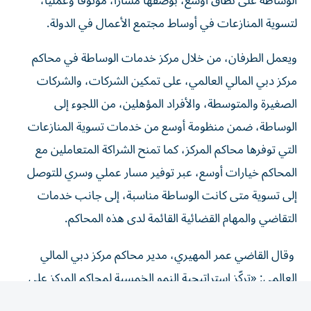
لتسوية المنازعات في أوساط مجتمع الأعمال في الدولة.
ويعمل الطرفان، من خلال مركز خدمات الوساطة في محاكم
مركز دبي المالي العالمي، على تمكين الشركات، والشركات
الصغيرة والمتوسطة، والأفراد المؤهلين، من اللجوء إلى
الوساطة، ضمن منظومة أوسع من خدمات تسوية المنازعات
التي توفرها محاكم المركز، كما تمنح الشراكة المتعاملين مع
المحاكم خيارات أوسع، عبر توفير مسار عملي وسري للتوصل
إلى تسوية متى كانت الوساطة مناسبة، إلى جانب خدمات
التقاضي والمهام القضائية القائمة لدى هذه المحاكم.
وقال القاضي عمر المهيري، مدير محاكم مركز دبي المالي
العالمي: «تركّز استراتيجية النمو الخمسية لمحاكم المركز على
توسيع نطاق الوصول إلى خدماتنا وتطويرها، بما يحقق قيمة
ملموسة للمتعاملين. وتدعم الوساطة هذه الأولويات عبر إتاحة