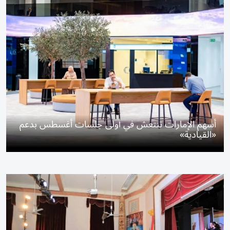
أسهم الإمارات تنتعش في أولى جلسات أغسطس بدعم
«القيادية»