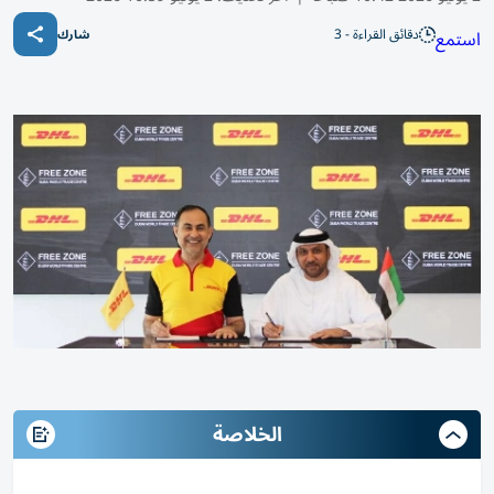
دقائق القراءة - 3
استمع
شارك
الخلاصة