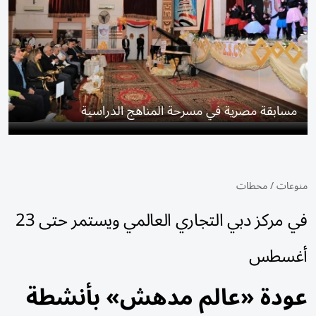
مسابقة مصرية في مسرحة المناهج الدراسية
منوعات
/
محطات
في مركز دبي التجاري العالمي ويستمر حتى 23
أغسطس
عودة «عالم مدهش» بأنشطة