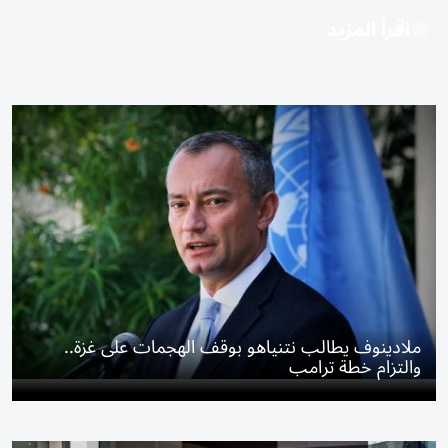
اقرأ المزيد
ملادينوف يطالب نتنياهو بوقف الهجمات على غزة..
والتزام خطة ترامب