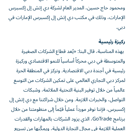
ومحمود حاج حسين، المدير العام لشركة دي إتش إل إكسبرس
الإمارات، وذلك في مكتب دي إتش إل إكسبرس الإمارات في
دبي.
ركيزة رئيسية
بهذه المناسبة، قال البنا: «يُعد قطاع الشركات الصغيرة
والمتوسطة في دبي محركاً أساسياً للنمو الاقتصادي وركيزة
رئيسية في أجندة دبي الاقتصادية. ونركز في المنطقة الحرة
لمركز دبي التجاري العالمي على تمكين الشركات من التوسع
عالمياً من خلال توفير البنية التحتية الملائمة، وشبكات
التواصل، والخبرات اللازمة. ومن خلال شراكتنا مع دي إتش إل
إكسبرس، فإننا نوفر مورداً عملياً قيّماً إلى منظومتنا من خلال
برنامج GoTrade، الذي يزود الشركات بالمهارات والقدرات
العملية اللازمة في مجال التجارة الدولية، ويمكّنها من تسريع