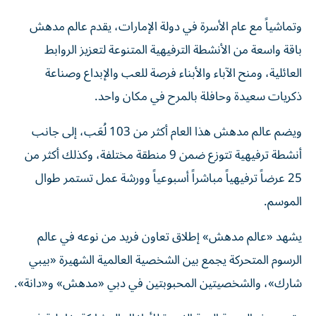
وتماشياً مع عام الأسرة في دولة الإمارات، يقدم عالم مدهش
باقة واسعة من الأنشطة الترفيهية المتنوعة لتعزيز الروابط
العائلية، ومنح الآباء والأبناء فرصة للعب والإبداع وصناعة
ذكريات سعيدة وحافلة بالمرح في مكان واحد.
ويضم عالم مدهش هذا العام أكثر من 103 لُعَب، إلى جانب
أنشطة ترفيهية تتوزع ضمن 9 منطقة مختلفة، وكذلك أكثر من
25 عرضاً ترفيهياً مباشراً أسبوعياً وورشة عمل تستمر طوال
الموسم.
يشهد «عالم مدهش» إطلاق تعاون فريد من نوعه في عالم
الرسوم المتحركة يجمع بين الشخصية العالمية الشهيرة «بيبي
شارك»، والشخصيتين المحبوبتين في دبي «مدهش» و«دانة».