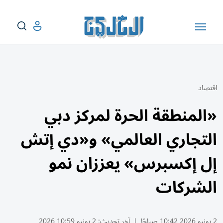
اقتصاد
«المنطقة الحرة لمركز دبي
التجاري العالمي» و«دي إتش
إل إكسبرس» يعززان نمو
الشركات
2 يونيو 2026 10:42 صباحًا
|
آخر تحديث:
2 يونيو 10:59 2026