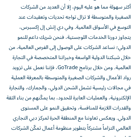
أكثر سهولة مما هو عليه اليوم، إلا أن العديد من الشركات
الصغيرة والمتوسطة لا تزال تواجه تحديات وتعقيدات عند
التوسع في الأسواق العالمية. وفي دي إتش إل إكسبرس،
يتجاوز دورنا الخدمات اللوجستية، فنحن شريك داعم للنمو
الدولي؛ نساعد الشركات على الوصول إلى الفرص العالمية، من
خلال شبكتنا الدولية الواسعة وخبراتنا المتخصصة في التجارة
العالمية. ومن خلال برنامج GoTrade، فإننا نعمل على تزويد
رواد الأعمال والشركات الصغيرة والمتوسطة بالمعرفة العملية
في مجالات رئيسية تشمل الشحن الدولي، والجمارك، والتجارة
الإلكترونية، والعمليات العابرة للحدود، بما يمكّنهم من بناء الثقة
والقدرات اللازمة للمنافسة، وتحقيق النمو على المستوى
الدولي. ويعكس تعاوننا مع المنطقة الحرة لمركز دبي التجاري
العالمي التزاماً مشتركاً بتطوير منظومة أعمال تمكّن الشركات