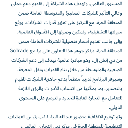
المستوى العالمي. وتهدف هذه الشراكة إلى تقديم دعم عملي
وعالي التأثير للشركات الصغيرة والمتوسطة العاملة ضمن
المنطقة الحرة، مع التركيز على تعزيز قدرات الشركات، ورفع
مرونتها التشغيلية، وتمكين وصولها إلى الأسواق العالمية.
وإلى جانب تقديم أسعار تفضيلية للشركات العاملة ضمن
المنطقة الحرة، يرتكز جوهر هذا التعاون على برنامج GoTrade
من دي إتش إل، وهو مبادرة عالمية تهدف إلى دعم الشركات
الصغيرة والمتوسطة من خلال بناء القدرات ونقل المعرفة.
وسيوفر البرنامج تدريباً منظماً يدعم جاهزية الشركات للقيام
بالتصدير، بما يمكّنها من اكتساب الأدوات والرؤى اللازمة
للتعامل مع التجارة العابرة للحدود والتوسع على المستوى
الدولي.
وتم توقيع الاتفاقية بحضور عبدالله البنا، نائب رئيس العمليات
التنظيمية للمنطقة الحرة في مركز دبي التجاري العالمي،