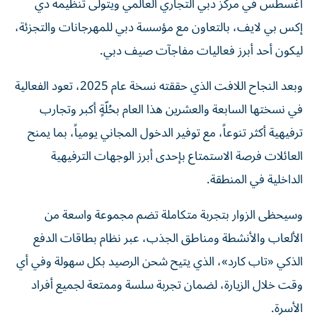
أغسطس في مركز دبي التجاري العالمي ويتولى تنظيمه دي
إكس بي لايف، بالتعاون مع مؤسسة دبي للمهرجانات والتجزئة،
ليكون أحد أبرز فعاليات مفاجآت صيف دبي.
وبعد النجاح اللافت الذي حققته نسخة عام 2025، تعود الفعالية
في نسختها السابعة والعشرين هذا العام بحُلّةٍ أكبر وتجارب
ترفيهية أكثر تنوعاً، مع توفير الدخول المجاني يومياً، بما يمنح
العائلات فرصة الاستمتاع بإحدى أبرز الوجهات الترفيهية
الداخلية في المنطقة.
وسيحظى الزوار بتجربة متكاملة تضم مجموعة واسعة من
الألعاب والأنشطة ومناطق الجذب، عبر نظام بطاقات الدفع
الذكي «تاب كارد»، الذي يتيح شحن الرصيد بكل سهولة وفي أي
وقت خلال الزيارة، لضمان تجربة سلسة وممتعة لجميع أفراد
الأسرة.