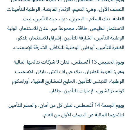
النصف الأول، وهي: النعيم، الإثمار القابضة، الوطنية للتأمينات
العامة، بنك السلام – البحرين، ديوا، حياه للتأمين، بيت
الاستثمار الخليجي، طاقة، مجموعة مير، عنان للاستثمار، الوثبة
الوطنية للتأمين، الشارقة للتأمين، إشراق للاستثمار، بلدكو،
الظفرة للتأمين، أبوظبي الوطنية للتكافل، الشارقة للإسمنت.
ويوم الخميس 13 أغسطس، تعلن 9 شركات نتائجها المالية
وهي: العربية للطيران، بنك جي اف اتش، باركن، الاسمنت
الوطنية، اللاينس للتأمين، الخليج للمشاريع الطبية، أوراسكوم
كونستراكشون، الإمارات للتأمين، جلفار.
ويوم الجمعة 14 أغسطس، تعلن كل من أمان، والصقر للتأمين
نتائجهما المالية عن النصف الأول من العام.