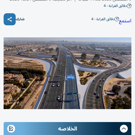
دقائق القراءة - 4
دقائق القراءة - 4
استمع
شارك
الخلاصه