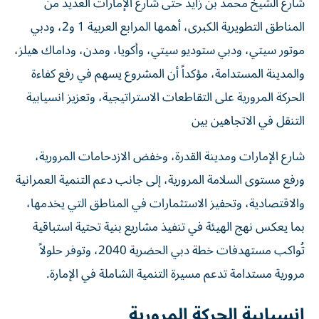
شارع الشيخ محمد بن زايد حتى شارع الإمارات العديد من
المناطق التطويرية الكبرى، أهمها المرابع العربية 1 و2، ودبي
موتور سيتي، ودبي ستوديو سيتي، وأكويا، ومدن، وداماك هيلز،
والمدينة المستدامة، مؤكداً أن المشروع يسهم في رفع كفاءة
الحركة المرورية على التقاطعات الاستراتيجية، وتعزيز انسيابية
التنقل في الاتجاهين بين
شارع الإمارات ومدينة القدرة، وخفض الازدحامات المرورية،
ورفع مستوى السلامة المرورية، إلى جانب دعم التنمية العمرانية
والاقتصادية، وتحفيز الاستثمارات في المناطق التي يخدمها،
بما يعكس نهج الهيئة في تنفيذ مشاريع بنية تحتية استباقية
تُواكب مستهدفات خطة دبي الحضرية 2040، وتوفر حلولاً
مرورية مستدامة تدعم مسيرة التنمية الشاملة في الإمارة.
انسيابية الحركة المرورية