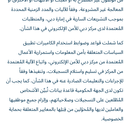
من الوصول غير المُصرّح به أو العبث أو الانتهاك أو الاختراق أو
المعالجة غير المشروعة، وفقاً للآليات والمدد الزمنية المحددة
بموجب التشريعات السارية في إمارة دبي، والمتطلبات
المُعتمدة لدى مركز دبي للأمن الإلكتروني في هذا الشأن.
كما شملت قواعد وضوابط استخدام الكاميرات تطبيق
السياسات المتعلقة بأمن المعلومات واستمرارية الأعمال
المُعتمدة من مركز دبي للأمن الإلكتروني، واتباع الآلية المُعتمدة
من المركز في تسليم واستلام التسجيلات، وتنفيذها وفقاً
للإجراءات والتعليمات الصادرة عنه في هذا الشأن، كما يجب أن
تكون لدى الجهة الحكومية قاعدة بيانات تُبيِّن الأشخاص
المُطّلعين على التسجيلات وصلاحياتهم، وإلزام جميع موظفيها
والعاملين لديها والمُخوّلين من قِبَلِها بالمعايير المتعلقة بحماية
الخصوصية.