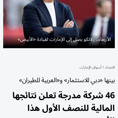
الأربعاء.. زلاتكو يصل إلى الإمارات لقيادة «الأبيض»
اقتصاد
/
أسواق الإمارات
بينها «دبي للاستثمار» و«العربية للطيران»
46 شركة مدرجة تعلن نتائجها
المالية للنصف الأول هذا