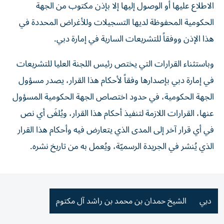
الاطلاع عليها أو الوصول إليها إلا بإذن مكتوب من الجهة
الحكومية المحفوظة لديها التسجيلات وللأغراض المحددة في
هذا الإذن ووفقاً للتشريعات السارية في إمارة دبي.
وباستثناء القرارات التي يختص رئيس اللجنة العليا للتشريعات
في إمارة دبي بإصدارها وفقاً لأحكام هذا القرار، يصدر مسؤول
الجهة الحكومية، في حدود اختصاص الجهة الحكومية المسؤول
عنها، القرارات اللازمة لتنفيذ أحكام هذا القرار، ويُلغَى أي نص
في أي قرار آخر إلى المدى الذي يتعارض فيه وأحكام هذا القرار
الذي يُنشر في الجريدة الرسميّة، ويُعمل به من تاريخ نشره.
دبي
الشيخ حمدان بن محمد بن راشد آل مكتوم