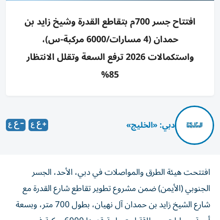
افتتاح جسر 700م بتقاطع القدرة وشيخ زايد بن
حمدان (4 مسارات/6000 مركبة-س)،
واستكمالات 2026 ترفع السعة وتقلل الانتظار
85%
دبي: «الخليج»
افتتحت هيئة الطرق والمواصلات في دبي، الأحد، الجسر
الجنوبي (الأيمن) ضمن مشروع تطوير تقاطع شارع القدرة مع
شارع الشيخ زايد بن حمدان آل نهيان، بطول 700 متر، وبسعة