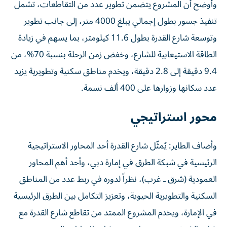
وأوضح أن المشروع يتضمن تطوير عدد من التقاطعات، تشمل
تنفيذ جسور بطول إجمالي يبلغ 4000 متر، إلى جانب تطوير
وتوسعة شارع القدرة بطول 11.6 كيلومتر، بما يسهم في زيادة
الطاقة الاستيعابية للشارع، وخفض زمن الرحلة بنسبة 70%، من
9.4 دقيقة إلى 2.8 دقيقة، ويخدم مناطق سكنية وتطويرية يزيد
عدد سكانها وزوارها على 400 ألف نسمة.
محور استراتيجي
وأضاف الطاير: يُمثّل شارع القدرة أحد المحاور الاستراتيجية
الرئيسية في شبكة الطرق في إمارة دبي، وأحد أهم المحاور
العمودية (شرق ـ غرب)، نظراً لدوره في ربط عدد من المناطق
السكنية والتطويرية الحيوية، وتعزيز التكامل بين الطرق الرئيسية
في الإمارة، ويخدم المشروع الممتد من تقاطع شارع القدرة مع