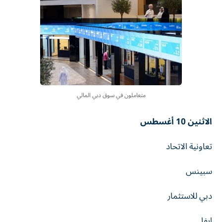
متعاملون في سوق دبي المالي
الاثنين 10 أغسطس
تعاونية الاتحاد
سبينس
دبي للاستثمار
ايفا