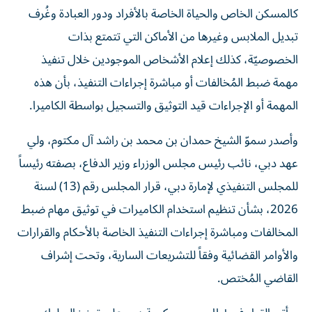
كالمسكن الخاص والحياة الخاصة بالأفراد ودور العبادة وغُرف
تبديل الملابس وغيرها من الأماكن التي تتمتع بذات
الخصوصيّة، كذلك إعلام الأشخاص الموجودين خلال تنفيذ
مهمة ضبط المُخالفات أو مباشرة إجراءات التنفيذ، بأن هذه
المهمة أو الإجراءات قيد التوثيق والتسجيل بواسطة الكاميرا.
وأصدر سموّ الشيخ حمدان بن محمد بن راشد آل مكتوم، ولي
عهد دبي، نائب رئيس مجلس الوزراء وزير الدفاع، بصفته رئيساً
للمجلس التنفيذي لإمارة دبي، قرار المجلس رقم (13) لسنة
2026، بشأن تنظيم استخدام الكاميرات في توثيق مهام ضبط
المخالفات ومباشرة إجراءات التنفيذ الخاصة بالأحكام والقرارات
والأوامر القضائية وفقاً للتشريعات السارية، وتحت إشراف
القاضي المُختص.