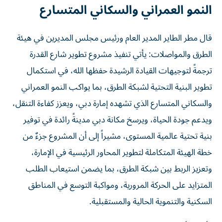
النمو العمراني والسكاني المتسارع
قال مطر الطاير المدير العام ورئيس مجلس المديرين في هيئة
الطرق والمواصلات: يأتي تنفيذ مشروع تطوير شارع القدرة
ترجمةً لتوجيهات القيادة الرشيدة حفظها الله، في استكمال
تطوير البنية التحتية لشبكة الطرق، بما يواكب النمو العمراني
والسكاني المتسارع الذي تشهده إمارة دبي، ويعزز كفاءة التنقل،
ويدعم جودة الحياة، ويرسخ مكانة دبي مدينةً رائدة في توفير
بنية تحتية عالمية المستوى، مشيراً إلى أن المشروع جزءٌ من
خطة الهيئة المتكاملة لتطوير المحاور الرئيسية في الإمارة،
وتعزيز الربط بين شبكة الطرق، بما يضمن استيعاب الطلب
المتزايد على الحركة المرورية، ومواكبة التوسع في المناطق
السكنية والتنموية الحالية والمستقبلية.