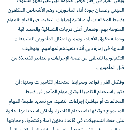
ويأتي القرار في إطار حرص حكومة دبي على تعزيز السلوك
المهني وضمان جودة أداء المأمورين، وهم الأشخاص المكلفون
بضبط المخالفات أو مباشرة إجراءات التنفيذ، في القيام بالمهام
المنوطة بهم، وضمان أعلى درجات الشفافية والمصداقية
وحماية حقوق الأفراد، وضمان امتثال المأمورين للتشريعات
السارية في إمارة دبي أثناء تنفيذهم لمهامهم، وتوظيف
التكنولوجيا للتحقق من صحة الإجراءات والتدابير المُتخذة من
قبل المأمورين.
وفصّل القرار قواعد وضوابط استخدام الكاميرات ومنها: أن
يكون استخدام الكاميرا لتوثيق مهام المأمور في ضبط
المخالفات أو مباشرة إجراءات التنفيذ، مع تحديد طبيعة المهام
المسموح بتوثيقها باستخدام الكاميرا، وأماكن استخدامها، علاوة
على حفظ التسجيلات في قاعدة تخزين آمنة ومُشفّرة، وحمايتها