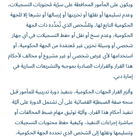
ويكون على المأمور المحافظة على سرّية مُحتويات التسجيلات،
وعدم تسليمها أو نقلها أو تخزينها أو إرسالها أو نشرها إلا للجهة
الحكومية التابع لها، وللشّخص الذي تُحدِّده ذات الجهة
الحكومية، وعدم نسخ أو نقل أو حفظ التسجيلات في أي جهاز
شخصي أو وسيلة تخزين غير مُعتمَدة من الجهة الحكومية، أو
استخدامها لأي غرض شخصي أو غير مشروع أو مخالف لأحكام
هذا القرار والقرارات الصادرة بموجبه والتشريعات السارية في
إمارة دبي.
وألزم القرار الجهات الحكومية، بتنفيذ دورة تدريبية للمأمور قبل
منحه صفة الضبطيّة القضائية على أن تشتمل الدورة على آليّة
تنفيذ أحكام هذا القرار، وآليّة توثيق مهام ضبط المخالفات أو
مباشرة إجراءات التنفيذ، وكيفية حفظ محتويات التسجيلات
وتسليمها ونقلها إلى الشخص الذي تحدده الجهة الحكومية،