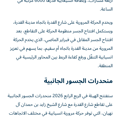
أربعة مسارات، وبطاقة استيعابية قدرها 6000 مركبة في
الساعة.
ويخدم الحركة المرورية على شارع القدرة باتجاه مدينة القدرة،
ويستكمل افتتاح الجسر منظومة الحركة على التقاطع، بعد
افتتاح الجسر المقابل في فبراير الماضي، الذي يخدم الحركة
المرورية من مدينة القدرة باتجاه أم سقيم، بما يسهم في تعزيز
انسيابية التنقّل ورفع كفاءة الربط بين المحاور الرئيسية في
المنطقة.
منحدرات الجسور الجانبية
ستفتتح الهيئة في الربع الرابع 2026 منحدرات الجسور الجانبية
على تقاطع شارع القدرة مع شارع الشيخ زايد بن حمدان آل
نهيان، التي توفر حركة مرورية انسيابية في مختلف الاتجاهات