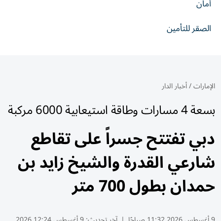
أمان
الصقر للتأمين
الإمارات
/
أخبار الدار
بسعة 4 مسارات وطاقة استيعابية 6000 مركبة
دبي تفتتح جسراً على تقاطع
شارعي القدرة والشيخ زايد بن
حمدان بطول 700 متر
9 أغسطس 2026 11:32 صباحًا
|
آخر تحديث:
9 أغسطس 12:24 2026