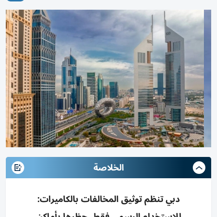
الخلاصة
دبي تنظم توثيق المخالفات بالكاميرات:
للاستخدام الرسمي فقط، حظرها بأماكن