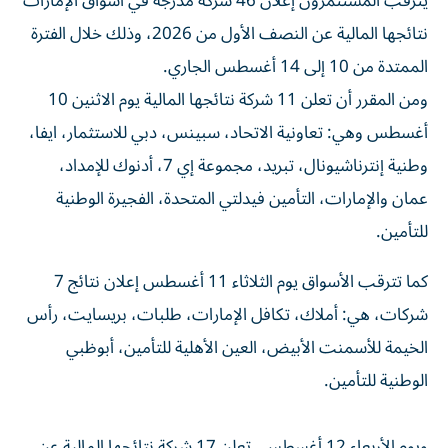
يترقب المستثمرون إعلان 46 شركة مدرجة في أسواق الإمارات
نتائجها المالية عن النصف الأول من 2026، وذلك خلال الفترة
الممتدة من 10 إلى 14 أغسطس الجاري.
ومن المقرر أن تعلن 11 شركة نتائجها المالية يوم الاثنين 10
أغسطس وهي: تعاونية الاتحاد، سبينس، دبي للاستثمار، ايفا،
وطنية إنترناشيونال، تبريد، مجموعة إي 7، أدنوك للإمداد،
عمان والإمارات، التأمين فيدلتي المتحدة، الفجيرة الوطنية
للتأمين.
كما تترقب الأسواق يوم الثلاثاء 11 أغسطس إعلان نتائج 7
شركات، هي: أملاك، تكافل الإمارات، طلبات، بريسايت، رأس
الخيمة للأسمنت الأبيض، العين الأهلية للتأمين، أبوظبي
الوطنية للتأمين.
ويوم الأربعاء 12 أغسطس، تعلن 17 شركة نتائجها المالية عن