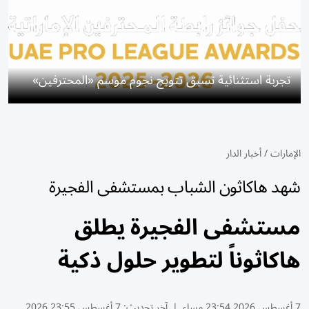
تجربة استثنائية تسبق تتويج نجوم موسم «المحترفين»
الإمارات
/
أخبار الدار
شهد هاكاثون الشباب بمستشفى الفجيرة
مستشفى الفجيرة يطلق
هاكاثوناً لتطوير حلول ذكية
7 أغسطس 2026 23:54 مساء
|
آخر تحديث:
7 أغسطس 23:55 2026