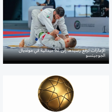
الإمارات ترفع رصيدها إلى 62 ميدالية في مونديال
الجوجيتسو