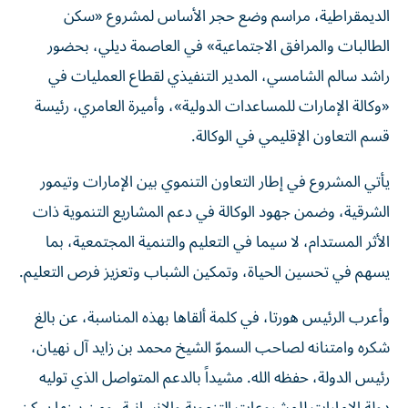
الديمقراطية، مراسم وضع حجر الأساس لمشروع «سكن
الطالبات والمرافق الاجتماعية» في العاصمة ديلي، بحضور
راشد سالم الشامسي، المدير التنفيذي لقطاع العمليات في
«وكالة الإمارات للمساعدات الدولية»، وأميرة العامري، رئيسة
قسم التعاون الإقليمي في الوكالة.
يأتي المشروع في إطار التعاون التنموي بين الإمارات وتيمور
الشرقية، وضمن جهود الوكالة في دعم المشاريع التنموية ذات
الأثر المستدام، لا سيما في التعليم والتنمية المجتمعية، بما
يسهم في تحسين الحياة، وتمكين الشباب وتعزيز فرص التعليم.
وأعرب الرئيس هورتا، في كلمة ألقاها بهذه المناسبة، عن بالغ
شكره وامتنانه لصاحب السموّ الشيخ محمد بن زايد آل نهيان،
رئيس الدولة، حفظه الله. مشيداً بالدعم المتواصل الذي توليه