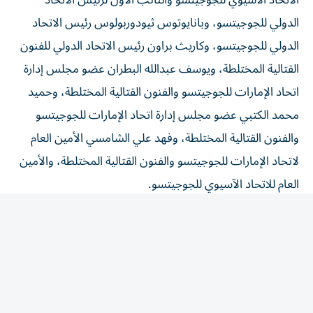
الدولي للجوجيتسو، وبانايوتوس ثيودوربولوس رئيس الاتحاد
الدولي للجوجيتسو، وكاريث براون رئيس الاتحاد الدولي للفنون
القتالية المختلطة، ويوسف عبدالله البطران عضو مجلس إدارة
اتحاد الإمارات للجوجيتسو والفنون القتالية المختلطة، وحميد
محمد الكتبي عضو مجلس إدارة اتحاد الإمارات للجوجيتسو
والفنون القتالية المختلطة، وفهد علي الشامسي الأمين العام
لاتحاد الإمارات للجوجيتسو والفنون القتالية المختلطة، والأمين
العام للاتحاد الآسيوي للجوجيتسو.
وتصدر المشهد نهائيان إماراتيان خالصان في وزنَي تحت 56
و62 كجم، ليضمن المنتخب الوطني الميداليتين الذهبية
والفضية في كلا الوزنين، إذ توّج راشد الشحي بذهبية وزن تحت
56 كجم، ونال عمر السويدي الفضية، فيما أحرز محمد الكتبي
ذهبية وزن تحت 62 كجم، وحصل خالد الشحي على الفضية.