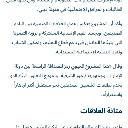
دولة الإمارات للمشروعات التنموية والإنسانية، ومن بينها سكن
الطالبات والمرافق الاجتماعية في مدينة ديلي.
وأكد أن المشروع يعكس عمق العلاقات المتميزة بين البلدين
الصديقين، ويجسد القيم الإنسانية المشتركة والرؤية التنموية
التي يتبنّاها الجانبان في دعم قطاع التعليم، وتمكين الشباب،
وتعزيز التنمية الاجتماعية المستدامة.
وقال «هذا المشروع الحيوي رمز للصداقة الراسخة بين دولة
الإمارات وجمهورية تيمور الشرقية، ونموذج للتعاون البنّاء الذي
يخدم تطلعات الشعبين الصديقين نحو مستقبل أكثر ازدهاراً
واستقراراً».
متانة العلاقات
وأعرب عبدالله سالم الظاهري، عن شكره للرئيس هورتا، على