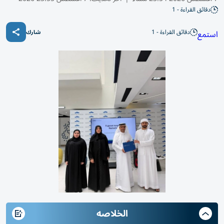
دقائق القراءة - 1
دقائق القراءة - 1
استمع
شارك
الخلاصه