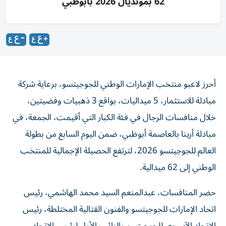
62 بمونديال 2026 بأبوظبي
أحرز لاعبو منتخب الإمارات الوطني للجوجيتسو، برعاية شركة
مبادلة للاستثمار، 5 ميداليات، بواقع 3 ذهبيات وفضيتين،
خلال منافسات الرجال في فئة الكبار التي أقيمت، الجمعة، في
مبادلة أرينا بالعاصمة أبوظبي، ضمن اليوم السابع من بطولة
العالم للجوجيتسو 2026، لترتفع الحصيلة الإجمالية للمنتخب
الوطني إلى 62 ميدالية.
حضر المنافسات، عبدالمنعم السيد محمد الهاشمي، رئيس
اتحاد الإمارات للجوجيتسو والفنون القتالية المختلطة، رئيس
الاتحاد الآسيوي للجوجيتسو والنائب الأول لرئيس الاتحاد