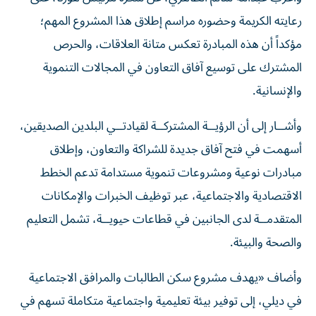
رعايته الكريمة وحضوره مراسم إطلاق هذا المشروع المهم؛
مؤكداً أن هذه المبادرة تعكس متانة العلاقات، والحرص
المشترك على توسيع آفاق التعاون في المجالات التنموية
والإنسانية.
وأشــار إلى أن الرؤيــة المشتركــة لقيادتــي البلدين الصديقين،
أسهمت في فتح آفاق جديدة للشراكة والتعاون، وإطلاق
مبادرات نوعية ومشروعات تنموية مستدامة تدعم الخطط
الاقتصادية والاجتماعية، عبر توظيف الخبرات والإمكانات
المتقدمــة لدى الجانبين في قطاعات حيويــة، تشمل التعليم
والصحة والبيئة.
وأضاف «يهدف مشروع سكن الطالبات والمرافق الاجتماعية
في ديلي، إلى توفير بيئة تعليمية واجتماعية متكاملة تسهم في