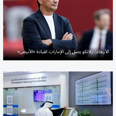
الأربعاء.. زلاتكو يصل إلى الإمارات لقيادة «الأبيض»