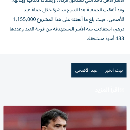
الأسر الأقل دخلاً التي تستحق الزكاة، وإسعاداً لأبنائها وبناتها،
وقد أنفقت الجمعية هذا التبرع مباشرة خلال حملة عيد
الأضحى، حيث بلغ ما أنفقته على هذا المشروع 1,155,000
درهم، استفادت منه الأسر المستهدفة من فرحة العيد وعددها
433 أسرة مستحقة.
بيت الخير
عيد الأضحى
اقرأ المزيد