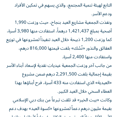
التابع لهيئة تنمية المجتمع، والذي يسهم في تمكين الأفراد
ودعم الأسر.
ونفذت الجمعية مشاريع العيد بنجاح، حيث وزعت 1,990
أضحية بمبلغ 1,421,437 درهماً، استفادت منها 3,980 أسرة،
كما وزعت 1,200 ذبيحة خلال العيد تنفيذاً لمشروعها في توزيع
العقائق والنذور «نُسُك» بلغت قيمتها 816,000 درهم،
واستفادت منها 2,400 أسرة.
من جانب آخر وزعت الجمعية عيديات نقدية لإسعاد أبناء الأسر
بقيمة إجمالية بلغت 2,291,500 درهم ضمن مشروع
«العيدية» الذي استفادت منه 433 أسرة، فرح أبناؤها بهذا
العطاء السخي خلال العيد الكبير.
وكانت «بيت الخير» قد تلقت تبرعاً من بنك دبي الإسلامي
بقيمة مليون درهم دعماً لمشروعها «كسوة العيد» بهدف دعم