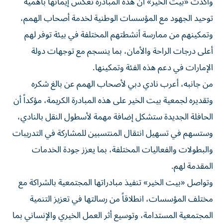
وأكدت «بيت الخير» أن هذه المبادرة تعكس إيمانها بأهمية
توحيد الجهود مع المؤسسات الوطنية لخدمة أصحاب الهمم،
وتمكينهم من ممارسة أنشطتهم المختلفة في بيئة توفر لهم
أعلى درجات الراحة والأمان، بما ينسجم مع توجهات دولة
الإمارات في دعم هذه الفئة وتمكينها.
من جانبه، أعرب نادي دبي لأصحاب الهمم عن بالغ شكره
وتقديره لجمعية بيت الخير على هذه المبادرة الكريمة، مؤكداً أن
الحافلة الجديدة ستشكل إضافة مهمة لأسطول النقل بالنادي،
وستسهم في تسهيل انتقال المنتسبين للمشاركة في التدريبات
والبطولات والفعاليات المختلفة، بما يعزز جودة الخدمات
المقدمة لهم.
وتواصل «بيت الخير» تنفيذ مبادراتها المجتمعية بالشراكة مع
مختلف المؤسسات، انطلاقاً من رسالتها في تعزيز التنمية
المجتمعية المستدامة، وتوسيع أثر العمل الخيري والإنساني بما