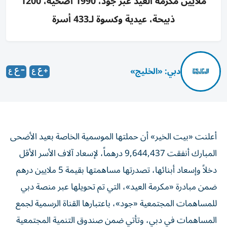
ملايين مكرمة العيد عبر جود، 1990 أضحية، 1200
ذبيحة، عيدية وكسوة لـ433 أسرة
دبي: «الخليج»
أعلنت «بيت الخير» أن حملتها الموسمية الخاصة بعيد الأضحى
المبارك أنفقت 9,644,437 درهماً، لإسعاد آلاف الأسر الأقل
دخلاً وإسعاد أبنائها، تصدرتها مساهمتها بقيمة 5 ملايين درهم
ضمن مبادرة «مكرمة العيد»، التي تم تحويلها عبر منصة دبي
للمساهمات المجتمعية «جود»، باعتبارها القناة الرسمية لجمع
المساهمات في دبي، وتأتي ضمن صندوق التنمية المجتمعية