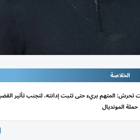
الخلاصة
ت تحرش: المتهم بريء حتى تثبت إدانته، لتجنب تأثير القضي
حملة المونديال