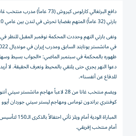
دافع البرتغالي كارلوس كيروش (3
بارتي (32 عاماً) المتهم بقضايا تحرش في لندن بين عامي 2020-2022.
ظهوره بالمحكمة في سبتمبر الماضي: «الجواب بسيط وسهل، 
دعوا النهر يجري حتى يلتقي بالمحيط ونعرف الحقيقة. لا أريد
للدفاع عن أنفسنا».
ويضم منتخب غانا من 28 لاعباً مهاجم ما
كوفنتري براندون توماس ومهاجم ليستر سيتي جوردان أيوو وستلعب غانا 
المباراة الودية
أمام منتخب إفريقي.