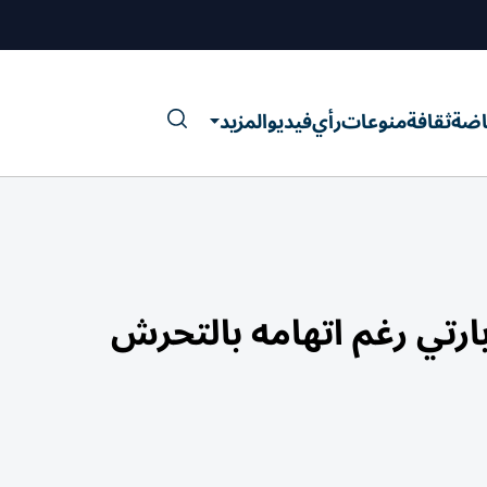
اضة
ثقافة
منوعات
رأي
فيديو
المزيد
ارتي رغم اتهامه بالتحرش