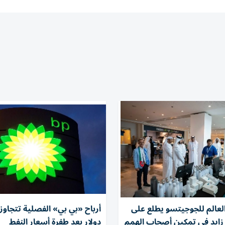
العالم للجوجيتسو يطلع على
 زايد في تمكين أصحاب الهمم
دولار بعد طفرة أسعار النفط