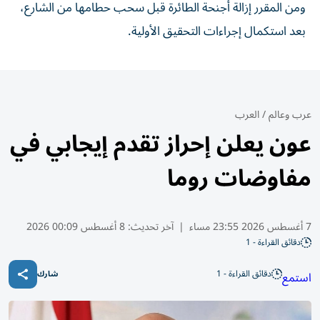
ومن المقرر إزالة أجنحة الطائرة قبل سحب حطامها من الشارع،
بعد استكمال إجراءات التحقيق الأولية.
عرب وعالم
/
العرب
عون يعلن إحراز تقدم إيجابي في
مفاوضات روما
7 أغسطس 2026 23:55 مساء
|
آخر تحديث:
8 أغسطس 00:09 2026
دقائق القراءة - 1
دقائق القراءة - 1
استمع
شارك