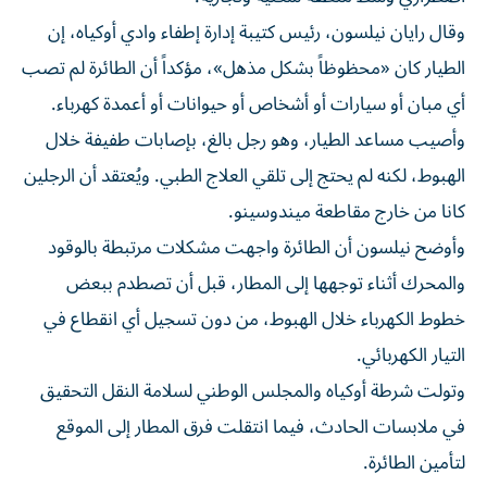
وقال رايان نيلسون، رئيس كتيبة إدارة إطفاء وادي أوكياه، إن
الطيار كان «محظوظاً بشكل مذهل»، مؤكداً أن الطائرة لم تصب
أي مبان أو سيارات أو أشخاص أو حيوانات أو أعمدة كهرباء.
وأصيب مساعد الطيار، وهو رجل بالغ، بإصابات طفيفة خلال
الهبوط، لكنه لم يحتج إلى تلقي العلاج الطبي. ويُعتقد أن الرجلين
كانا من خارج مقاطعة ميندوسينو.
وأوضح نيلسون أن الطائرة واجهت مشكلات مرتبطة بالوقود
والمحرك أثناء توجهها إلى المطار، قبل أن تصطدم ببعض
خطوط الكهرباء خلال الهبوط، من دون تسجيل أي انقطاع في
التيار الكهربائي.
وتولت شرطة أوكياه والمجلس الوطني لسلامة النقل التحقيق
في ملابسات الحادث، فيما انتقلت فرق المطار إلى الموقع
لتأمين الطائرة.