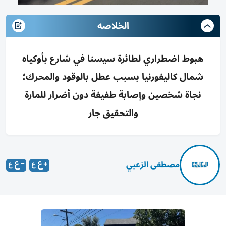
الخلاصه
هبوط اضطراري لطائرة سيسنا في شارع بأوكياه
شمال كاليفورنيا بسبب عطل بالوقود والمحرك؛
نجاة شخصين وإصابة طفيفة دون أضرار للمارة
والتحقيق جار
مصطفى الزعبي