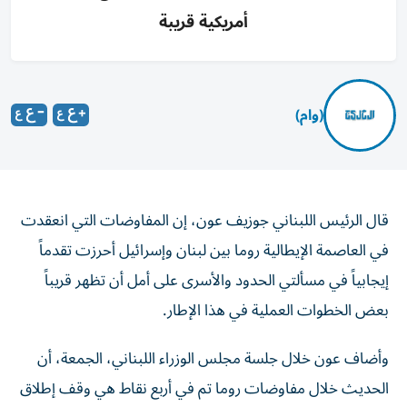
أمريكية قريبة
(وام)
قال الرئيس اللبناني جوزيف عون، إن المفاوضات التي انعقدت
في العاصمة الإيطالية روما بين لبنان وإسرائيل أحرزت تقدماً
إيجابياً في مسألتي الحدود والأسرى على أمل أن تظهر قريباً
بعض الخطوات العملية في هذا الإطار.
وأضاف عون خلال جلسة مجلس الوزراء اللبناني، الجمعة، أن
الحديث خلال مفاوضات روما تم في أربع نقاط هي وقف إطلاق
النار ونسف المنازل وجرفها، والحدود، وإعادة الأسرى وتحديد