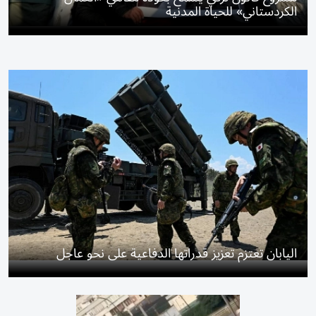
الكردستاني» للحياة المدنية
اليابان تعتزم تعزيز قدراتها الدفاعية على نحو عاجل