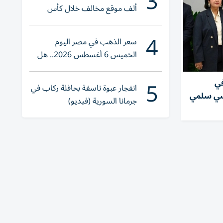
3
ألف موقع مخالف خلال كأس
العالم 2026
4
سعر الذهب في مصر اليوم
الخميس 6 أغسطس 2026.. هل
تنوي الشراء؟
5
في
انفجار عبوة ناسفة بحافلة ركاب في
سي سلمي
جرمانا السورية (فيديو)