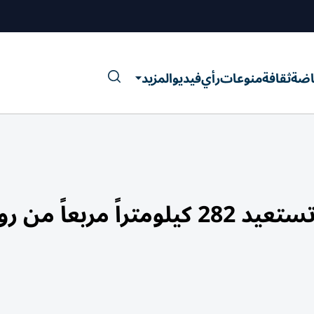
اضة
ثقافة
منوعات
رأي
فيديو
المزيد
ربعاً من روسيا