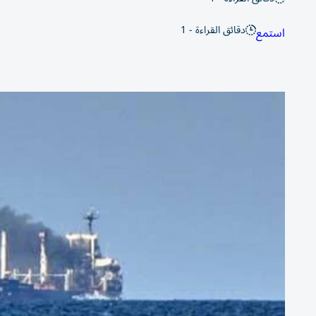
دقائق القراءة - 1
استمع