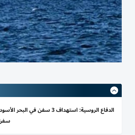
الدفاع الروسية: استهداف 3 
سفن 