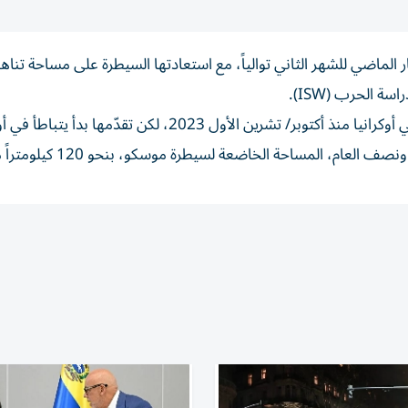
ة الحرب (ISW).
كرانيا منذ أكتوبر/
تشرين الأول
2023، لكن تقدّمها بدأ يتباطأ في أ