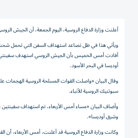
أعلنت وزارة الدفاع الروسية، اليوم الجمعة، أن الجيش الروسي استهدف 3 سفن في البحر الأسود تحمل شحنا
ويأتي هذا في ظل تصاعد استهداف السفن التي تحمل شحنات ع
أفادت أمس الخميس بأن الجيش الروسي استهدف سفينتي شح
أوديسا في البحر الأسود.
وقال البيان «واصلت القوات المسلحة الروسية الهجمات على ا
سبوتنيك الروسية للأنباء.
وأضاف البيان «مساء أمس الأربعاء، تم استهداف سفينتين ب
وشرق أوديسا».
وكانت وزارة الدفاع الروسية قد أعلنت، أمس الأربعاء، أن 