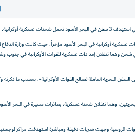
ت عسكرية أوكرانية.
سكرية أوكرانية في البحر الأسود مؤخراً، حيث كانت وزارة الدفاع ا
ن وهما تنقلان إمدادات عسكرية للقوات الأوكرانية في جنوب وش
لسفن البحرية العاملة لصالح القوات الأوكرانية»، بحسب ما ذكرته وك
حريتين، وهما تنقلان شحنة عسكرية، بطائرات مسيرة في البحر الأسو
القوات الروسية وجهت ضربات دقيقة ومباشرة استهدفت مراكز لوجستية 