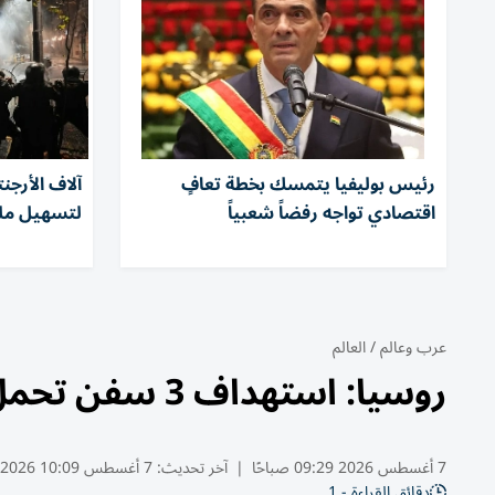
رئيس بوليفيا يتمسك بخطة تعافٍ
آلاف الأرجن
اقتصادي تواجه رفضاً شعبياً
لتسهيل ملك
عرب وعالم
/
العالم
روسيا: استهداف 3 سفن تحمل شحنات عسكرية أوكرانية
7 أغسطس 2026 09:29 صباحًا
|
آخر تحديث:
7 أغسطس 10:09 2026
دقائق القراءة - 1