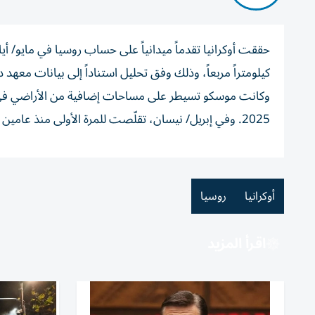
كيلومتراً مربعاً، وذلك وفق تحليل استناداً إلى بيانات معهد دراس
وكانت موسكو تسيطر على مساحات إضافية من الأراضي في أو
2025. وفي إبريل/ نيسان، تقلّصت للمرة الأولى منذ عامين ونصف العام، المساحة الخاضعة لسيطرة موسكو، بنحو 120 كيلومتراً مربعاً.
أوكرانيا
روسيا
اقرأ المزيد