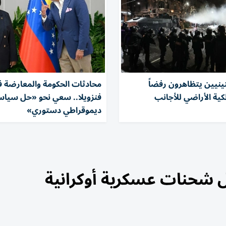
تينيين يتظاهرون رفضاً
محادثات الحكومة والمعارضة 
ية الأراضي للأجانب
فنزويلا.. سعي نحو «حل سيا
ديموقراطي دستوري»