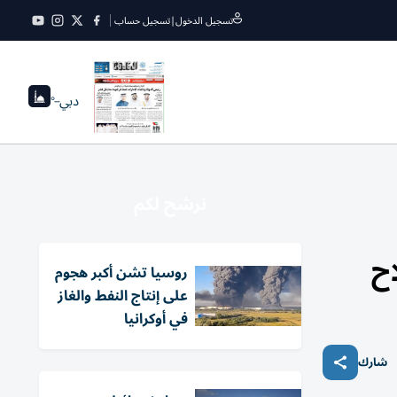
تسجيل الدخول
|
تسجيل حساب
دبي
--°
نرشح لكم
ح
روسيا تشن أكبر هجوم
على إنتاج النفط والغاز
في أوكرانيا
شارك