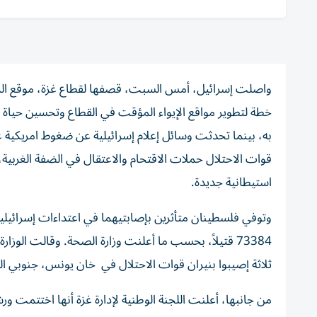
واصلت إسرائيل، أمس السبت، قصفها لقطاع غزة، موقع المزي
خطة لتطوير مواقع الإيواء المؤقت في القطاع وتحسين حياة ا
به، بينما تحدثت وسائل إعلام إسرائيلية عن ضغوط امريكية 
قوات الاحتلال حملات الاقتحام والاعتقال في الضفة الغربي
استيطانية جديدة.
ثلاثة إصيبوا بنيران قوات الاحتلال في خان يونس، جنوبي ال
من جانبها، أعلنت اللجنة الوطنية لإدارة غزة أنها اختتم