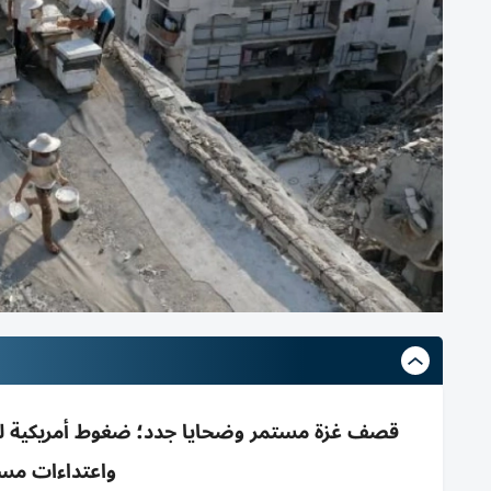
قصف غزة مستمر وضحايا جدد؛ ضغوط أمريكية له
واعتداءات مس