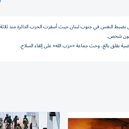
يل ‌بضبط النفس في ‌جنوب لبنان حيث ⁠أسفرت الحرب الدائرة منذ ثلاثة
ضية بقلق ‌بالغ، ⁠وحث ‌جماعة «حزب الله» ⁠على ​إلقاء السلاح.