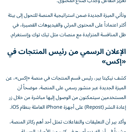
تعزيز التفاعل وجذب صنّاع المحتوى.
وتأتي الميزة الجديدة ضمن استراتيجية المنصة للتحول إلى بيئة
أكثر اعتماداً على المحتوى المرئي والفيديوهات القصيرة، في
ظل المنافسة المتزايدة مع منصات مثل تيك توك وإنستغرام.
الإعلان الرسمي من رئيس المنتجات في
«إكس»
كشف نيكيتا بير، رئيس قسم المنتجات في منصة «إكس»، عن
الميزة الجديدة عبر منشور رسمي على المنصة، موضحاً أن
المستخدمين سيتمكنون من الوصول إليها مباشرة من خلال زر
إعادة النشر (Repost) على أجهزة iPhone العاملة بنظام iOS.
وأكد بير أن التعليقات والتفاعلات تمثل أحد أهم ركائز المنصة،
مشيراً إلى أن الفيديو أصبح في كثير من الأحيان الوسيلة