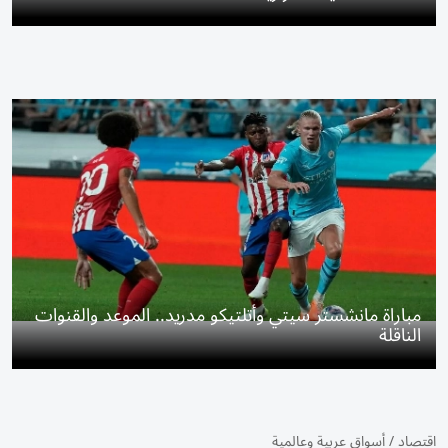
مباراة مانشستر سيتي وأتلتيكو مدريد.. الموعد والقنوات
الناقلة
اقتصاد
/
أسواق عربية وعالمية