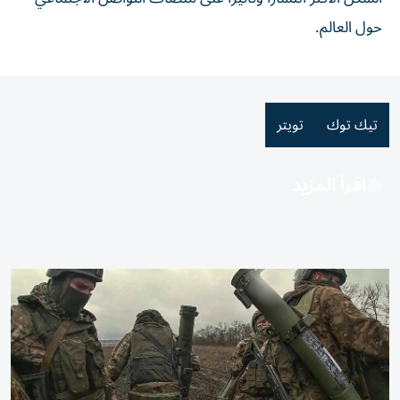
حول العالم.
تيك توك
تويتر
اقرأ المزيد