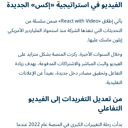
الفيديو في استراتيجية «إكس» الجديدة
يأتي إطلاق «React with Video» ضمن سلسلة من
التحديثات التي تنفذها الشركة منذ استحواذ الملياردير الأمريكي
إيلون ماسك عليها.
وخلال السنوات الأخيرة، ركزت المنصة بشكل متزايد على
الفيديو والبث المباشر والاشتراكات المدفوعة، بهدف زيادة
التفاعل وتحقيق مصادر دخل جديدة، بعيداً عن الإعلانات
التقليدية.
من تعديل التغريدات إلى الفيديو
التفاعلي
بدأت رحلة التغييرات الكبرى في المنصة عام 2022 عندما