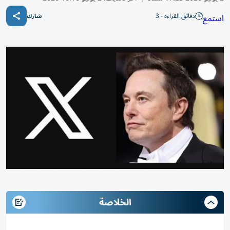
دقائق القراءة - 3
استمع
شارك
الخلاصة