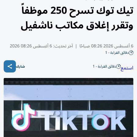
تيك توك تسرح 250 موظفاً
وتقرر إغلاق مكاتب ناشفيل
6 أغسطس 2026 08:26 صباحًا
|
آخر تحديث:
6 أغسطس 08:26 2026
دقائق القراءة - 1
دقائق القراءة - 1
استمع
شارك