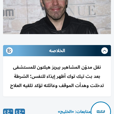
الخلاصه
نقل مدوّن المشاهير بيريز هيلتون للمستشفى
بعد بث تيك توك أظهر إيذاء للنفس؛ الشرطة
تدخلت وهدأت الموقف وعائلته تؤكد تلقيه العلاج
متابعات: «الخليج»