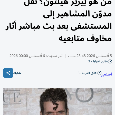
من هو بيريز هيلتون؟ نقل
مدوّن المشاهير إلى
المستشفى بعد بث مباشر أثار
مخاوف متابعيه
5 أغسطس 2026 23:48 مساء
|
آخر تحديث:
6 أغسطس 00:00 2026
دقائق القراءة - 3
دقائق القراءة - 3
استمع
شارك