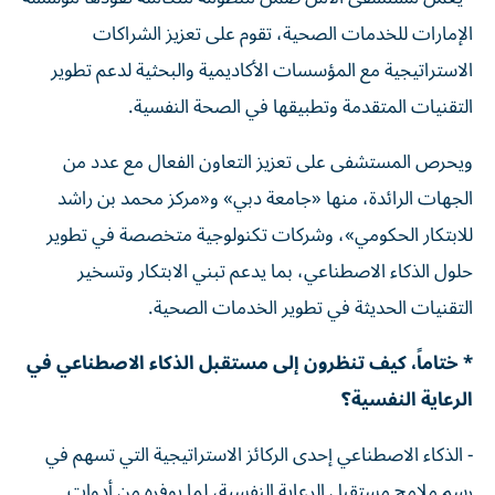
الإمارات للخدمات الصحية، تقوم على تعزيز الشراكات
الاستراتيجية مع المؤسسات الأكاديمية والبحثية لدعم تطوير
التقنيات المتقدمة وتطبيقها في الصحة النفسية.
ويحرص المستشفى على تعزيز التعاون الفعال مع عدد من
الجهات الرائدة، منها «جامعة دبي» و«مركز محمد بن راشد
للابتكار الحكومي»، وشركات تكنولوجية متخصصة في تطوير
حلول الذكاء الاصطناعي، بما يدعم تبني الابتكار وتسخير
التقنيات الحديثة في تطوير الخدمات الصحية.
* ختاماً، كيف تنظرون إلى مستقبل الذكاء الاصطناعي في
الرعاية النفسية؟
- الذكاء الاصطناعي إحدى الركائز الاستراتيجية التي تسهم في
رسم ملامح مستقبل الرعاية النفسية، لما يوفره من أدوات