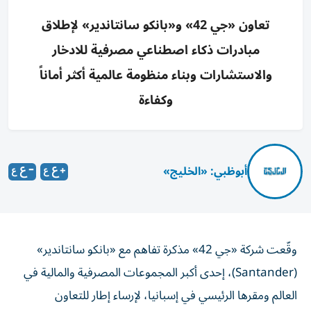
تعاون «جي 42» و«بانكو سانتاندير» لإطلاق
مبادرات ذكاء اصطناعي مصرفية للادخار
والاستشارات وبناء منظومة عالمية أكثر أماناً
وكفاءة
أبوظبي: «الخليج»
وقّعت شركة «جي 42» مذكرة تفاهم مع «بانكو سانتاندير»
(Santander)، إحدى أكبر المجموعات المصرفية والمالية في
العالم ومقرها الرئيسي في إسبانيا، لإرساء إطار للتعاون