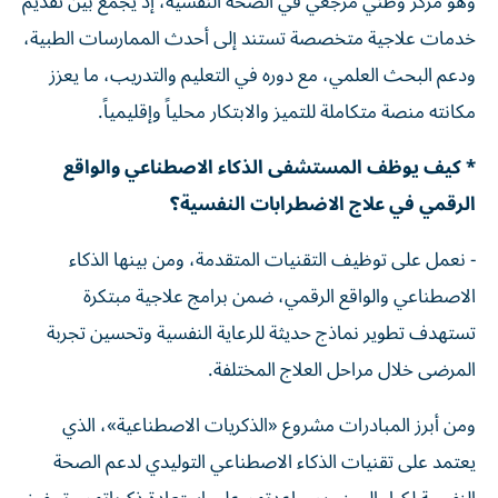
وهو مركز وطني مرجعي في الصحة النفسية، إذ يجمع بين تقديم
خدمات علاجية متخصصة تستند إلى أحدث الممارسات الطبية،
ودعم البحث العلمي، مع دوره في التعليم والتدريب، ما يعزز
مكانته منصة متكاملة للتميز والابتكار محلياً وإقليمياً.
* كيف يوظف المستشفى الذكاء الاصطناعي والواقع
الرقمي في علاج الاضطرابات النفسية؟
- نعمل على توظيف التقنيات المتقدمة، ومن بينها الذكاء
الاصطناعي والواقع الرقمي، ضمن برامج علاجية مبتكرة
تستهدف تطوير نماذج حديثة للرعاية النفسية وتحسين تجربة
المرضى خلال مراحل العلاج المختلفة.
ومن أبرز المبادرات مشروع «الذكريات الاصطناعية»، الذي
يعتمد على تقنيات الذكاء الاصطناعي التوليدي لدعم الصحة