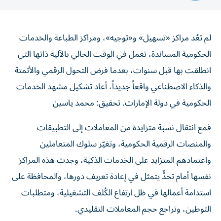
لم تعُد مراكز «تسهيل» و«توجيه»، ومراكز الطباعة والخدمات
الحكومية المساندة، تعمل في الوقت الحالي بالآلية ذاتها التي
انطلقت بها قبل سنوات، بعدما فرض التحول الرقمي والأتمتة
والذكاء الاصطناعي واقعاً جديداً، أعاد تشكيل مشهد الخدمات
الحكومية في دولة الإمارات. تحقيق: محمد ياسين
فمع انتقال نسبة متزايدة من المعاملات إلى التطبيقات
والمنصات الرقمية الحكومية، وتغيّر سلوك المتعاملين
واعتمادهم المتزايد على الخدمات الذكية، وجدت هذه المراكز
نفسها أمام تحدٍّ يتمثل في إعادة تعريف دورها، والمحافظة على
استدامة أعمالها في ظل ارتفاع الكُلف التشغيلية، ومتطلبات
التوطين، وتراجع حجم المعاملات التقليدي.