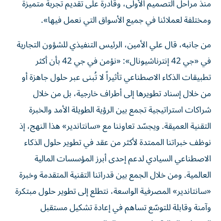
منذ مراحل التصميم الأولى، وقادرة على تقديم تجربة متميزة
ومختلفة لعملائنا في جميع الأسواق التي نعمل فيها».
من جانبه، قال علي الأمين، الرئيس التنفيذي للشؤون التجارية
في «جي 42 إنترناشيونال»: «نؤمن في جي 42 بأن أكثر
تطبيقات الذكاء الاصطناعي تأثيراً لا تُبنى عبر حلول جاهزة أو
من خلال إسناد تطويرها إلى أطراف خارجية، بل من خلال
شراكات استراتيجية تجمع بين الرؤية الطويلة الأمد والخبرة
التقنية العميقة. ويجسّد تعاوننا مع «سانتاندير» هذا النهج، إذ
نوظف خبراتنا الممتدة لأكثر من عقد في تطوير حلول الذكاء
الاصطناعي السيادي لدعم إحدى أبرز المؤسسات المالية
العالمية. ومن خلال الجمع بين قدراتنا التقنية المتقدمة وخبرة
«سانتاندير» المصرفية الواسعة، نتطلع إلى تطوير حلول مبتكرة
وآمنة وقابلة للتوسّع تساهم في إعادة تشكيل مستقبل