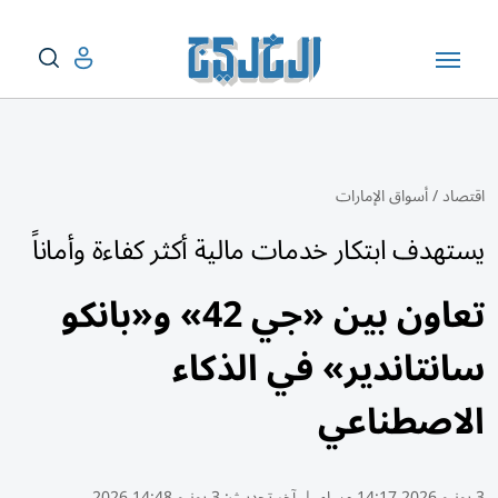
اقتصاد
/
أسواق الإمارات
يستهدف ابتكار خدمات مالية أكثر كفاءة وأماناً
تعاون بين «جي 42» و«بانكو
سانتاندير» في الذكاء
الاصطناعي
3 يونيو 2026 14:17 مساء
|
آخر تحديث:
3 يونيو 14:48 2026