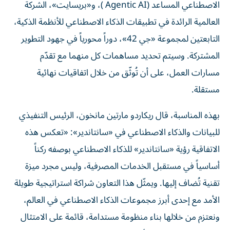
الاصطناعي المساعد (Agentic AI )، و«بريسايت»، الشركة
العالمية الرائدة في تطبيقات الذكاء الاصطناعي للأنظمة الذكية،
التابعتين لمجموعة «جي 42»، دوراً محورياً في جهود التطوير
المشتركة. وسيتم تحديد مساهمات كل منهما مع تقدّم
مسارات العمل، على أن تُوثّق من خلال اتفاقيات نهائية
مستقلة.
بهذه المناسبة، قال ريكاردو مارتين مانخون، الرئيس التنفيذي
للبيانات والذكاء الاصطناعي في «سانتاندير»: «تعكس هذه
الاتفاقية رؤية «سانتاندير» للذكاء الاصطناعي بوصفه ركناً
أساسياً في مستقبل الخدمات المصرفية، وليس مجرد ميزة
تقنية تُضاف إليها. ويمثّل هذا التعاون شراكة استراتيجية طويلة
الأمد مع إحدى أبرز مجموعات الذكاء الاصطناعي في العالم،
ونعتزم من خلالها بناء منظومة مستدامة، قائمة على الامتثال