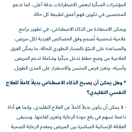
المؤشرات المبكّرة لبعض الاضطرابات بدقة أعلى، كما تدعم
المختصين في تكوين فهم أعمق لطبيعة كل حالة.
ويمكن الاستفادة من الذكاء الاصطناعي، في تطوير برامج
علاجية شخصية تُصمم وفق الخصائص الفردية لكل مريض،
والمساعدة على التنبّؤ بالمسار التطوري للحالة. ما يمكّن الفرق
العلاجية من وضع خطط تدخل مبكّرة وشاملة تدعم المريض
وأسرته، وتعزز فرص التحسن والاستقرار على المدى الطويل.
* وهل يمكن أن يصبح الذكاء الاصطناعي بديلاً كاملاً للعلاج
النفسي التقليدي؟
- لا يمكن أن يكون بديلاً كاملاً عن العلاج التقليدي، وإنما هو أداة
داعمة تسهم في رفع جودة الرعاية وتعزيز كفاءتها. وستبقى
العلاقة الإنسانية المباشرة بين المريض ومقدم الرعاية الصحية