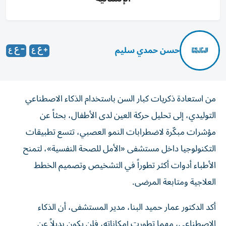
حسن حمدي سليم
من استعادة ذكريات كبار السن باستخدام الذكاء الاصطناعي
التوليدي، إلى تحليل حركة العين لدى الأطفال، بحثاً عن
مؤشرات مبكّرة لاضطرابات النمو العصبي، تتسع تطبيقات
التكنولوجيا داخل مستشفى «الأمل للصحة النفسية»، لتمنح
الأطباء أدوات أكثر تطوراً في التشخيص وتصميم الخطط
العلاجية ومتابعة المرضى.
أكد الدكتور عمار حميد البنا، مدير المستشفى، أن الذكاء
الاصطناعي، مهما تطورت إمكاناته، فلن يكون بديلاً عن