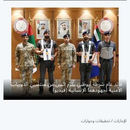
قائد عام شرطة أبوظبي يكرّم اثنين من منتسبي الدوريات
الأمنية لجهودهما الإنسانية (فيديو)
الإمارات
/
تحقيقات وحوارات