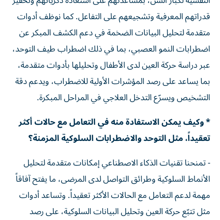
النفسية لكبار السن، بمساعدتهم على استعادة ذكرياتهم وتحفيز
قدراتهم المعرفية وتشجيعهم على التفاعل. كما نوظف أدوات
متقدمة لتحليل البيانات الضخمة في دعم الكشف المبكر عن
اضطرابات النمو العصبي، بما في ذلك اضطراب طيف التوحد،
عبر دراسة حركة العين لدى الأطفال وتحليلها بأدوات متقدمة،
بما يساعد على رصد المؤشرات الأولية للاضطراب، ويدعم دقة
التشخيص ويسرّع التدخل العلاجي في المراحل المبكرة.
* وكيف يمكن الاستفادة منه في التعامل مع حالات أكثر
تعقيداً، مثل التوحد والاضطرابات السلوكية المزمنة؟
- تمنحنا تقنيات الذكاء الاصطناعي إمكانات متقدمة لتحليل
الأنماط السلوكية وطرائق التواصل لدى المرضى، ما يفتح آفاقاً
مهمة لدعم التعامل مع الحالات الأكثر تعقيداً. وتساعد أدوات
مثل تتبّع حركة العين وتحليل البيانات السلوكية، على رصد