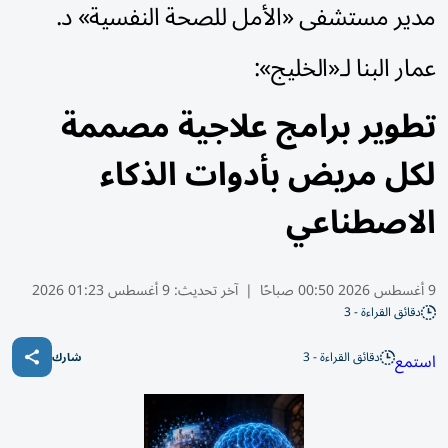
مدير مستشفى «الأمل للصحة النفسية» د.
عمار البنا لـ«الخليج»:
تطوير برامج علاجية مصممة
لكل مريض بأدوات الذكاء
الاصطناعي
9 أغسطس 2026 00:50 صباحًا
|
آخر تحديث:
9 أغسطس 01:23 2026
دقائق القراءة - 3
دقائق القراءة - 3
استمع
شارك