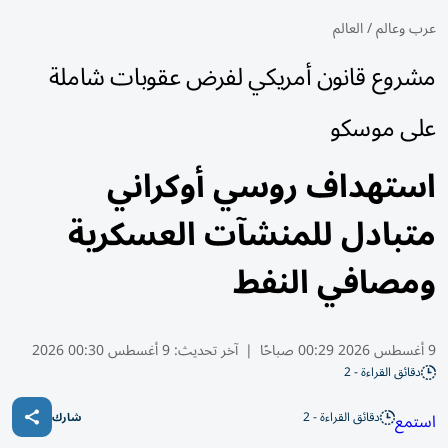
عرب وعالم
/
العالم
مشروع قانون أمريكي لفرض عقوبات شاملة
على موسكو
استهداف روسي أوكراني
متبادل للمنشآت العسكرية
ومصافي النفط
9 أغسطس 2026 00:29 صباحًا
|
آخر تحديث:
9 أغسطس 00:30 2026
دقائق القراءة - 2
دقائق القراءة - 2
استمع
شارك