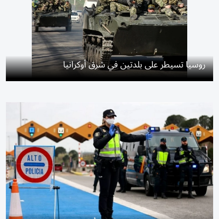
روسيا تسيطر على بلدتين في شرق أوكرانيا