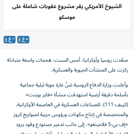
الشيوخ الأمريكي يقر مشروع عقوبات شاملة على
موسكو
صعّدت روسيا وأوكرانيا، أمس السبت، هجمات واسعة متبادلة
ركزت على المنشآت الحيوية والعسكرية.
وأعلنت وزارة الدفاع الروسية شنّ غارة جوية ليلية جماعية
بأسلحة دقيقة أرضية استهدفت منشأة «فاير بوينت»
(كييف-111)، للصناعات العسكرية في العاصمة الأوكرانية،
والمتخصصة في إنتاج مكونات ورؤوس حربية لصواريخ كروز
«إف بي-5 فلامينغو»، إلى جانب تدمير مستودع وقود يزود