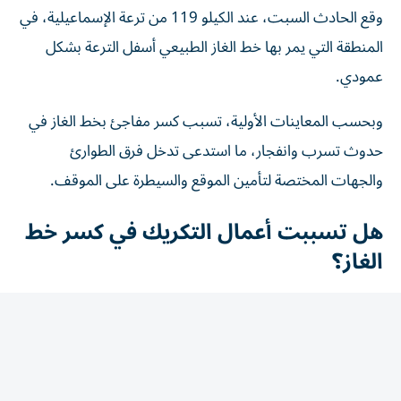
وقع الحادث السبت، عند الكيلو 119 من ترعة الإسماعيلية، في
المنطقة التي يمر بها خط الغاز الطبيعي أسفل الترعة بشكل
عمودي.
وبحسب المعاينات الأولية، تسبب كسر مفاجئ بخط الغاز في
حدوث تسرب وانفجار، ما استدعى تدخل فرق الطوارئ
والجهات المختصة لتأمين الموقع والسيطرة على الموقف.
هل تسببت أعمال التكريك في كسر خط
الغاز؟
وحسمت وزارة الموارد المائية والري الجدل بشأن ارتباط الحادث
بأعمال التكريك الجارية في ترعة الإسماعيلية، مؤكدة أن أعمال
التكريك لم تبدأ في المنطقة التي وقع بها الحادث، ولم تصل إلى
نقطة خط الغاز.