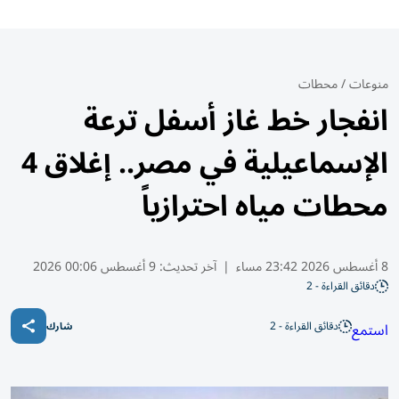
منوعات
/
محطات
انفجار خط غاز أسفل ترعة
الإسماعيلية في مصر.. إغلاق 4
محطات مياه احترازياً
8 أغسطس 2026 23:42 مساء
|
آخر تحديث:
9 أغسطس 00:06 2026
دقائق القراءة - 2
دقائق القراءة - 2
استمع
شارك