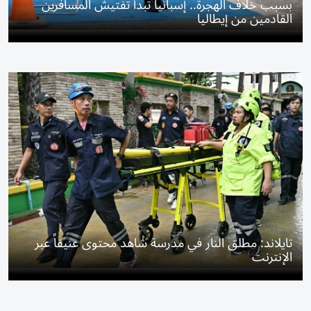
بسبب خلاف الهجرة.. إسبانيا تبدأ تفتيش المسافرين
القادمين من إيطاليا
تايلاند: مطلق النار في مدرسة شاهد محتوى عنيفاً عبر
الإنترنت