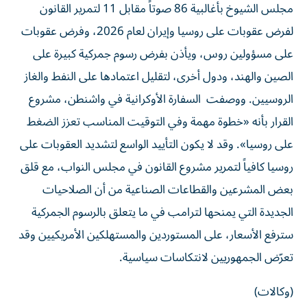
مجلس الشيوخ بأغالبية 86 صوتاً مقابل 11 لتمرير القانون
‌لفرض عقوبات على روسيا وإيران لعام 2026، وفرض عقوبات
على مسؤولين روس، ويأذن بفرض رسوم جمركية كبيرة على
الصين والهند، ودول أخرى، لتقليل اعتمادها على النفط والغاز
الروسيين. ووصفت السفارة الأوكرانية في واشنطن، مشروع
القرار بأنه «خطوة مهمة وفي التوقيت المناسب تعزز الضغط
على روسيا». وقد لا يكون التأييد الواسع لتشديد العقوبات على
روسيا كافياً لتمرير مشروع القانون في مجلس النواب، مع قلق
بعض المشرعين والقطاعات الصناعية من أن الصلاحيات
الجديدة التي يمنحها لترامب في ما يتعلق بالرسوم الجمركية
سترفع الأسعار، على المستوردين والمستهلكين الأمريكيين وقد
تعرّض الجمهوريين لانتكاسات سياسية.
(وكالات)