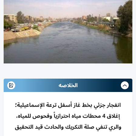
الخلاصه
انفجار جزئي بخط غاز أسفل ترعة الإسماعيلية؛
إغلاق 4 محطات مياه احترازياً وفحوص للمياه،
والري تنفي صلة التكريك والحادث قيد التحقيق