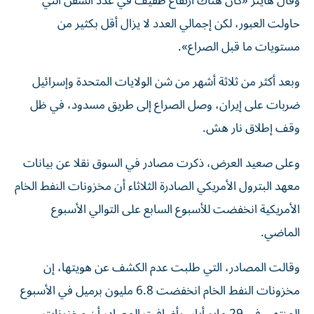
وقال هاينز «كان هناك ​ارتفاع ‌طفيف في عدد السفن التي
حاولت العبور، لكن إجمالي العدد ‌لا يزال أقل بكثير من
مستويات ما قبل الصراع».
وبعد أكثر من ثلاثة أشهر من شن الولايات المتحدة وإسرائيل
ضربات على إيران، وصل الصراع ‌إلى طريق مسدود، ‌في ظل
وقف إطلاق ⁠نار هش.
وعلى صعيد العرض، ذكرت مصادر في السوق نقلا ‌عن بيانات
معهد البترول الأمريكي الصادرة الثلاثاء أن مخزونات النفط الخام
الأمريكية انخفضت للأسبوع السابع على التوالي ⁠الأسبوع
الماضي.
وقالت المصادر، ​التي طلبت عدم ‌الكشف عن هويتها، إن
مخزونات النفط ⁠الخام انخفضت 6.8 مليون برميل في الأسبوع ​