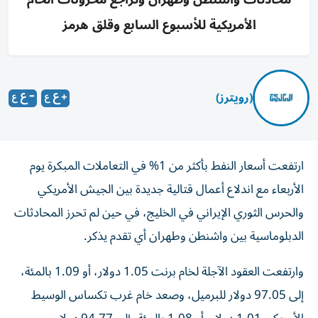
الأمريكية للأسبوع السابع وقلق هرمز
(رويترز)
ارتفعت أسعار النفط بأكثر من 1% في التعاملات المبكرة يوم
الأربعاء مع اندلاع أعمال قتالية جديدة بين الجيش الأمريكي
والحرس الثوري الإيراني في الخليج، في حين لم تحرز ​المحادثات
الدبلوماسية ⁠بين واشنطن وطهران أي تقدم يذكر.
وارتفعت العقود الآجلة لخام ‌برنت 1.05 دولار، أو ‌1.09 بالمئة،
إلى 97.05 دولار للبرميل، وصعد خام غرب تكساس الوسيط