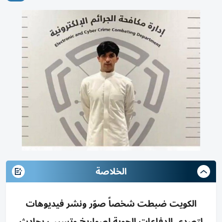
الخلاصة
الكويت ضبطت شخصاً صوّر ونشر فيديوهات
لتصدي الدفاعات الجوية لصواريخ وتسبب بحادث