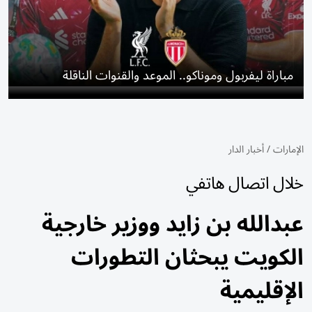
مباراة ليفربول وموناكو.. الموعد والقنوات الناقلة
الإمارات
/
أخبار الدار
خلال اتصال هاتفي
عبدالله بن زايد ووزير خارجية
الكويت يبحثان التطورات
الإقليمية