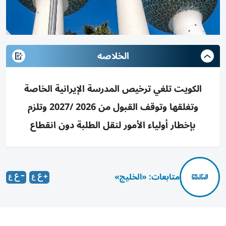
الخلاصه
الكويت تلغي ترخيص المدرسة الإيرانية الخاصة
وتغلقها وتوقف القبول من 2026 /2027 وتلزم
بإخطار أولياء الأمور لنقل الطلبة دون انقطاع
متابعات: «الخليج»
أعلنت وزارة التربية في الكويت، اليوم الخميس، إلغاء الترخيص