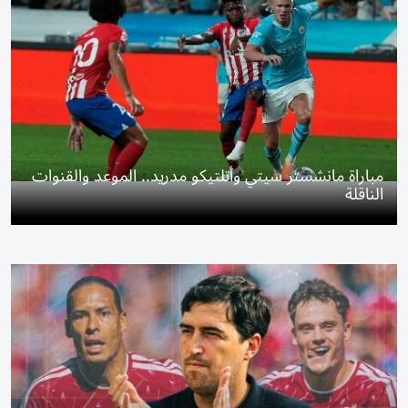
مباراة مانشستر سيتي وأتلتيكو مدريد.. الموعد والقنوات
الناقلة