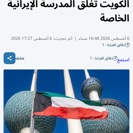
الكويت تُغلق المدرسة الإيرانية
الخاصة
6 أغسطس 2026 16:48 مساء
|
آخر تحديث:
6 أغسطس 17:27 2026
دقائق القراءة - 1
دقائق القراءة - 1
استمع
شارك