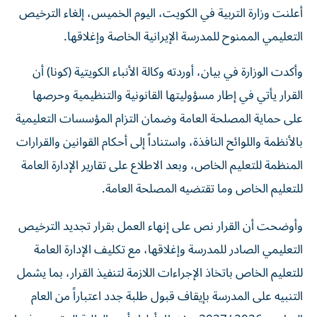
التعليمي الممنوح للمدرسة الإيرانية الخاصة وإغلاقها.
وأكدت الوزارة في بيان، أوردته وكالة الأنباء الكويتية (كونا) أن
القرار يأتي في إطار مسؤوليتها القانونية والتنظيمية وحرصها
على حماية المصلحة العامة وضمان التزام المؤسسات التعليمية
بالأنظمة واللوائح النافذة، واستناداً إلى أحكام القوانين والقرارات
المنظمة للتعليم الخاص، وبعد الاطلاع على تقارير الإدارة العامة
للتعليم الخاص وما تقتضيه المصلحة العامة.
وأوضحت أن القرار نص على إنهاء العمل بقرار تجديد الترخيص
التعليمي الصادر للمدرسة وإغلاقها، مع تكليف الإدارة العامة
للتعليم الخاص باتخاذ الإجراءات اللازمة لتنفيذ القرار، بما يشمل
التنبيه على المدرسة بإيقاف قبول طلبة جدد اعتباراً من العام
الدراسي 2026 /2027، وإخطار أولياء أمور الطلبة المقيدين فيها