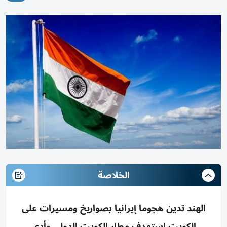
الخلاصة
الهند تدين هجوما إيرانيا بصواريخ ومسيرات على
الكويت استهدف مطار الكويت الدولي وأدى