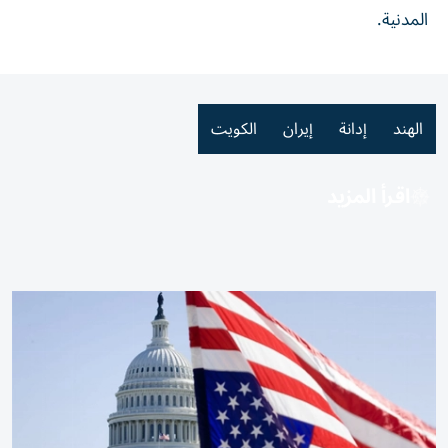
المدنية.
الهند
إدانة
إيران
الكويت
اقرأ المزيد