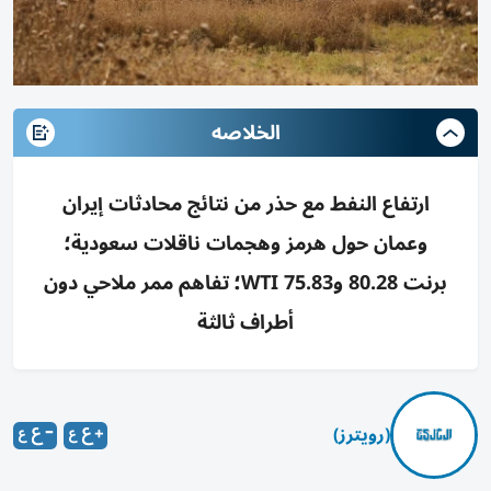
الخلاصه
ارتفاع النفط مع حذر من نتائج محادثات إيران
وعمان حول هرمز وهجمات ناقلات سعودية؛
برنت 80.28 وWTI 75.83؛ تفاهم ممر ملاحي دون
أطراف ثالثة
(رويترز)