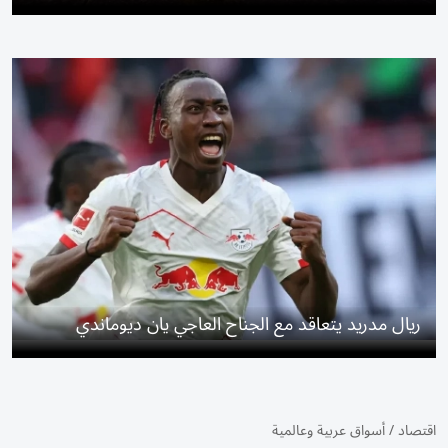
ريال مدريد يتعاقد مع الجناح العاجي يان ديوماندي
اقتصاد
/
أسواق عربية وعالمية