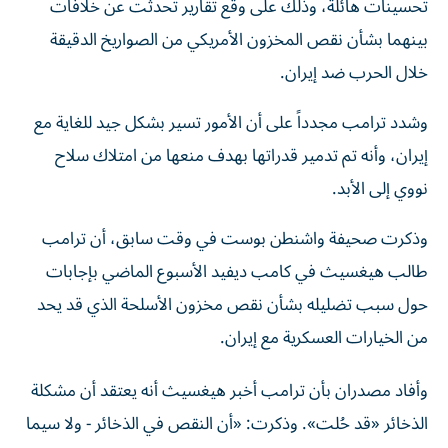
بينهما بشأن نقص المخزون الأمريكي من الصواريخ الدقيقة
خلال الحرب ضد إيران.
وشدد ترامب مجدداً على أن الأمور تسير بشكل جيد للغاية مع
إيران، وأنه تم تدمير قدراتها بهدف منعها من امتلاك سلاح
نووي إلى الأبد.
وذكرت صحيفة واشنطن بوست في وقت سابق، أن ترامب
طالب هيغسيث في كامب ديفيد الأسبوع الماضي بإجابات
حول سبب تضليله بشأن نقص مخزون الأسلحة الذي قد يحد
من الخيارات العسكرية مع إيران.
وأفاد مصدران بأن ترامب أخبر هيغسيث أنه يعتقد أن مشكلة
الذخائر «قد حُلت». وذكرت: «أن النقص في الذخائر - ولا سيما
الصواريخ الموجهة بعيدة المدى وطائرات الاعتراض الدفاعية