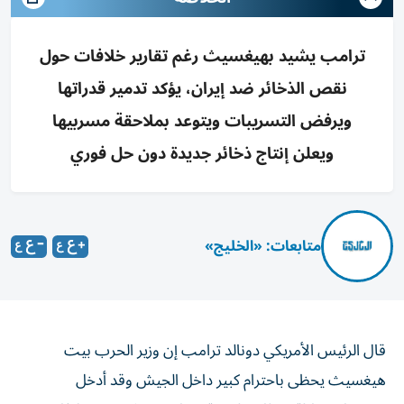
ترامب يشيد بهيغسيث رغم تقارير خلافات حول
نقص الذخائر ضد إيران، يؤكد تدمير قدراتها
ويرفض التسريبات ويتوعد بملاحقة مسربيها
ويعلن إنتاج ذخائر جديدة دون حل فوري
متابعات: «الخليج»
قال الرئيس الأمريكي دونالد ترامب إن وزير الحرب بيت
هيغسيث يحظى باحترام كبير داخل الجيش وقد أدخل
تحسينات هائلة، وذلك على وقع تقارير تحدثت عن خلافات