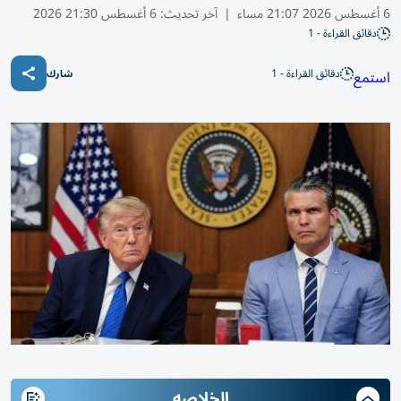
6 أغسطس 2026 21:07 مساء
|
آخر تحديث:
6 أغسطس 21:30 2026
دقائق القراءة - 1
دقائق القراءة - 1
استمع
شارك
الخلاصه