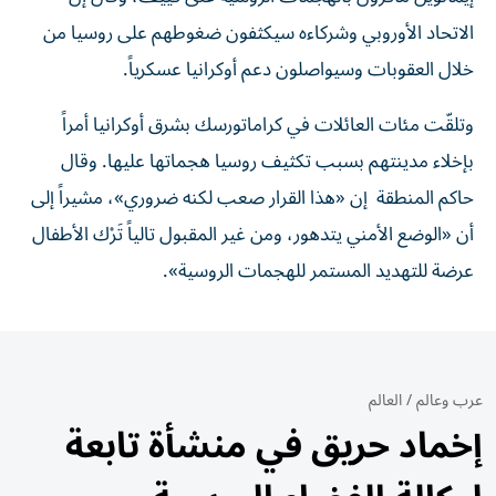
الاتحاد الأوروبي وشركاءه سيكثفون ضغوطهم على روسيا من
خلال العقوبات وسيواصلون دعم ​أوكرانيا عسكرياً.
وتلقّت مئات العائلات في كراماتورسك بشرق أوكرانيا أمراً
بإخلاء مدينتهم بسبب تكثيف روسيا هجماتها عليها. وقال
حاكم المنطقة إن «هذا القرار صعب لكنه ضروري»، مشيراً إلى
أن «الوضع الأمني يتدهور، ومن غير المقبول تالياً تَرْك الأطفال
عرضة للتهديد المستمر للهجمات الروسية».
عرب وعالم
/
العالم
إخماد حريق في منشأة تابعة