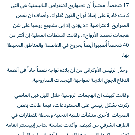
17 شخصاً، معتبراً أن «صواريخ الاعتراض الباليستية هي التي
كانت قادرة على إنقاذ أوراح الذين قتلوا». وأضاف أن نقص
الصواريخ الاعتراضية «لا يؤدي إلا إلى تشجيع روسيا على شن
هجمات تحصد الأرواح». وقالت السلطات المحلية إن أكثر من
40 شخصاً أُصيبوا أيضاً بجروح في العاصمة والمناطق المحيطة
بها.
وحذّر الرئيس الأوكراني من أن بلاده تواجه نقصاً حاداً في أنظمة
الدفاع الجوي اللازمة لمواجهة الهجمات الصاروخية.
وقالت كييف إن الهجمات الروسية خلال الليل قبل الماضي
ركزت بشكل رئيسي على المستودعات، فيما طالت بعض
الضربات الأخرى منشآت للبنية التحتية ومحطة للقطارات في
الطرف الشرقي من كييف. وأكدت سلسلة متاجر إيبيسنتر العامة