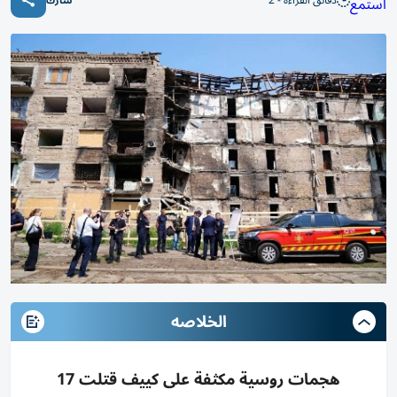
دقائق القراءة - 2
استمع
شارك
الخلاصه
هجمات روسية مكثفة على كييف قتلت 17