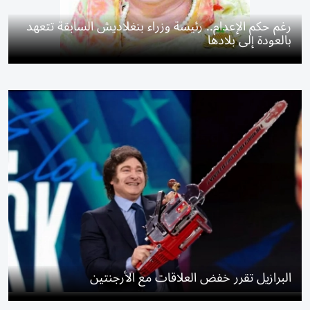
رغم حكم الإعدام.. رئيسة وزراء بنغلاديش السابقة تتعهد
بالعودة إلى بلادها
البرازيل تقرر خفض العلاقات مع الأرجنتين