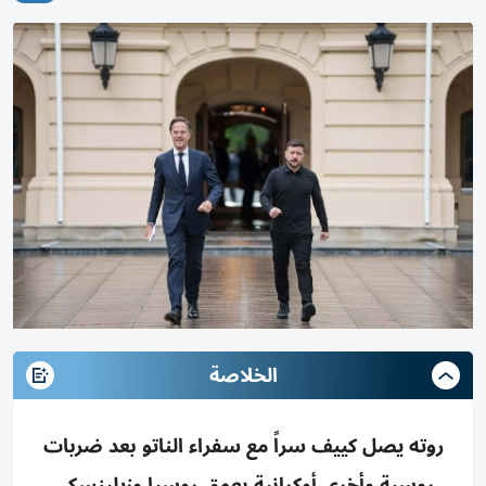
الخلاصة
روته يصل كييف سراً مع سفراء الناتو بعد ضربات
روسية وأخرى أوكرانية بعمق روسيا وزيلينسكي