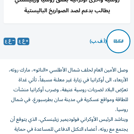
يطالب بدعم لصد الصواريخ الباليستية
(أ.ف.ب)
وصل الأمين العام لحلف شمال الأطلسي «الناتو»، مارك روته،
الأربعاء، الى أوكرانيا في زيارة غير معلنة مسبقاً، تأتي غداة
تعرّض البلاد لضربات روسية عنيفة، وضرب أوكرانيا منشآت
للطاقة ومواقع عسكرية في مدينة سان بطرسبورغ، في شمال
روسيا.
ويناشد الرئيس الأوكراني فولوديمير زيلينسكي، الذي يتوقع أن
يجتمع مع روته، أعضاء التكتل الدفاعي للمساعدة في حماية