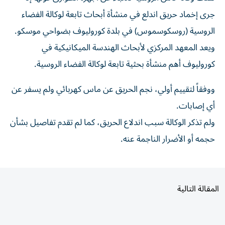
جرى إخماد حريق اندلع ‌في منشأة أبحاث تابعة ⁠لوكالة الفضاء
الروسية (روسكوسموس) في بلدة كوروليوف بضواحي موسكو.
ويعد المعهد المركزي لأبحاث الهندسة ​الميكانيكية في
كوروليوف أهم ‌منشأة بحثية تابعة لوكالة الفضاء ⁠الروسية.
ووفقاً لتقييم أولي، نجم الحريق عن ​ماس ‌كهربائي ولم ‌يسفر عن
أي إصابات.
ولم تذكر الوكالة سبب ‌اندلاع ‌الحريق، كما ⁠لم تقدم ‌تفاصيل بشأن
حجمه أو الأضرار ⁠الناجمة ​عنه.
المقالة التالية