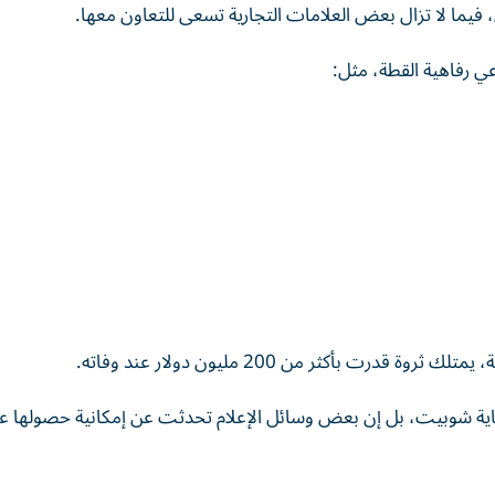
ي رفاهية القطة، مثل:
ت بأكثر من 200 مليون دولار عند وفاته.
عن تخصيص نحو 1.5 مليون دولار لرعاية شوبيت، بل إن بعض وسائل الإعلام تحدثت عن إمكانية حصوله