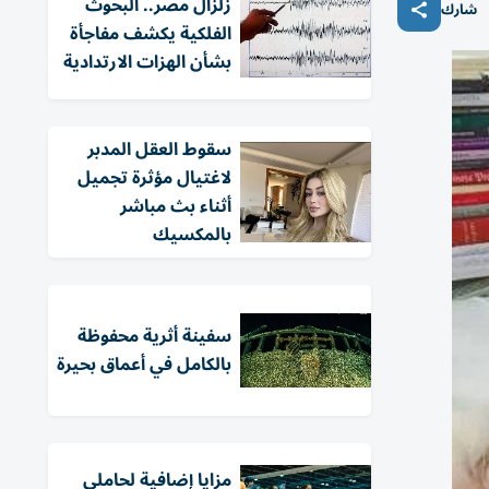
زلزال مصر.. البحوث
شارك
الفلكية يكشف مفاجأة
بشأن الهزات الارتدادية
سقوط العقل المدبر
لاغتيال مؤثرة تجميل
أثناء بث مباشر
بالمكسيك
سفينة أثرية محفوظة
بالكامل في أعماق بحيرة
مزايا إضافية لحاملي