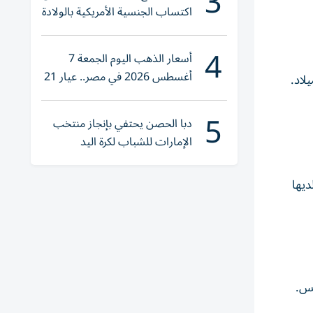
3
اكتساب الجنسية الأمريكية بالولادة
4
أسعار الذهب اليوم الجمعة 7
أغسطس 2026 في مصر.. عيار 21
يقترب من هذا الرقم
5
دبا الحصن يحتفي بإنجاز منتخب
الإمارات للشباب لكرة اليد
ديها
يس.