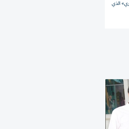
ري» الذي