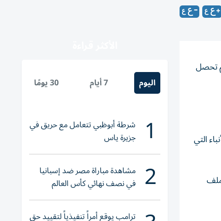
الأكثر قراءة
لم تحصل
اليوم
7 أيام
30 يومًا
1
شرطة أبوظبي تتعامل مع حريق في
جزيرة ياس
 منذ وفاة المصمم في عام 2019، أن جميع الأنباء التي
2
مشاهدة مباراة مصر ضد إسبانيا
ملف
في نصف نهائي كأس العالم
لناشئات اليد 2026
ترامب يوقع أمراً تنفيذياً لتقييد حق