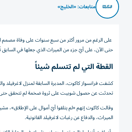
متابعات: «الخليج»
على الرغم من مرور أكثر من سبع سنوات على وفاة مصمم الأز
حتى الآن، على أيّ جزء من الميراث الذي جعلها في السابق ت
القطة التي لم تتسلم شيئاً
تحدثت عن حصول شوبيت على ثروة ضخمة لم تتحقق حتى ا
وقالت كاكوت إنهم «لم يتلقوا أيّ أموال على الإطلاق»، م
الميراث، والدفاع عن رغبات لاغرفيلد القانونية.