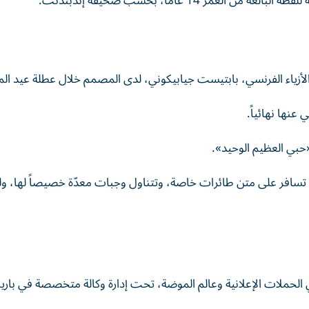
ر 14 عاماً، بحسب صحيفة إندبندنت.
عنها نهائياً.
حبي العظيم الوحيد».
ا تسافر على متن طائرات خاصة، وتتناول وجبات معدّة خصيصاً لها، ول
الحملات الإعلانية وعالم الموضة، تحت إدارة وكالة متخصصة في بار