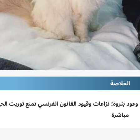
الخلاصة
عود بثروة؛ نزاعات وقيود القانون الفرنسي تمنع توريث الحي
مباشرة