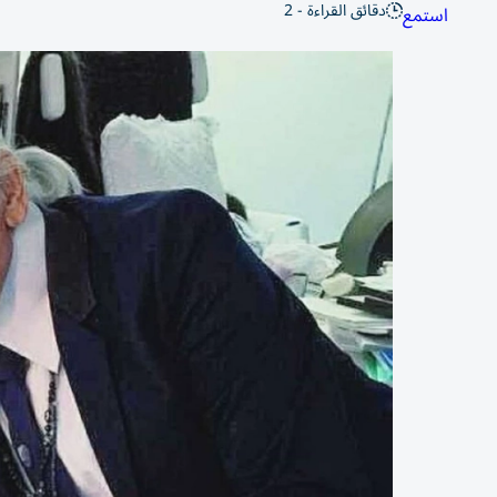
دقائق القراءة - 2
استمع