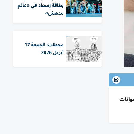
بطاقة إسعاد في «عالم
مدهش»
محطات: الجمعة 17
أبريل 2026
وانات