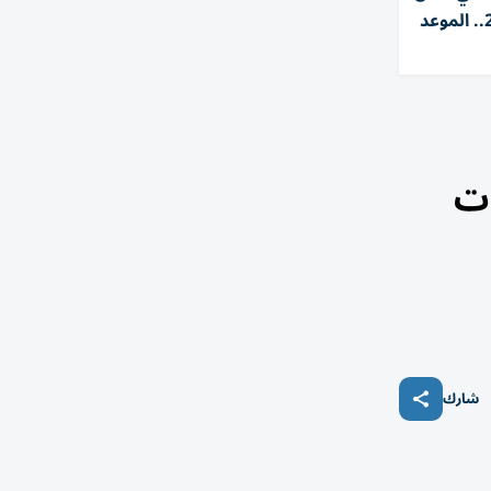
العالم لكرة اليد للناشئات 2026.. الموعد
ات
شارك