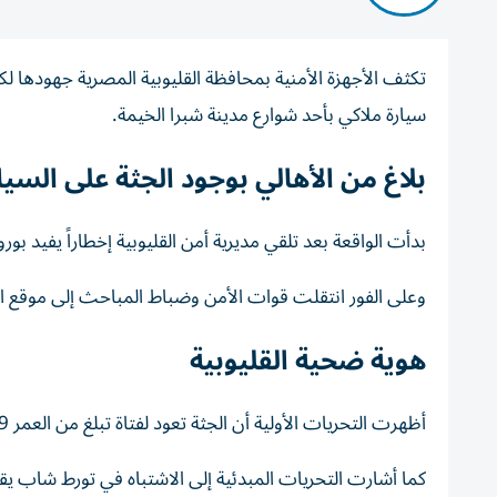
سيارة ملاكي بأحد شوارع مدينة شبرا الخيمة.
بلاغ من الأهالي بوجود الجثة على السيا
بدأت الواقعة بعد تلقي مديرية أمن القليوبية إخطاراً يفيد بو
وعلى الفور انتقلت قوات الأمن وضباط المباحث إلى موقع الب
هوية ضحية القليوبية
أظهرت التحريات الأولية أن الجثة تعود لفتاة تبلغ من العمر 19 عاماً وتعمل بائعة أدوات بلاستيكية.
كما أشارت التحريات المبدئية إلى الاشتباه في تورط شاب يقي