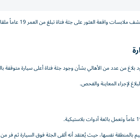
تكثف الأجهزة الأمنية بمحافظة القليوبية المصرية جهودها لكشف ملابسات واقعة العث
رة
رود بلاغ من عدد من الأهالي بشأن وجود جثة فتاة أعلى سيارة متوقفة بال
لاغ لإجراء المعاينة والفحص.
م بالمنطقة نفسها، حيث يُعتقد أنه ألقى الجثة فوق السيارة ثم فر من 