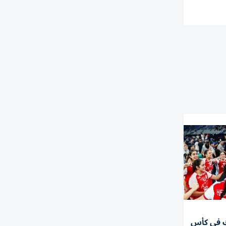
ك في كأس