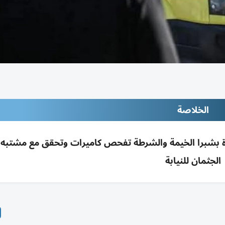
الخلاصة
ى جثة فتاة 19 عاما فوق سيارة بشبرا الخيمة والشرطة تفحص كاميرات وتحقق مع مشت
الجثمان للنيابة