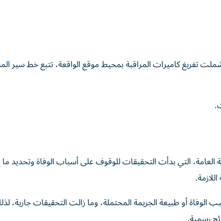
ملت تفريغ كاميرات المراقبة بمحيط موقع الواقعة، تتبع خط سير المش
.
العامة، التي بدأت التحقيقات للوقوف على أسباب الوفاة وتحديد ما إ
للازمة.
 الوفاة أو طبيعة الجريمة المحتملة، وما زالت التحقيقات جارية، لذل
ئج رسمية.