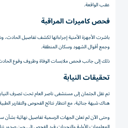
عقب الواقعة.
فحص كاميرات المراقبة
باشرت الأجهزة الأمنية إجراءاتها لكشف تفاصيل الحادث، وش
وجمع أقوال الشهود وسكان المنطقة.
ذلك إلى جانب فحص ملابسات الوفاة وظروف وقوع الحادث
تحقيقات النيابة
تم نقل الجثمان إلى مستشفى ناصر العام تحت تصرف النيابة 
هناك شبهة جنائية، مع انتظار نتائج الفحوص والتقارير الطبية ا
وحتى الآن لم تعلن الجهات الرسمية تفاصيل نهائية بشأن سبب
المعلومات الأولية والتحريات قيد الفحص إلى حين صدور نتا