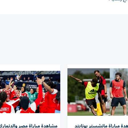
دة مباراة مانشستر يونايتد
مشاهدة مباراة مصر والدنمار