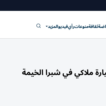
اضة
ثقافة
منوعات
رأي
فيديو
المزيد
رة ملاكي في شبرا الخيمة