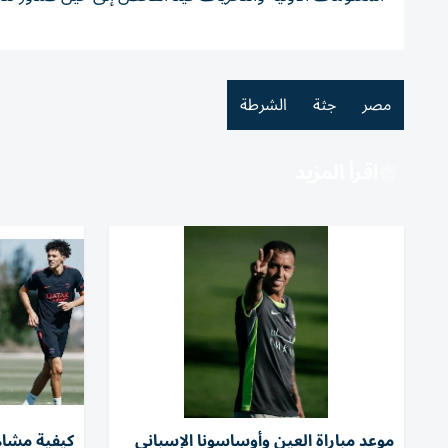
مصر
جثة
الشرطة
اقرأ المزيد
موعد مباراة العين وأوساسونا الإسباني
كيفية مشاه