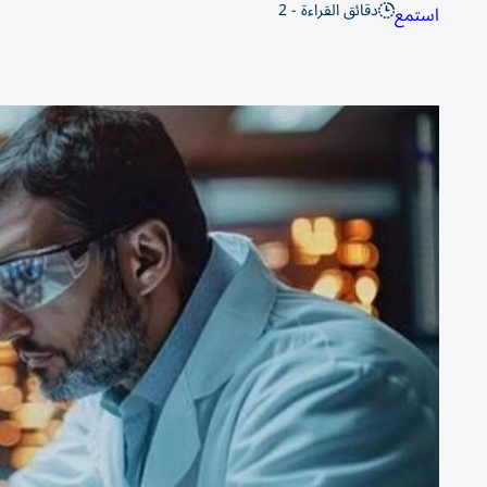
دقائق القراءة - 2
استمع