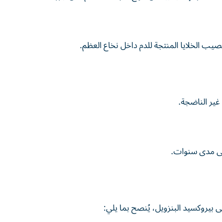
ويصيب الخلايا المنتجة للدم داخل نخاع العظم.
غير الناضجة.
 على مدى سنوات.
يروكسيد البنزويل، يُنصح بما يلي: