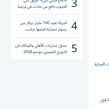
3
«دفاع مدني دبي»: حريق دبي
الجنوب ناتج عن حادث في ورشة
ولا إصابات
4
أمريكا تعيد 100 مليار دولار من
رسوم جمركية فرضها ترامب
5
جدول مباريات الأهلي والزمالك في
الدوري المصري موسم 2026-
2027
 الحرارة
 قبل