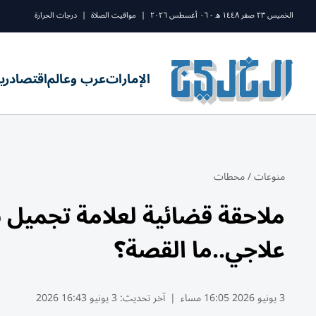
الخميس ٢٣ صفر ١٤٤٨ ه - ٠٦ أغسطس ٢٠٢٦
|
مواقيت الصلاة
|
درجات الحرارة
الإمارات
عرب وعالم
اقتصاد
ري
منوعات
/
محطات
ملاحقة قضائية لعلامة تجميل
علاجي..ما القصة؟
3 يونيو 2026 16:05 مساء
|
آخر تحديث:
3 يونيو 16:43 2026