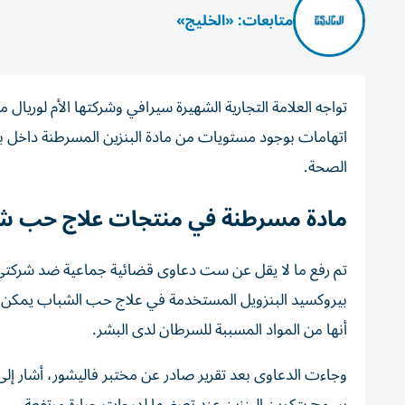
متابعات: «الخليج»
تواجه العلامة التجارية الشهيرة سيرافي وشركتها الأم لوريال 
اتهامات بوجود مستويات من مادة البنزين المسرطنة داخل ب
الصحة.
مادة مسرطنة في منتجات علاج حب ش
تم رفع ما لا يقل عن ست دعاوى قضائية جماعية ضد شركتي 
بيروكسيد البنزويل المستخدمة في علاج حب الشباب يمكن أن
أنها من المواد المسببة للسرطان لدى البشر.
وجاءت الدعاوى بعد تقرير صادر عن مختبر فاليشور، أشار إ