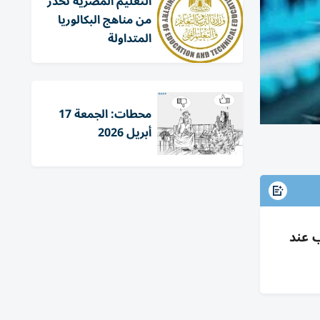
التعليم المصرية تحذر
من مناهج البكالوريا
المتداولة
محطات: الجمعة 17
أبريل 2026
 عند