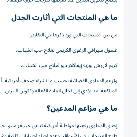
يسمح بتكوين البنزين عند تعرضها لدرجات حرارة مرتفعة.
ما هي المنتجات التي أثارت الجدل
من بين المنتجات التي ورد ذكرها في التقارير:
غسول سيرافي الرغوي الكريمي لعلاج حب الشباب.
كريم لاروش بوزيه إيفاكلار ديو لعلاج حب الشباب.
وتزعم الدعاوى القضائية بحسب ما نشرته صحف أمريكية، أن ت
المرتفعة، قد يؤدي إلى تحلل المادة الفعالة وتكوين البنزين.
ما هي مزاعم المدعين؟
إحدى الدعاوى رفعتها مواطنة أمريكية تدعى جينيفر سنو، ح
طرح المنتجات في الأسواق، وعدم إجراء اختبارات كافية وشام