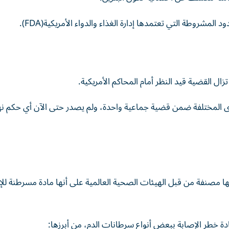
مشروطة التي تعتمدها إدارة الغذاء والدواء الأمريكية(FDA).
ال القضية قيد النظر أمام المحاكم الأمريكية.
عاوى المختلفة ضمن قضية جماعية واحدة، ولم يصدر حتى الآن أي حكم ن
ها مصنفة من قبل الهيئات الصحية العالمية على أنها مادة مسرطنة لل
دة خطر الإصابة ببعض أنواع سرطانات الدم، من أبرزها: