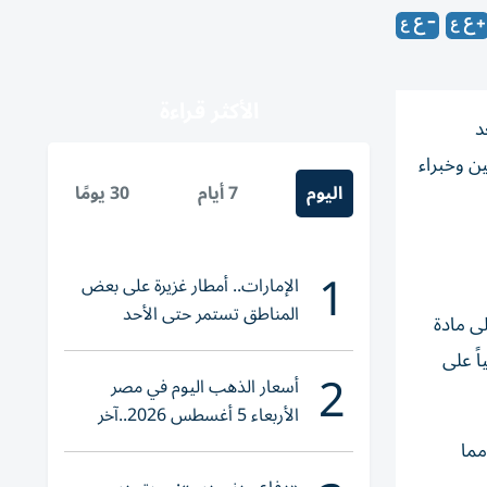
الأكثر قراءة
د
ن وخبراء
اليوم
7 أيام
30 يومًا
1
الإمارات.. أمطار غزيرة على بعض
المناطق تستمر حتى الأحد
ى مادة
ً على
2
أسعار الذهب اليوم في مصر
الأربعاء 5 أغسطس 2026..آخر
تحديث لعيار 21
مما