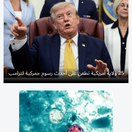
25 ولاية أمريكية تطعن على أحدث رسوم جمركية لترامب