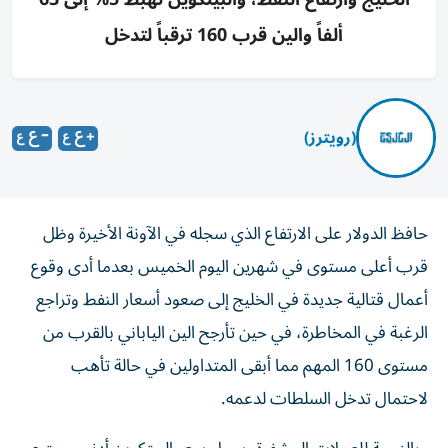
ألفاً والين قرب 160 ترقباً لتدخل
(رويترز)
حافظ الدولار على الارتفاع الذي سجله في الآونة الأخيرة وظل
قرب أعلى مستوى في شهرين ‌اليوم الخميس بعدما أدى وقوع
أعمال قتالية جديدة في الخليج ​إلى ⁠صعود أسعار النفط وتراجع
الرغبة في ‌المخاطرة، في حين تأرجح الين ‌الياباني بالقرب من
مستوى 160 المهم مما أبقى المتداولين في حالة تأهب
لاحتمال تدخل السلطات لدعمه.