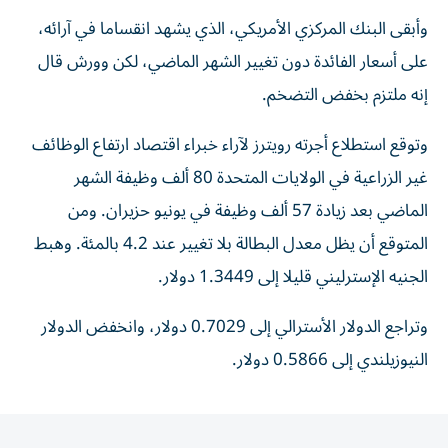
وأبقى البنك المركزي الأمريكي، الذي يشهد انقساما في آرائه،
على أسعار الفائدة ‌دون تغيير الشهر الماضي، لكن وورش قال
إنه ملتزم بخفض التضخم.
وتوقع استطلاع أجرته رويترز لآراء خبراء اقتصاد ارتفاع الوظائف
غير الزراعية في الولايات ⁠المتحدة 80 ألف وظيفة الشهر
الماضي بعد زيادة 57 ألف وظيفة ​في يونيو حزيران. ومن
المتوقع أن يظل معدل البطالة بلا تغيير عند 4.2 بالمئة. وهبط
الجنيه الإسترليني قليلا إلى 1.3449 دولار.
وتراجع الدولار الأسترالي إلى 0.7029 ⁠دولار، وانخفض الدولار
النيوزيلندي إلى 0.5866 دولار.