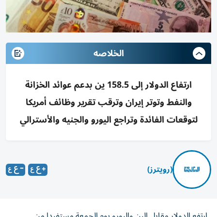
الخلاصه
ارتفاع الدولار إلى 158.5 ين بدعم عوائد الخزانة
والنفط وتوتر إيران وترقب تقرير وظائف أمريكا
لتوقعات الفائدة وتراجع اليورو والجنيه والأسترالي
(رويترز)
ارتفع الدولار مقابل الين واليورو يوم الجمعة مستفيدا من