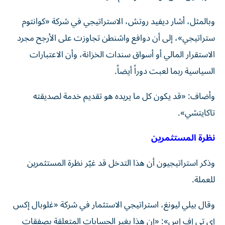
وبالمثل، أشار ديفيد روتش، الاستراتيجي في شركة «كوانتوم
ستراتيجي»، إلى أن دوافع واشنطن تجاوزت على الأرجح مجرد
الاستقرار المالي أو أسواق سندات الخزانة، وأن الاعتبارات
السياسية ربما لعبت دوراً أيضاً.
وأضاف: «قد يكون كل ما يريده هو تقديم خدمة لصديقته
تاكايتشي».
نظرة المستثمرين
وذكر استراتيجيون أن هذا التدخل قد غيّر نظرة المستثمرين
للعملة.
وقال بيلي ليونغ، استراتيجي الاستثمار في شركة «غلوبال إكس
إي تي إف إس»: «إن هذا يغير الحسابات المتعلقة بصفقات