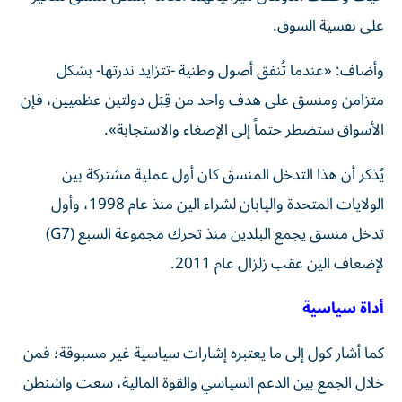
على نفسية السوق.
وأضاف: «عندما تُنفق أصول وطنية -تتزايد ندرتها- بشكل
متزامن ومنسق على هدف واحد من قِبَل دولتين عظميين، فإن
الأسواق ستضطر حتماً إلى الإصغاء والاستجابة».
يُذكر أن هذا التدخل المنسق كان أول عملية مشتركة بين
الولايات المتحدة واليابان لشراء الين منذ عام 1998، وأول
تدخل منسق يجمع البلدين منذ تحرك مجموعة السبع (G7)
لإضعاف الين عقب زلزال عام 2011.
أداة سياسية
كما أشار كول إلى ما يعتبره إشارات سياسية غير مسبوقة؛ فمن
خلال الجمع بين الدعم السياسي والقوة المالية، سعت واشنطن