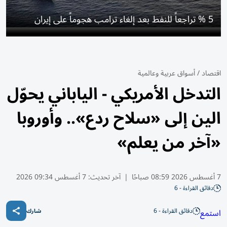
5 % تراجعاً للنفط بعد إلغاء ترامب هجوماً على إيران
اقتصاد
/
أسواق عربية وعالمية
التدخل الأمريكي - الياباني يحوّل
الين إلى «سلاح ردع».. وأوروبا
«آخر من يعلم»
7 أغسطس 2026 08:59 صباحًا
|
آخر تحديث:
7 أغسطس 09:34 2026
دقائق القراءة - 6
دقائق القراءة - 6
استمع
شارك