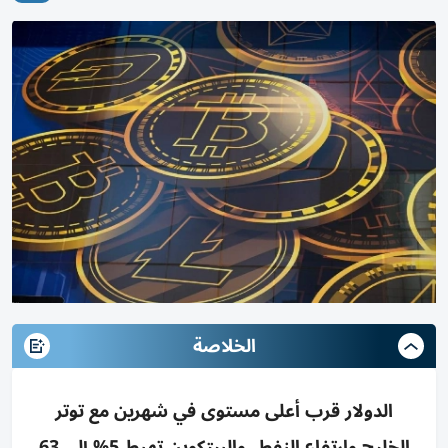
الخلاصة
الدولار قرب أعلى مستوى في شهرين مع توتر
الخليج وارتفاع النفط، والبيتكوين تهبط 5% إلى 63