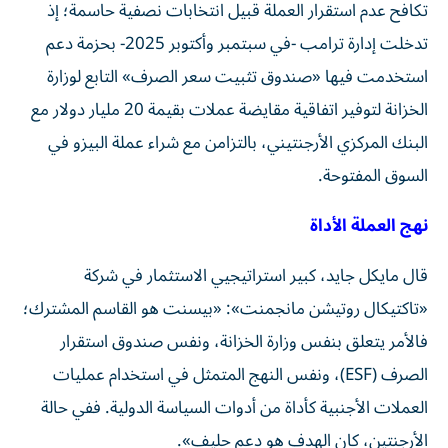
تكافح عدم استقرار العملة قبيل انتخابات نصفية حاسمة؛ إذ
تدخلت إدارة ترامب -في سبتمبر وأكتوبر 2025- بحزمة دعم
استخدمت فيها «صندوق تثبيت سعر الصرف» التابع لوزارة
الخزانة لتوفير اتفاقية مقايضة عملات بقيمة 20 مليار دولار مع
البنك المركزي الأرجنتيني، بالتزامن مع شراء عملة البيزو في
السوق المفتوحة.
نهج العملة الأداة
قال مايكل جايد، كبير استراتيجيي الاستثمار في شركة
«تاكتيكال روتيشن مانجمنت»: «بيسنت هو القاسم المشترك؛
فالأمر يتعلق بنفس وزارة الخزانة، ونفس صندوق استقرار
الصرف (ESF)، ونفس النهج المتمثل في استخدام عمليات
العملات الأجنبية كأداة من أدوات السياسة الدولية. ففي حالة
الأرجنتين، كان الهدف هو دعم حليف».