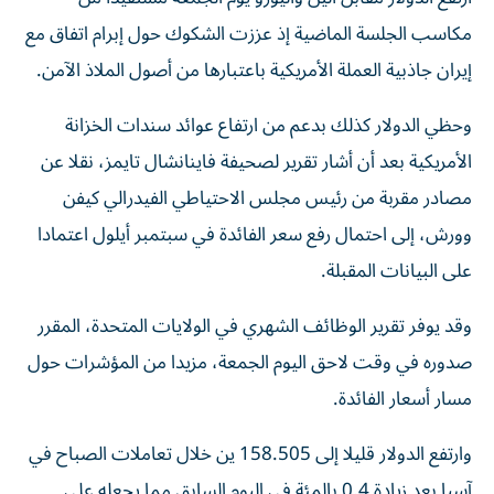
مكاسب الجلسة الماضية إذ عززت الشكوك حول إبرام اتفاق مع
إيران جاذبية العملة الأمريكية باعتبارها من أصول الملاذ ‌الآمن.
وحظي الدولار كذلك بدعم من ارتفاع عوائد سندات الخزانة
الأمريكية بعد أن أشار ​تقرير لصحيفة ⁠فاينانشال تايمز، نقلا عن
مصادر مقربة من رئيس مجلس الاحتياطي الفيدرالي كيفن
وورش، إلى احتمال رفع ‌سعر الفائدة في سبتمبر أيلول اعتمادا
على البيانات المقبلة.
وقد يوفر تقرير الوظائف الشهري في الولايات المتحدة، المقرر
صدوره في وقت لاحق اليوم الجمعة، مزيدا من المؤشرات حول
مسار ‌أسعار الفائدة.
وارتفع الدولار قليلا إلى 158.505 ين خلال تعاملات الصباح في
آسيا بعد زيادة 0.4 ⁠بالمئة في اليوم السابق مما يجعله على