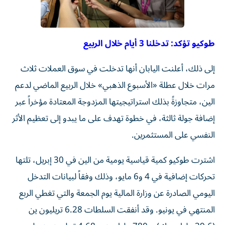
طوكيو تؤكد: تدخلنا 3 أيام خلال الربيع
إلى ذلك، أعلنت اليابان أنها تدخلت في سوق العملات ثلاث
مرات خلال عطلة «الأسبوع الذهبي» خلال الربيع الماضي لدعم
الين، متجاوزةً بذلك استراتيجيتها المزدوجة المعتادة مؤخراً عبر
إضافة جولة ثالثة، في خطوة تهدف على ما يبدو إلى تعظيم الأثر
النفسي على المستثمرين.
اشترت طوكيو كمية قياسية يومية من الين في 30 إبريل، تلتها
تحركات إضافية في 4 و6 مايو، وذلك وفقاً لبيانات التدخل
اليومي الصادرة عن وزارة المالية يوم الجمعة والتي تغطي الربع
المنتهي في يونيو. وقد أنفقت السلطات 6.28 تريليون ين