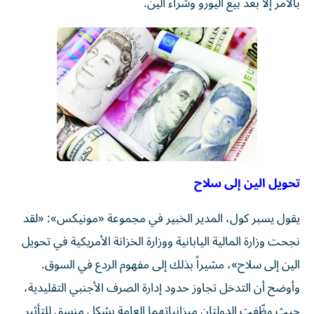
بالأمر إلا بعد بيع اليورو وشراء الين.
تحويل الين إلى سلاح
يقول يسبر كول، المدير الخبير في مجموعة «مونيكس»: «لقد
نجحت وزارة المالية اليابانية ووزارة الخزانة الأمريكية في تحويل
الين إلى سلاح»، مشيراً بذلك إلى مفهوم الردع في السوق.
وأوضح أن التدخل تجاوز حدود إدارة الصرف الأجنبي التقليدية،
حيث وظّفت الدولتان ميزانياتهما العامة بشكل منسق للتأثير