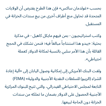
بحسب «غولدمان ساكس» فإن هذا الطرح يفترض أن الولايات
المتحدة قد تحاول منع أطراف أخرى من بيع سندات الخزانة في
المستقبل.
وكتب استراتيجيون - بمن فيهم مايكل كاهيل - في مذكرة
بحثية: «يبدو هذا استنتاجاً مبالغاً فيه؛ فنحن نشكك في الحجج
القائلة بأن هذا الأمر سلبي بالنسبة لمكانة الدولار كعملة
احتياطي».
ولفت البنك الأمريكي إلى إمكانية وصول اليابان إلى «آلية إعادة
الشراء (الريبو) للسلطات النقدية الأجنبية والدولية» (FIMA)
التابعة لمجلس الاحتياطي الفيدرالي، والتي تتيح للبنوك المركزية
الأجنبية الحصول على الدولار بضمان ما تملكه من سندات
الخزانة دون الحاجة لبيعها.