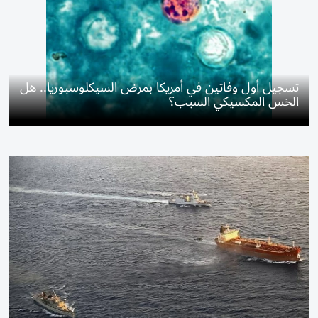
تسجيل أول وفاتين في أمريكا بمرض السيكلوسبوريا.. هل
الخس المكسيكي السبب؟