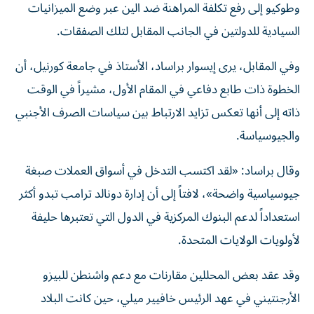
وطوكيو إلى رفع تكلفة المراهنة ضد الين عبر وضع الميزانيات
السيادية للدولتين في الجانب المقابل لتلك الصفقات.
وفي المقابل، يرى إيسوار براساد، الأستاذ في جامعة كورنيل، أن
الخطوة ذات طابع دفاعي في المقام الأول، مشيراً في الوقت
ذاته إلى أنها تعكس تزايد الارتباط بين سياسات الصرف الأجنبي
والجيوسياسة.
وقال براساد: «لقد اكتسب التدخل في أسواق العملات صبغة
جيوسياسية واضحة»، لافتاً إلى أن إدارة دونالد ترامب تبدو أكثر
استعداداً لدعم البنوك المركزية في الدول التي تعتبرها حليفة
لأولويات الولايات المتحدة.
وقد عقد بعض المحللين مقارنات مع دعم واشنطن للبيزو
الأرجنتيني في عهد الرئيس خافيير ميلي، حين كانت البلاد