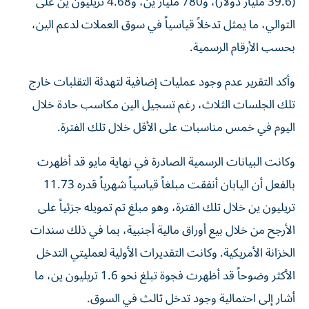
(39.6 مليار دولار)، و780 مليار ين، و4.68 تريليون ين على
التوالي، ما يمثل تدخلاً قياسياً في سوق العملات لدعم الين،
بحسب الأرقام الرسمية.
وأكد التقرير عدم وجود عمليات إضافية لتهدئة التقلبات خارج
تلك الجلسات الثلاث، رغم تسجيل الين مكاسب حادة خلال
اليوم في خمس مناسبات على الأقل خلال تلك الفترة.
وكانت البيانات الرسمية الصادرة في نهاية مايو قد أظهرت
بالفعل أن اليابان أنفقت مبلغاً قياسياً شهرياً قدره 11.73
تريليون ين خلال تلك الفترة، وهو مبلغ تم تمويله جزئياً على
الأرجح من خلال بيع أوراق مالية أجنبية، بما في ذلك سندات
الخزانة الأمريكية. وكانت التقديرات الأولية لعمليتي التدخل
الأكثر وضوحاً قد أظهرت فجوة تبلغ نحو 1.6 تريليون ين، ما
أشار إلى احتمالية وجود تدخل ثالث في السوق.