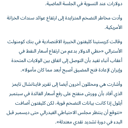
دولارات عند التسوية في الجلسة ⁠الماضية.
وأدت مخاطر التضخم المتزايدة إلى ارتفاع عوائد سندات الخزانة
الأمريكية.
وقالت كريستينا كليفتون الخبيرة الاقتصادية في بنك كومنولث
الأسترالي «حظي الدولار بدعم من ارتفاع أسعار النفط في
أعقاب أنباء تفيد بأن التوصل ​إلى اتفاق ‌بين الولايات المتحدة
وإيران لإعادة فتح المضيق أصبح أبعد مما كان مأمولا».
وأشارت ‌هي ومحللون آخرون أيضا إلى تقرير فاينانشال تايمز
الذي أفاد بأن وورش منفتح على رفع أسعار الفائدة في سبتمبر
أيلول إذا كانت بيانات التضخم قوية، لكن كليفتون أضافت
«نتوقع أن ‌ينتظر مجلس الاحتياطي الفيدرالي حتى ‌ديسمبر قبل
البدء في دورة تشديد ⁠نقدي معتدلة».