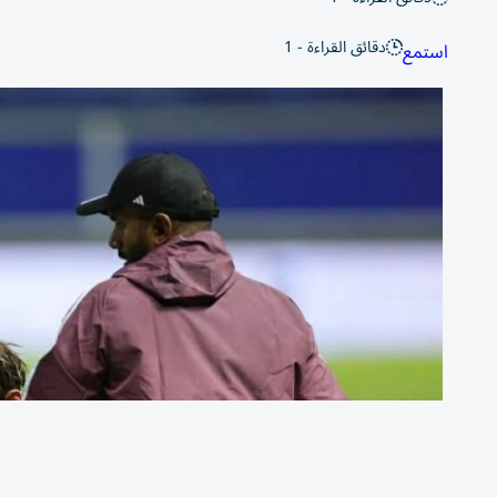
دقائق القراءة - 1
استمع