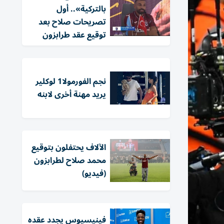
بالتركية».. أول
تصريحات صلاح بعد
توقيع عقد طرابزون
نجم الفورمولا1 لوكلير
يريد مهنة أخرى لابنه
الآلاف يحتفلون بتوقيع
محمد صلاح لطرابزون
(فيديو)
فينيسيوس يجدد عقده