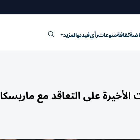
اضة
ثقافة
منوعات
رأي
فيديو
المزيد
أخيرة على التعاقد مع ماريسكا