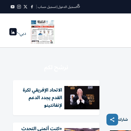
تسجيل الدخول
|
تسجيل حساب
دبي
--°
نرشح لكم
الاتحاد الإفريقي لكرة
القدم يجدد الدعم
لإنفانتينو
شارك
«كنت أتمنى التحدث