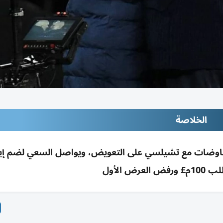
الخلاصة
اوضات مع تشيلسي على التعويض، ويواصل السعي لضم إي
رض الأول