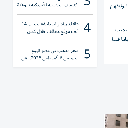
3
اكتساب الجنسية الأمريكية بالولادة
أنه انضم لنوتنغهام
4
«الاقتصاد والسياحة» تحجب 14
يال لتجنب
ألف موقع مخالف خلال كأس
العالم 2026
لفا فيما
5
سعر الذهب في مصر اليوم
الخميس 6 أغسطس 2026.. هل
تنوي الشراء؟