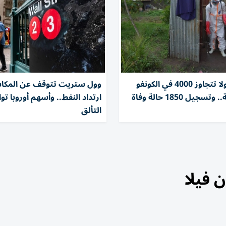
إصابات إيبولا تتجاوز 4000 في الكونغو
وول ستريت تتوقف عن المكا
جيل 1850 حالة وفاة
ارتداد النفط.. وأسهم أوروبا ت
التألق
 فيلا