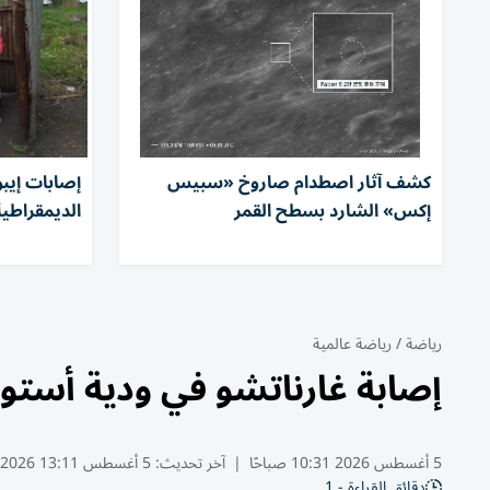
كشف آثار اصطدام صاروخ «سبيس
إكس» الشارد بسطح القمر
الديمقراطية.. وتس
رياضة
/
رياضة عالمية
إصابة غارناتشو في ودية أستون
5 أغسطس 2026 10:31 صباحًا
|
آخر تحديث:
5 أغسطس 13:11 2026
دقائق القراءة - 1