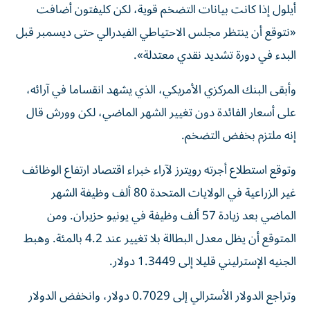
أيلول إذا كانت بيانات التضخم قوية، لكن كليفتون أضافت
«نتوقع أن ‌ينتظر مجلس الاحتياطي الفيدرالي حتى ‌ديسمبر قبل
البدء في دورة تشديد ⁠نقدي معتدلة».
وأبقى البنك المركزي الأمريكي، الذي يشهد انقساما في آرائه،
على أسعار الفائدة ‌دون تغيير الشهر الماضي، لكن وورش قال
إنه ملتزم بخفض التضخم.
وتوقع استطلاع أجرته رويترز لآراء خبراء اقتصاد ارتفاع الوظائف
غير الزراعية في الولايات ⁠المتحدة 80 ألف وظيفة الشهر
الماضي بعد زيادة 57 ألف وظيفة ​في يونيو حزيران. ومن
المتوقع أن يظل معدل البطالة بلا تغيير عند 4.2 بالمئة. وهبط
الجنيه الإسترليني قليلا إلى 1.3449 دولار.
وتراجع الدولار الأسترالي إلى 0.7029 ⁠دولار، وانخفض الدولار