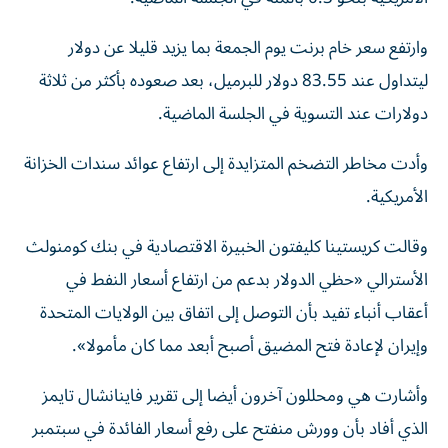
وارتفع سعر خام برنت يوم الجمعة بما يزيد قليلا عن دولار
ليتداول عند 83.55 دولار للبرميل، بعد صعوده بأكثر من ثلاثة
دولارات عند التسوية في الجلسة ⁠الماضية.
وأدت مخاطر التضخم المتزايدة إلى ارتفاع عوائد سندات الخزانة
الأمريكية.
وقالت كريستينا كليفتون الخبيرة الاقتصادية في بنك كومنولث
الأسترالي «حظي الدولار بدعم من ارتفاع أسعار النفط في
أعقاب أنباء تفيد بأن التوصل ​إلى اتفاق ‌بين الولايات المتحدة
وإيران لإعادة فتح المضيق أصبح أبعد مما كان مأمولا».
وأشارت ‌هي ومحللون آخرون أيضا إلى تقرير فاينانشال تايمز
الذي أفاد بأن وورش منفتح على رفع أسعار الفائدة في سبتمبر