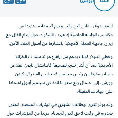
(رويترز)
ارتفع الدولار مقابل الين واليورو يوم الجمعة مستفيدا من
مكاسب الجلسة الماضية إذ عززت الشكوك حول إبرام اتفاق مع
إيران جاذبية العملة الأمريكية باعتبارها من أصول الملاذ ‌الآمن.
وحظي الدولار كذلك بدعم من ارتفاع عوائد سندات الخزانة
الأمريكية بعد أن أشار ​تقرير لصحيفة ⁠فاينانشال تايمز، نقلا عن
مصادر مقربة من رئيس مجلس الاحتياطي الفيدرالي كيفن
وورش، إلى احتمال رفع ‌سعر الفائدة في سبتمبر أيلول اعتمادا
على البيانات المقبلة.
وقد يوفر تقرير الوظائف الشهري في الولايات المتحدة، المقرر
صدوره في وقت لاحق اليوم الجمعة، مزيدا من المؤشرات حول