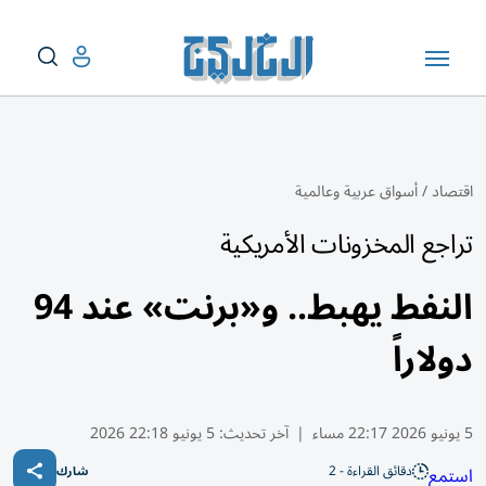
اقتصاد
/
أسواق عربية وعالمية
تراجع المخزونات الأمريكية
النفط يهبط.. و«برنت» عند 94
دولاراً
5 يونيو 2026 22:17 مساء
|
آخر تحديث:
5 يونيو 22:18 2026
دقائق القراءة - 2
استمع
شارك