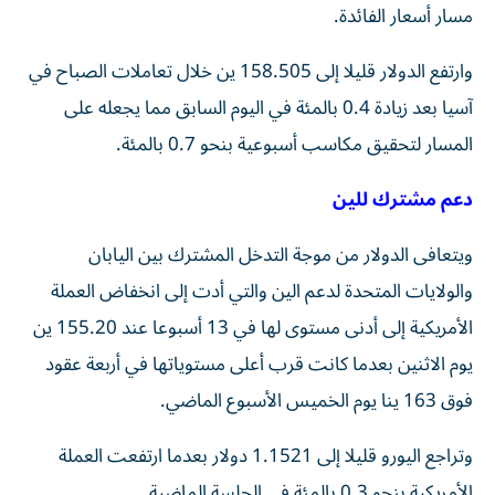
مسار ‌أسعار الفائدة.
وارتفع الدولار قليلا إلى 158.505 ين خلال تعاملات الصباح في
آسيا بعد زيادة 0.4 ⁠بالمئة في اليوم السابق مما يجعله على
المسار لتحقيق مكاسب أسبوعية بنحو 0.7 بالمئة.
دعم مشترك للين
ويتعافى الدولار من موجة التدخل المشترك بين اليابان
والولايات المتحدة لدعم الين والتي أدت إلى انخفاض العملة
الأمريكية إلى أدنى مستوى لها في 13 أسبوعا عند 155.20 ين
يوم الاثنين بعدما كانت قرب أعلى مستوياتها في أربعة عقود
فوق 163 ينا يوم ​الخميس الأسبوع الماضي.
وتراجع اليورو قليلا إلى 1.1521 دولار بعدما ارتفعت العملة
الأمريكية بنحو ‌0.3 بالمئة في الجلسة الماضية.