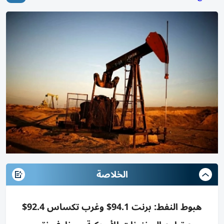
الخلاصة
هبوط النفط: برنت 94.1$ وغرب تكساس 92.4$