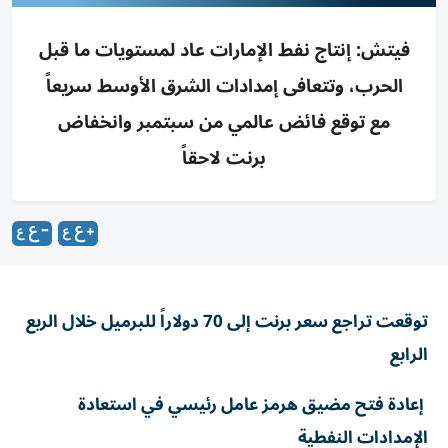
فيتش: إنتاج نفط الإمارات عاد لمستويات ما قبل
الحرب، وتتعافى إمدادات الشرق الأوسط سريعاً
مع توقع فائض عالمي من سبتمبر وانخفاض
برنت لاحقاً
توقعت تراجع سعر برنت إلى 70 دولاراً للبرميل خلال الربع
الرابع
إعادة فتح مضيق هرمز عامل رئيسي في استعادة
الإمدادات النفطية