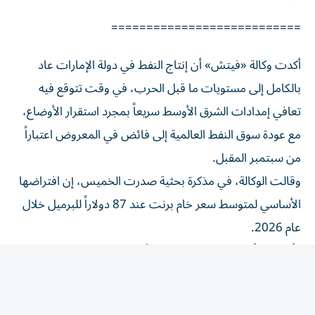
===========================
أكدت وكالة «فيتش» أن إنتاج النفط في دولة الإمارات عاد
بالكامل إلى مستويات ما قبل الحرب، في وقت تتوقع فيه
تعافي إمدادات الشرق الأوسط سريعاً بمجرد استقرار الأوضاع،
مع عودة سوق النفط العالمية إلى فائض في المعروض اعتباراً
من سبتمبر المقبل.
وقالت الوكالة، في مذكرة بحثية صدرت الخميس، إن افتراضها
الأساسي لمتوسط سعر خام برنت عند 87 دولاراً للبرميل خلال
عام 2026.
وأضافت أن هناك مخاطر تدفع الأسعار نحو الانخفاض مقارنة
بتقديراتها الأساسية، مستندة إلى وجود هامش أمان كبير في
افتراضات الأسعار، وزيادة الإمدادات نتيجة الشحنات التي
عبرت مضيق هرمز خلال إعادة فتحه المؤقتة في يونيو، إلى