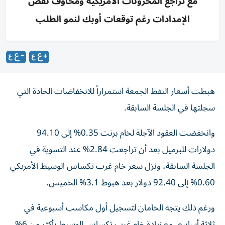
مع تراجع المخزونات الأمريكية ومخاوف نقص
الإمدادات رغم توقعات أوبك لنمو الطلب
هبطت أسعار النفط الجمعة استمراراً للانخفاضات الحادة التي
سجلتها في الجلسة السابقة.
وانخفضت العقود الآجلة لخام برنت 0.35% إلى 94.10
دولارات للبرميل بعد أن تراجعت 2.84% عند التسوية في
الجلسة السابقة، ونزل سعر خام ‌غرب تكساس الوسيط الأمريكي
0.60% إلى 92.40 دولار بعد هبوط 3.1% الخميس.
ورغم ذلك يتجه الخامان لتسجيل أول مكاسب أسبوعية في
ثلاثة أسابيع، مع زيادة خام غرب تكساس الوسيط بأكثر من 6%