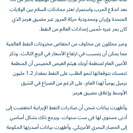
بعد اندلاع الحرب واستمرار تعثر محادثات السلام بين الولايات
المتحدة وإيران ومحدودية حركة المرور عبر مضيق هرمز الذي
كان يمر عبره خُمس إمدادات العالم من النفط.
وعبر محللون عن مخاوف من انخفاض مخزونات النفط العالمية
مما يمكن أن يتسبب في ارتفاع الأسعار في الربع الثالث، وذكر
الأمين العام لمنظمة أوبك هيثم الغيص الخميس أن المنظمة
تتمسك بتوقعاتها لنمو الطلب على النفط بمقدار 1.2 مليون
برميل يومياً لهذا العام، على الرغم ​من الصراع في الشرق
الأوسط وإغلاق مضيق هرمز.
وأظهرت بيانات شحن أن صادرات النفط الإيرانية انخفضت إلى
أدنى مستوى لها في ست سنوات، ويرجع ذلك بشكل أساسي
إلى الحصار البحري الأمريكي. وأظهرت بيانات أصدرتها الحكومة