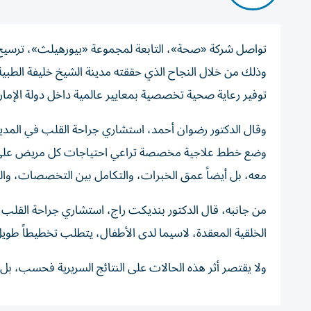
تواصل شركة «صحة»، التابعة لمجموعة «بيورهيلث»، ترسيخ 
وذلك من خلال النجاح الذي حققته مدينة الشيخ خليفة الطبية 
توفير رعاية صحية تخصصية بمعايير عالمية داخل دولة الإمار
وقال الدكتور رضوان أحمد، استشاري جراحة القلب في المدينة
وضع خطط علاجية مخصصة تراعي احتياجات كل مريض على مد
معه، بل أيضاً عمق الخبرات، والتكامل بين التخصصات، والبني
من جانبه، قال الدكتور بنديكت راج، استشاري جراحة القلب 
الخلقية المعقدة، لاسيما لدى الأطفال، يتطلب تخطيطاً طويل
ولا يقتصر أثر هذه الحالات على النتائج السريرية فحسب، بل