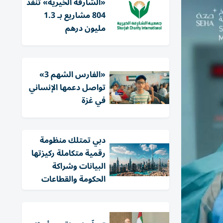
«الشارقة الخيرية» تنفذ
804 مشاريع بـ 1.3
مليون درهم
«الفارس الشهم 3»
تواصل دعمها الإنساني
في غزة
دبي تمتلك منظومة
رقمية متكاملة ركيزتها
البيانات وشراكة
الحكومة والقطاعات