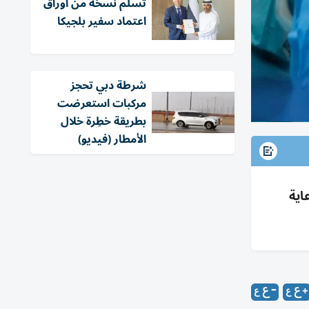
تسلّم نسخة من أوراق
اعتماد سفير بلجيكا
شرطة دبي تحجز
مركبات استعرضت
بطريقة خطِرة خلال
الأمطار (فيديو)
اية