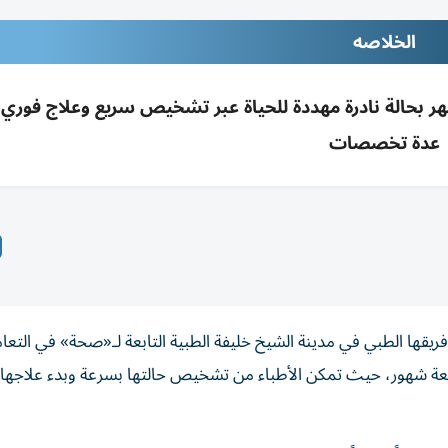
الخلاصه
دينة الشيخ خليفة الطبية ينقذ رضيعة 9 أشهر بحالة نادرة مهددة للحياة عبر تشخيص سريع وعلاج ف
عدة تخصصات
قها الطبي في مدينة الشيخ خليفة الطبية التابعة لـ«صحة» في التعا
 تسعة شهور، حيث تمكن الأطباء من تشخيص حالتها بسرعة وبدء علاجها 