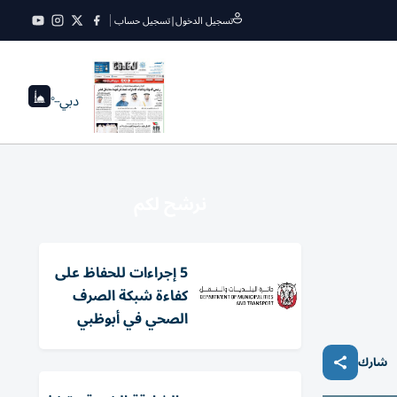
تسجيل الدخول
|
تسجيل حساب
دبي
--°
نرشح لكم
5 إجراءات للحفاظ على
كفاءة شبكة الصرف
الصحي في أبوظبي
شارك