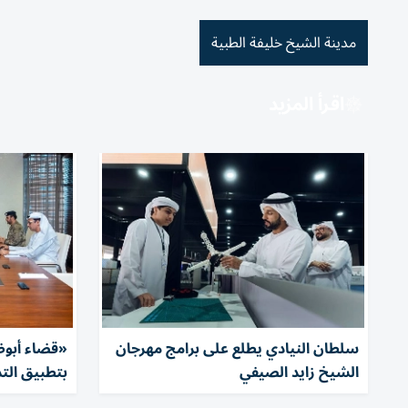
مدينة الشيخ خليفة الطبية
اقرأ المزيد
سلطان النيادي يطلع على برامج مهرجان
«قضاء أبوظ
الشيخ زايد الصيفي
بتطبيق التد