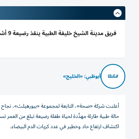
فريق م
أبوظبي: «الخليج»
أعلنت شركة «صحة»، التابعة لمجموعة «بيورهيلث»، نجاح فري
حالة طبية طارئة مهدِّدة لحياة طفلة رضيعة تبلغ من العمر
اكتشاف ارتفاع حاد وخطير في عدد كريات الدم البيضاء.