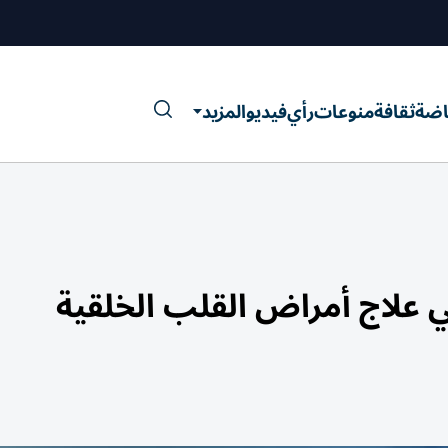
اضة
ثقافة
منوعات
رأي
فيديو
المزيد
في علاج أمراض القلب الخلقية