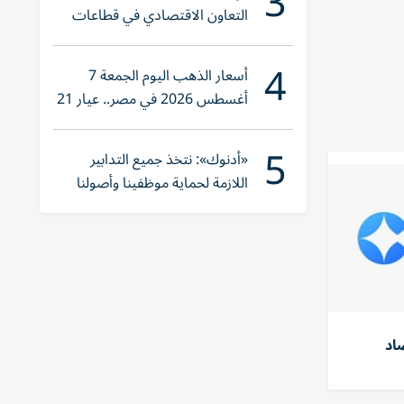
3
التعاون الاقتصادي في قطاعات
حيوية
4
أسعار الذهب اليوم الجمعة 7
أغسطس 2026 في مصر.. عيار 21
يقترب من هذا الرقم
5
«أدنوك»: نتخذ جميع التدابير
اللازمة لحماية موظفينا وأصولنا
وعملياتنا
اد