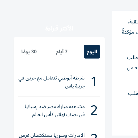
قية،
الأكثر قراءة
 مؤكدةً
اليوم
7 أيام
30 يومًا
يتطلب
عامل
1
شرطة أبوظبي تتعامل مع حريق في
جزيرة ياس
لقلب
2
مشاهدة مباراة مصر ضد إسبانيا
في نصف نهائي كأس العالم
لناشئات اليد 2026
الإمارات وسوريا تستكشفان فرص