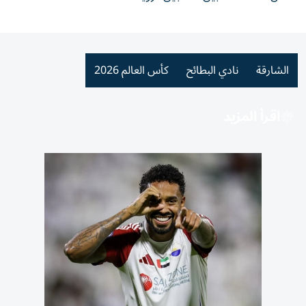
الشارقة
نادي البطائح
كأس العالم 2026
اقرأ المزيد