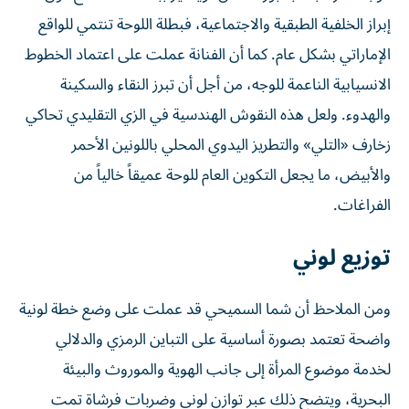
إبراز الخلفية الطبقية والاجتماعية، فبطلة اللوحة تنتمي للواقع
الإماراتي بشكل عام. كما أن الفنانة عملت على اعتماد الخطوط
الانسيابية الناعمة للوجه، من أجل أن تبرز النقاء والسكينة
والهدوء. ولعل هذه النقوش الهندسية في الزي التقليدي تحاكي
زخارف «التلي» والتطريز اليدوي المحلي باللونين الأحمر
والأبيض، ما يجعل التكوين العام للوحة عميقاً خالياً من
الفراغات.
توزيع لوني
ومن الملاحظ أن شما السميحي قد عملت على وضع خطة لونية
واضحة تعتمد بصورة أساسية على التباين الرمزي والدلالي
لخدمة موضوع المرأة إلى جانب الهوية والموروث والبيئة
البحرية، ويتضح ذلك عبر توازن لوني وضربات فرشاة تمت