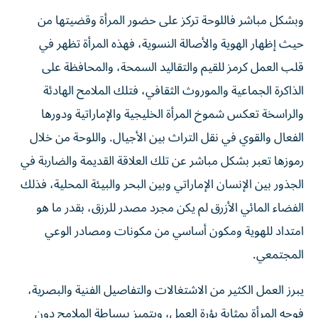
وبشكل مباشر فاللوحة تركز على حضور المرأة وقضيتها من
حيث إظهار الهوية والأصالة النسوية، فهذه المرأة تظهر في
قلب العمل كرمز للقيم والتقاليد السمحة، والمحافظة على
الذاكرة الجماعية والموروث الثقافي، فتلك الملامح الهادئة
والراسخة تعكس شموخ المرأة الخليجية والإماراتية ودورها
الفعال والقوي في نقل التراث بين الأجيال. واللوحة من خلال
رموزها تعبر بشكل مباشر عن تلك العلاقة القديمة والضاربة في
الجذور بين الإنسان الإماراتي وبين البحر والبيئة المحلية، فذلك
الفضاء المائي الأزرق لم يكن مجرد مصدر للرزق، بقدر ما هو
امتداد للهوية ومكون أساسي من مكونات ومصادر الوعي
المجتمعي.
يبرز العمل الكثير من الاشتغالات والتفاصيل الفنية والبصرية،
فوجه المرأة بمثابة بؤرة العمل، ويتميز ببساطة الملامح دون