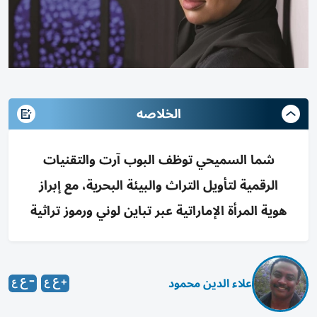
الخلاصه
شما السميحي توظف البوب آرت والتقنيات
الرقمية لتأويل التراث والبيئة البحرية، مع إبراز
هوية المرأة الإماراتية عبر تباين لوني ورموز تراثية
علاء الدين محمود