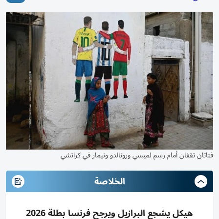
فتاتان تقفان أمام رسم لميسي ورونالدو ونيمار في كراتشي
الخلاصة
هيكل يشجع البرازيل ويرجح فرنسا بطلة 2026