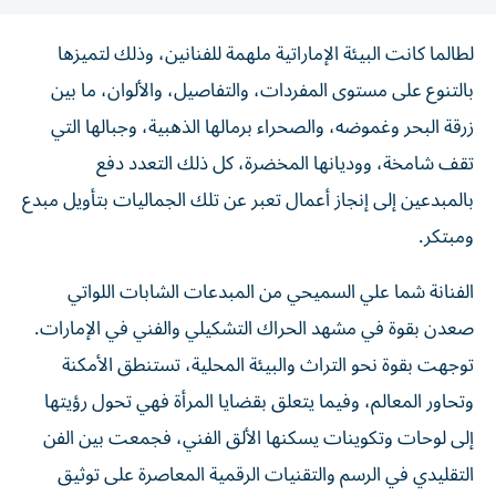
لطالما كانت البيئة الإماراتية ملهمة للفنانين، وذلك لتميزها
بالتنوع على مستوى المفردات، والتفاصيل، والألوان، ما بين
زرقة البحر وغموضه، والصحراء برمالها الذهبية، وجبالها التي
تقف شامخة، ووديانها المخضرة، كل ذلك التعدد دفع
بالمبدعين إلى إنجاز أعمال تعبر عن تلك الجماليات بتأويل مبدع
ومبتكر.
الفنانة شما علي السميحي من المبدعات الشابات اللواتي
صعدن بقوة في مشهد الحراك التشكيلي والفني في الإمارات.
توجهت بقوة نحو التراث والبيئة المحلية، تستنطق الأمكنة
وتحاور المعالم، وفيما يتعلق بقضايا المرأة فهي تحول رؤيتها
إلى لوحات وتكوينات يسكنها الألق الفني، فجمعت بين الفن
التقليدي في الرسم والتقنيات الرقمية المعاصرة على توثيق