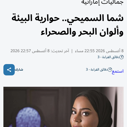
جماليات إماراتية
شما السميحي.. حوارية البيئة
وألوان البحر والصحراء
8 أغسطس 2026 22:55 مساء
|
آخر تحديث:
8 أغسطس 22:57 2026
دقائق القراءة - 3
دقائق القراءة - 3
استمع
شارك