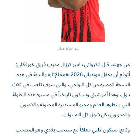
عبد العزيز هيكل
من جهته، قال الكرواتي دامير كرزنار مدرب فريق خورفكان:
أتوقع أن يحفل مونديال 2026 بقمة الإثارة والندية في هذه
النسخة المميزة من كل النواحي، والتي سوف تلعب في ثلاث
دول، وهذا أمر شيق وسيكون تاريخياً في مسيرة هذه البطولة
التي ينتظرها العالم ومحبو المستديرة المجنونة واللاعبون
والمدربون بكل شوق كل 4 سنوات.
وتابع: سيكون قلبي معلقاً مع منتخب بلادي وهو المنتخب