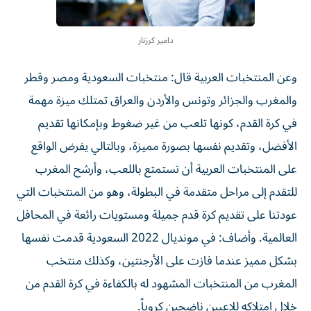
دامير كرزنار
وعن المنتخبات العربية قال: منتخبات السعودية ومصر وقطر
والمغرب والجزائر وتونس والأردن والعراق تمتلك ميزة مهمة
في كرة القدم، كونها تلعب من غير ضغوط وبإمكانها تقديم
الأفضل، وتقديم نفسها بصورة مميزة، وبالتالي يفرض الواقع
على المنتخبات العربية أن تستمتع باللعب، وأرشح المغرب
للتقدم إلى مراحل متقدمة في البطولة، وهو من المنتخبات التي
عودتنا على تقديم كرة قدم جميلة ومستويات رائعة في المحافل
العالمية. وأضاف: في مونديال 2022 السعودية قدمت نفسها
بشكل مميز عندما فازت على الأرجنتين، وكذلك منتخب
المغرب من المنتخبات المشهود له بالكفاءة في كرة القدم من
خلال امتلاكه للاعبين ناضجين كروياً.