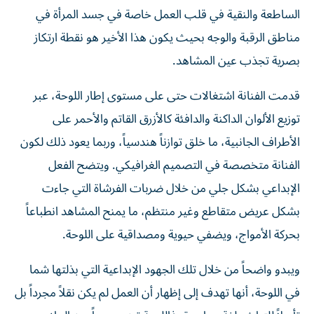
الساطعة والنقية في قلب العمل خاصة في جسد المرأة في
مناطق الرقبة والوجه بحيث يكون هذا الأخير هو نقطة ارتكاز
بصرية تجذب عين المشاهد.
قدمت الفنانة اشتغالات حتى على مستوى إطار اللوحة، عبر
توزيع الألوان الداكنة والدافئة كالأزرق القاتم والأحمر على
الأطراف الجانبية، ما خلق توازناً هندسياً، وربما يعود ذلك لكون
الفنانة متخصصة في التصميم الغرافيكي. ويتضح الفعل
الإبداعي بشكل جلي من خلال ضربات الفرشاة التي جاءت
بشكل عريض متقاطع وغير منتظم، ما يمنح المشاهد انطباعاً
بحركة الأمواج، ويضفي حيوية ومصداقية على اللوحة.
ويبدو واضحاً من خلال تلك الجهود الإبداعية التي بذلتها شما
في اللوحة، أنها تهدف إلى إظهار أن العمل لم يكن نقلاً مجرداً بل