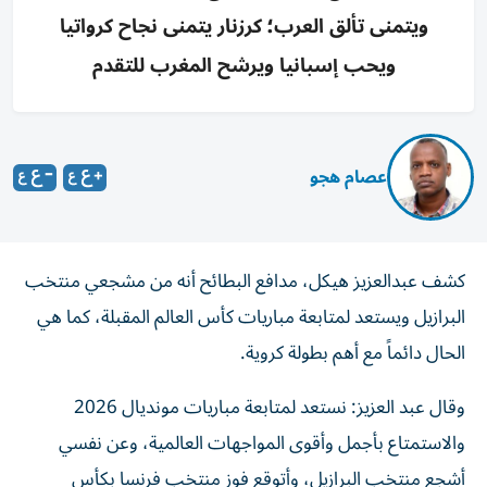
ويتمنى تألق العرب؛ كرزنار يتمنى نجاح كرواتيا
ويحب إسبانيا ويرشح المغرب للتقدم
عصام هجو
كشف عبدالعزيز هيكل، مدافع البطائح أنه من مشجعي منتخب
البرازيل ويستعد لمتابعة مباريات كأس العالم المقبلة، كما هي
الحال دائماً مع أهم بطولة كروية.
وقال عبد العزيز: نستعد لمتابعة مباريات مونديال 2026
والاستمتاع بأجمل وأقوى المواجهات العالمية، وعن نفسي
أشجع منتخب البرازيل، وأتوقع فوز منتخب فرنسا بكأس