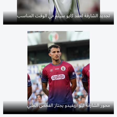
تجديد الشارقة لعقد كايو سيتم في الوقت المناسب
محور الشارقة ليو ازيفيدو يجتاز الفحص الطبي