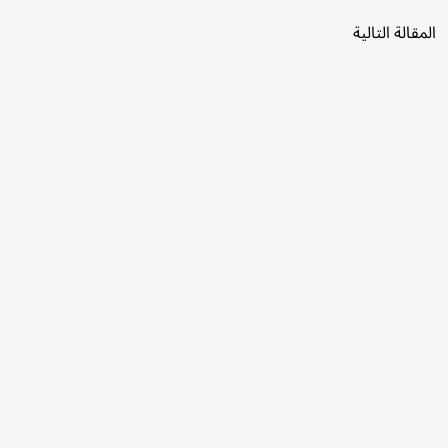
المقالة التالية
الأكثر قراءة
اليوم
7 أيام
30 يومًا