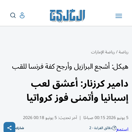
رياضة
/
رياضة الإمارات
هيكل: أشجع البرازيل وأرجح كفة فرنسا للقب
دامير كرزنار: أعشق لعب
إسبانيا وأتمنى فوز كرواتيا
5 يونيو 2026 00:15 صباحًا
|
آخر تحديث:
5 يونيو 00:18 2026
دقائق القراءة - 2
استمع
شارك