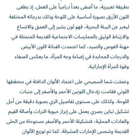
بطريقة تعبيرية، ما أضفى بعداً درامياً على العمل، إذ يطغى
اللون الأزرق بصورة أساسية على اللوحة وذلك بدرجاته المختلفة
ليعبر عن البيئة البحرية، فهو لون يشير إلى العمق والاتساع
والارتباط الوثيق بالممارسات الاجتماعية القديمة المتمثلة في
مهنة الغوص والصيد، كما اعتمدت الفنانة اللون الأبيض
والدرجات المحايدة في إضاءة وجه المرأة، ما يعكس الصفاء
وقوة المرأة الإماراتية.
وعملت شما السميحي على اعتماد الألوان الدافئة في مخططها
اللوني فقامت بإدخال اللونين الأحمر والأصفر إلى جنبات
اللوحة، وكذلك على مستوى تفاصيل الزي بصورة دقيقة من أجل
تشكيل تباين بصري يعمل على إبراز حيوية التراث وأصالة القيم
والعادات المحلية، فتشكيلة الأحمر والأصفر مستوحاة من الحلى
القديمة وشمس الإمارات المشرقة، كما تم توزيع الألوان