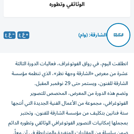
الوثائقي وتطوره
الشارقة: (وام)
انطلقت اليوم، في رواق الفوتوغراف، فعاليات الدورة الثالثة
عشرة من معرض «الشارقة وجهة نظر»، الذي تنظمه مؤسسة
الشارقة للفنون، ويستمر حتى 29 نوفمبر المقبل.
وتضم هذه الدورة من المعرض، المخصص للتصوير
الفوتوغرافي، مجموعة من الأعمال الفنية الجديدة التي أنتجها
ستة فنانين بتكليف من مؤسسة الشارقة للفنون، وتختبر
بمجملها إمكانيات التصوير الفوتوغرافي الوثائقي وتطوره الدائم
ضمن سلسلة من المقاربات المتفردة والمترابطة في آن معاً.