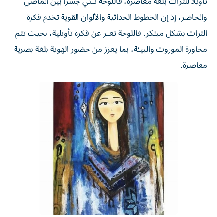
تأويلاً للتراث بلغة معاصرة، فاللوحة تبني جسراً بين الماضي
والحاضر، إذ إن الخطوط الحداثية والألوان القوية تخدم فكرة
التراث بشكل مبتكر. فاللوحة تعبر عن فكرة تأويلية، بحيث تتم
محاورة الموروث والبيئة، بما يعزز من حضور الهوية بلغة بصرية
معاصرة.