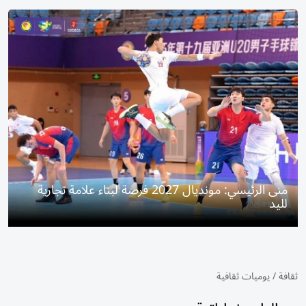
منى الرئيسي: مونديال 2027 فرصة لبناء علامة تجارية
لليد
ثقافة
/
يوميات ثقافية