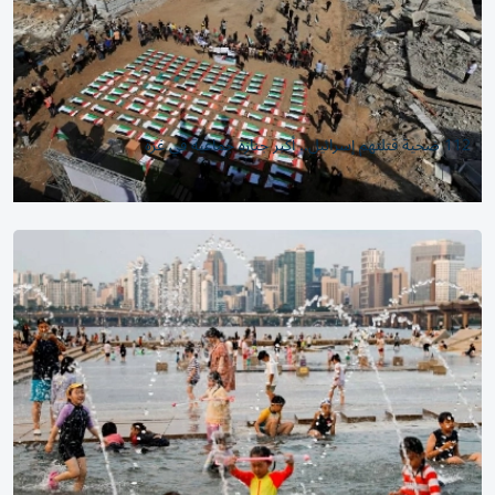
112 ضحية قتلتهم إسرائيل.. أكبر جنازة جماعية في غزة