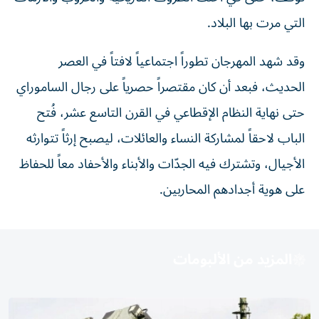
التي مرت بها البلاد.
وقد شهد المهرجان تطوراً اجتماعياً لافتاً في العصر
الحديث، فبعد أن كان مقتصراً حصرياً على رجال الساموراي
حتى نهاية النظام الإقطاعي في القرن التاسع عشر، فُتح
الباب لاحقاً لمشاركة النساء والعائلات، ليصبح إرثاً تتوارثه
الأجيال، وتشترك فيه الجدّات والأبناء والأحفاد معاً للحفاظ
على هوية أجدادهم المحاربين.
المزيد من الألبومات