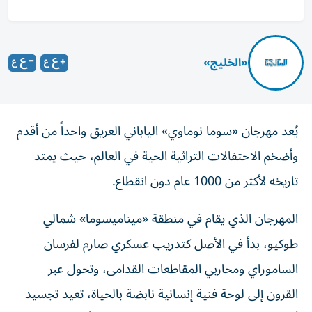
«الخليج»
يُعد مهرجان «سوما نوماوي» الياباني العريق واحداً من أقدم
وأضخم الاحتفالات التراثية الحية في العالم، حيث يمتد
تاريخه لأكثر من 1000 عام دون انقطاع.
المهرجان الذي يقام في منطقة «ميناميسوما» شمالي
طوكيو، بدأ في الأصل كتدريب عسكري صارم لفرسان
الساموراي ومحاربي المقاطعات القدامى، وتحول عبر
القرون إلى لوحة فنية إنسانية نابضة بالحياة، تعيد تجسيد