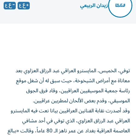
زيدان الربيعي
توفي، الخميس، المايسترو العراقي عبد الرزاق العزاوي بعد
معاناة مع أمراض الشيخوخة، حيث سبق له أن شغل موقع
رئاسة جمعية الموسيقيين العراقيين، وقاد فرق الجوق
الموسيقي، وقدم بعض الألحان لمطربين عراقيين.
وقد أصدرت نقابة الفنانين العراقيين بيانا نعت فيه المايسترو
العراقي عبد الرزاق العزاوي، الذي توفي في أحد مشافي
العاصمة العراقية بغداد عن عمر ناهز الـ 80 عاماً، وقالت «ببالغ
الحزن والأسى، تنعى نقابة الفنانين العراقيين، رحيل المايسترو