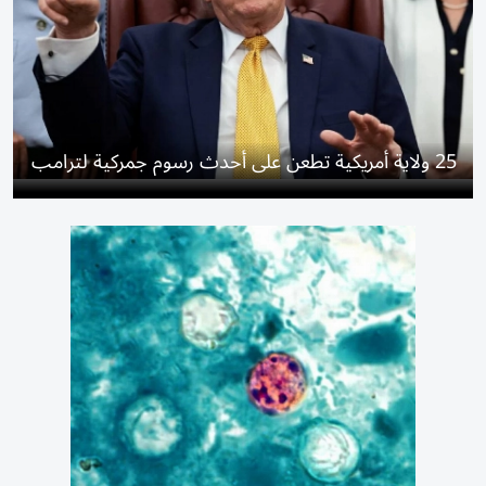
25 ولاية أمريكية تطعن على أحدث رسوم جمركية لترامب