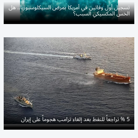
تسجيل أول وفاتين في أمريكا بمرض السيكلوسبوريا.. هل
الخس المكسيكي السبب؟
5 % تراجعاً للنفط بعد إلغاء ترامب هجوماً على إيران