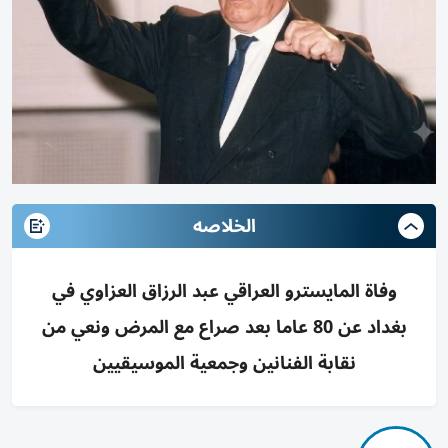
الخلاصه
وفاة المايسترو العراقي عبد الرزاق العزاوي في
بغداد عن 80 عاما بعد صراع مع المرض ونعي من
نقابة الفنانين وجمعية الموسيقيين