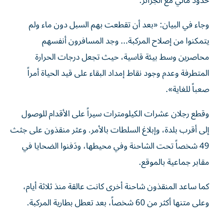
حدود مالي مع الجزائر.
وجاء في البيان: «بعد أن تقطعت بهم السبل دون ماء ولم
يتمكنوا من إصلاح المركبة... وجد المسافرون أنفسهم
محاصرين وسط بيئة قاسية، حيث تجعل درجات الحرارة
المتطرفة وعدم وجود نقاط إمداد البقاء على قيد الحياة أمراً
صعباً للغاية».
وقطع رجلان عشرات الكيلومترات سيراً على الأقدام للوصول
إلى أقرب بلدة، وإبلاغ السلطات بالأمر.
وعثر منقذون على جثث
49 شخصاً تحت الشاحنة وفي محيطها، ودَفنوا الضحايا في
مقابر جماعية بالموقع.
كما ساعد المنقذون شاحنة أخرى كانت عالقة منذ ثلاثة أيام،
وعلى متنها أكثر من 60 شخصاً، بعد تعطل بطارية المركبة.