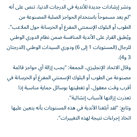
ونشر إرشادات جديدة للأندية في الدرجات الدنيا، تنص على أنه
"لم يعد مسموحاً باستخدام الحواجز الصلبة المصنوعة من
الطوب أو البلوك الإسمنتي المفرغ أو الخرسانة حول الملاعب".
ويُطبق القرار على الأندية المنافسة ضمن نظام الدوري الوطني
للرجال (المستويات 1 إلى 6) ودوري السيدات الوطني (الدرجتان
3 و4).
وقال الاتحاد الإنجليزي، الجمعة: "يجب إزالة أي حواجز قائمة
مصنوعة من الطوب أو البلوك الإسمنتي المفرغ أو الخرسانة في
أقرب وقت معقول، أو تغطيتها بوسائل حماية مناسبة إذا
تعذرت إزالتها لأسباب إنشائية".
وتابع: "لقد أبلغنا الأندية في هذه المستويات بأنه يتعين عليها
اتخاذ إجراءات نتيجة لهذه التغييرات".