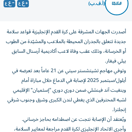
(أ.ف.ب)
أصدرت الجهات المشرفة على كرة القدم الإنجليزية قواعد سلامة
جديدة تتعلق بالجدران المحيطة بالملاعب والمشيّدة من الطوب
أو الخرسانة، وذلك عقب وفاة لاعب أكاديمية أرسنال السابق
بيلي فيغار.
وتوفي مهاجم تشيتشستر سيتي عن 21 عاماً بعد تعرضه في
أيلول/سبتمبر 2025 لإصابة في الدماغ خلال مباراة أمام
وينغيت آند فينشلي ضمن دوري دوري "إسثميان" الإقليمي
لشبه المحترفين الذي يغطي لندن الكبرى وشرق وجنوب شرقي
إنجلترا.
ويُعتقد أن الإصابة نتجت عن اصطدامه بحاجز خرساني.
وأجرى الاتحاد الإنجليزي لكرة القدم مراجعة لمعايير السلامة،