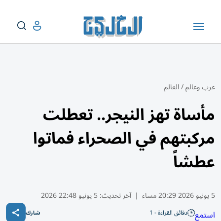
عرب وعالم
/
العالم
مأساة تهز النيجر.. تعطلت
مركبتهم في الصحراء فماتوا
عطشاً
5 يونيو 2026 20:29 مساء
|
آخر تحديث:
5 يونيو 22:48 2026
دقائق القراءة - 1
استمع
شارك