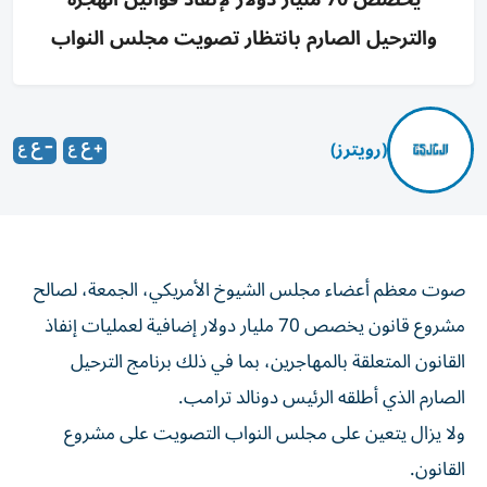
والترحيل الصارم بانتظار تصويت مجلس النواب
(رويترز)
صوت معظم ​أعضاء ⁠مجلس ‌الشيوخ الأمريكي، الجمعة، ‌لصالح
مشروع قانون ⁠يخصص 70 مليار دولار إضافية لعمليات إنفاذ ​
القانون المتعلقة بالمهاجرين، ‌بما في ذلك ⁠برنامج الترحيل
الصارم ​الذي ‌أطلقه ‌الرئيس دونالد ترامب.
ولا يزال يتعين ‌على ‌مجلس ⁠النواب ‌التصويت على ⁠مشروع ​
القانون.