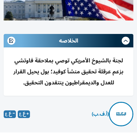
الخلاصه
لجنة بالشيوخ الأمريكي توصي بملاحقة فاوتشي
بزعم عرقلة تحقيق منشأ كوفيد؛ بول يحيل القرار
للعدل والديمقراطيون ينتقدون التحقيق.
(أ.ف.ب)