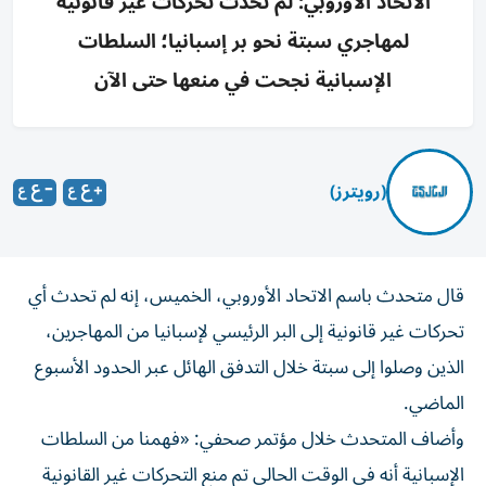
الاتحاد الأوروبي: لم تحدث تحركات غير قانونية
لمهاجري سبتة نحو بر إسبانيا؛ السلطات
الإسبانية نجحت في منعها حتى الآن
(رويترز)
‌قال متحدث باسم ​الاتحاد ⁠الأوروبي، الخميس، ‌إنه لم ‌تحدث أي
تحركات ‌غير قانونية إلى ⁠البر الرئيسي لإسبانيا من المهاجرين،
الذين وصلوا إلى سبتة خلال ​التدفق الهائل عبر الحدود ‌الأسبوع
الماضي.
وأضاف المتحدث خلال ⁠مؤتمر صحفي: «فهمنا من السلطات
الإسبانية أنه ​في ‌الوقت ‌الحالي تم منع التحركات غير ‌القانونية