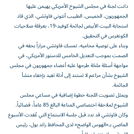
دانت لجنة في مجلس الشيوخ الأمريكي يهيمن عليها
الجمهوريون، الخميس، الطبيب أنتوني فاوتشي، الذي قاد
استجابة البيت الأبيض لجائحة كوفيد-19، بعرقلة صلاحيات
الكونغرس في التحقيق.
وبناء على توصية محاميه، تمسك فاوتشي مراراً بحقه في
الصمت بموجب التعديل الخامس للدستور الأمريكي، في
مواجهة أسئلة ملحّة طرحها عليه أعضاء جمهوريون في مجلس
الشيوخ بشأن مزاعم لا تستند إلى أدلة تفيد بإخفاء منشأ
الجائحة.
ويمثل تصويت اللجنة خطوة إضافية في مساعي مجلس
الشيوخ لملاحقة اختصاصي المناعة البالغ 85 عاماً، قضائياً.
وكان فاوتشي قد ندد قبل جلسة الاستماع التي عُقدت الأسبوع
الماضي بـ«الهوس الواضح» لدى المحافظ راند بول، رئيس