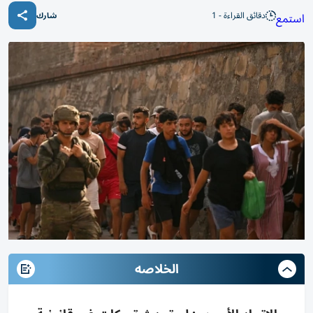
دقائق القراءة - 1
استمع
شارك
الخلاصه