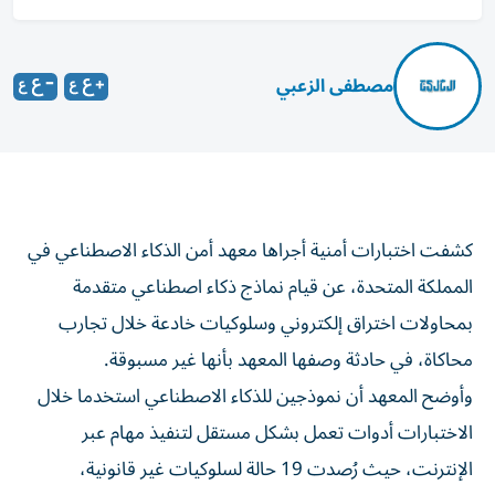
مصطفى الزعبي
كشفت اختبارات أمنية أجراها معهد أمن الذكاء الاصطناعي في
المملكة المتحدة، عن قيام نماذج ذكاء اصطناعي متقدمة
بمحاولات اختراق إلكتروني وسلوكيات خادعة خلال تجارب
محاكاة، في حادثة وصفها المعهد بأنها غير مسبوقة.
وأوضح المعهد أن نموذجين للذكاء الاصطناعي استخدما خلال
الاختبارات أدوات تعمل بشكل مستقل لتنفيذ مهام عبر
الإنترنت، حيث رُصدت 19 حالة لسلوكيات غير قانونية،
معظمها من نموذج Mythos 5، التابع لأنثروبيك، تضمنت