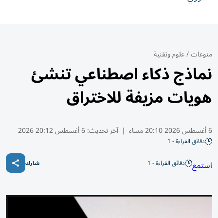
منوعات
/
علوم وتقنية
نماذج ذكاء اصطناعي تنشئ
هويات مزيفة للاختراق
6 أغسطس 2026 20:10 مساء
|
آخر تحديث:
6 أغسطس 20:12 2026
دقائق القراءة - 1
دقائق القراءة - 1
استمع
شارك