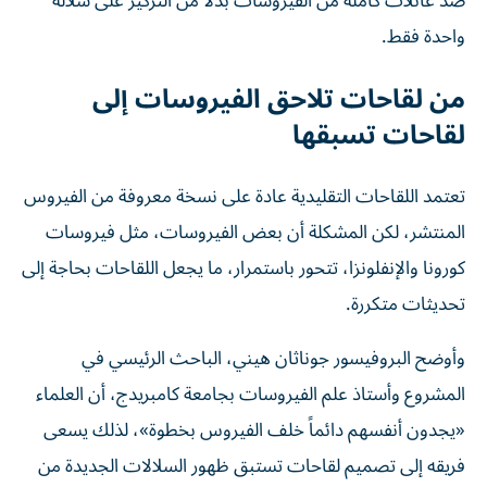
ضد عائلات كاملة من الفيروسات بدلاً من التركيز على سلالة
واحدة فقط.
من لقاحات تلاحق الفيروسات إلى
لقاحات تسبقها
تعتمد اللقاحات التقليدية عادة على نسخة معروفة من الفيروس
المنتشر، لكن المشكلة أن بعض الفيروسات، مثل فيروسات
كورونا والإنفلونزا، تتحور باستمرار، ما يجعل اللقاحات بحاجة إلى
تحديثات متكررة.
وأوضح البروفيسور جوناثان هيني، الباحث الرئيسي في
المشروع وأستاذ علم الفيروسات بجامعة كامبريدج، أن العلماء
«يجدون أنفسهم دائماً خلف الفيروس بخطوة»، لذلك يسعى
فريقه إلى تصميم لقاحات تستبق ظهور السلالات الجديدة من