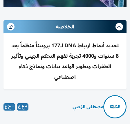
الخلاصه
تحديد أنماط ارتباط DNA لـ177 بروتيناً منظماً بعد
8 سنوات و4000 تجربة لفهم التحكم الجيني وتأثير
الطفرات وتطوير قواعد بيانات ونماذج ذكاء
اصطناعي
مصطفى الزعبي