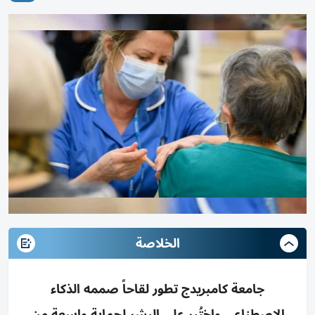
الخلاصة
جامعة كامبريدج تطور لقاحاً صممه الذكاء
الاصطناعي واختُبر على البشر لحماية واسعة من