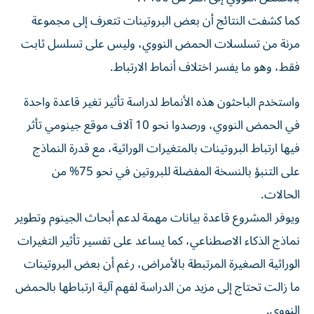
كما كشفت النتائج أن بعض البروتينات تتعرف إلى مجموعة
مرنة من تسلسلات الحمض النووي، وليس على تسلسل ثابت
فقط، وهو ما يفسر اختلاف أنماط الارتباط.
واستخدم الباحثون هذه الأنماط لدراسة تأثير تغير قاعدة واحدة
في الحمض النووي، ورصدوا نحو 10 آلاف موقع جينومي تأثر
فيها ارتباط البروتينات بالمتغيرات الوراثية، مع قدرة النماذج
على التنبؤ بالنسخة المفضلة للبروتين في نحو 75% من
الحالات.
ويوفر المشروع قاعدة بيانات مهمة لدعم أبحاث الجينوم وتطوير
نماذج الذكاء الاصطناعي، كما يساعد على تفسير تأثير التغيرات
الوراثية الصغيرة المرتبطة بالأمراض، رغم أن بعض البروتينات
ما زالت تحتاج إلى مزيد من الدراسة لفهم آلية ارتباطها بالحمض
النووي.