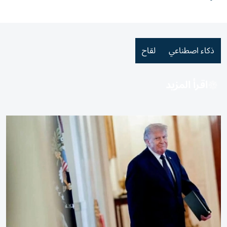
ذكاء اصطناعي
لقاح
اقرأ المزيد