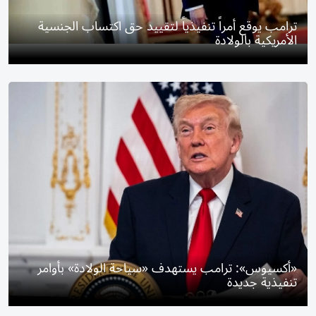
ترامب يوقع أمراً تنفيذياً لتقييد حق اكتساب الجنسية
الأمريكية بالولادة
«أكسيوس»: ترامب يستهدف «سياحة الولادة» بأوامر
تنفيذية جديدة