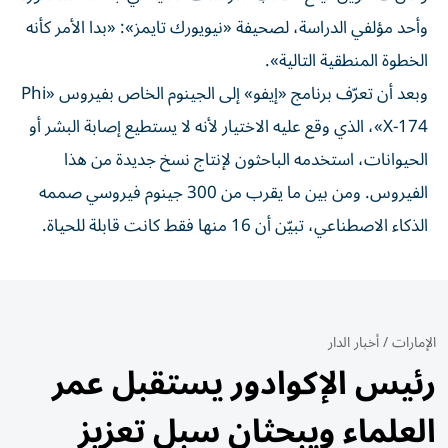
وأحد مؤلفي الدراسة، لصحيفة «نيويورك تايمز»: «بدا الأمر كأنه
الخطوة المنطقية التالية».
وبعد أن تعرّف برنامج «إيفو» إلى الجينوم الخاص بفيروس «Phi
X-174»، الذي وقع عليه الاختيار لأنه لا يستطيع إصابة البشر أو
الحيوانات، استخدمه الباحثون لإنتاج نسخ جديدة من هذا
الفيروس. ومن بين ما يقرب من 300 جينوم فيروسي صممه
الذكاء الاصطناعي، تبيّن أن 16 منها فقط كانت قابلة للحياة.
الإمارات
/
أخبار الدار
رئيس الإكوادور يستقبل عمر
العلماء ويبحثان سبل تعزيز