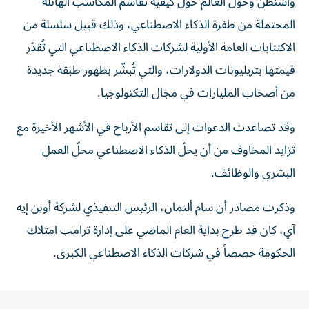
واشنطن وحول العالم حول كيفية تقاسم المكاسب الهائلة
المحتملة من طفرة الذكاء الاصطناعي، وذلك قبيل سلسلة من
الاكتتابات العامة الأولية لشركات الذكاء الاصطناعي التي تُقدّر
قيمتها بتريليونات الدولارات، والتي تُبشّر بظهور طبقة جديدة
من أصحاب المليارات في مجال التكنولوجيا.
وقد تصاعدت الدعوات إلى تقاسم الأرباح في الأشهر الأخيرة مع
تزايد المخاوف من أن يحلّ الذكاء الاصطناعي محلّ العمل
البشري والوظائف.
وذكرت مصادر أن سام ألتمان، الرئيس التنفيذي لشركة أوبن إيه
آي، كان قد طرح بداية العام الماضي على إدارة ترامب امتلاك
الحكومة حصصاً في شركات الذكاء الاصطناعي الكبرى.