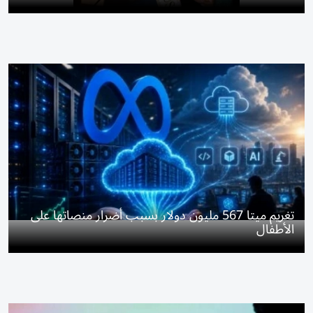
تغريم ميتا 567 مليون دولار بسبب أضرار منصاتها على
الأطفال