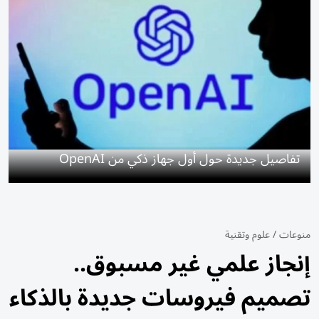
تفاصيل جديدة حول أول جهاز ذكي من OpenAI
منوعات
/
علوم وتقنية
إنجاز علمي غير مسبوق..
تصميم فيروسات جديدة بالذكاء