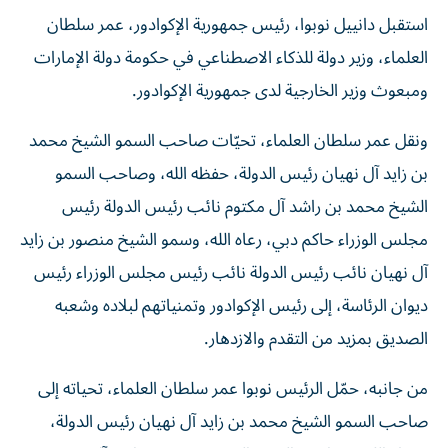
استقبل دانييل نوبوا، رئيس جمهورية الإكوادور، عمر سلطان
العلماء، وزير دولة للذكاء الاصطناعي في حكومة دولة الإمارات
ومبعوث وزير الخارجية لدى جمهورية الإكوادور.
ونقل عمر سلطان العلماء، تحيّات صاحب السمو الشيخ محمد
بن زايد آل نهيان رئيس الدولة، حفظه الله، وصاحب السمو
الشيخ محمد بن راشد آل مكتوم نائب رئيس الدولة رئيس
مجلس الوزراء حاكم دبي، رعاه الله، وسمو الشيخ منصور بن زايد
آل نهيان نائب رئيس الدولة نائب رئيس مجلس الوزراء رئيس
ديوان الرئاسة، إلى رئيس الإكوادور وتمنياتهم لبلاده وشعبه
الصديق بمزيد من التقدم والازدهار.
من جانبه، حمّل الرئيس نوبوا عمر سلطان العلماء، تحياته إلى
صاحب السمو الشيخ محمد بن زايد آل نهيان رئيس الدولة،
حفظه الله، وصاحب السمو الشيخ محمد بن راشد آل مكتوم