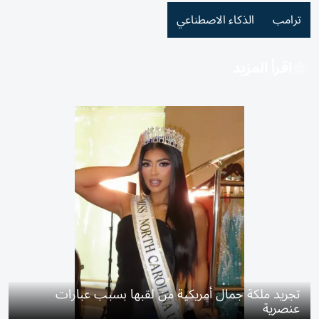
ترامب
الذكاء الاصطناعي
اقرأ المزيد
تجريد ملكة جمال أمريكية من لقبها بسبب عبارات
عنصرية