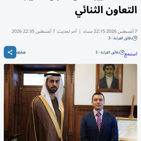
التعاون الثنائي
7 أغسطس 2026 22:15 مساء
|
آخر تحديث:
7 أغسطس 22:35 2026
دقائق القراءة - 3
دقائق القراءة - 3
استمع
شارك