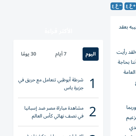
يبه بعقد
الأكثر قراءة
«لقد رأيت
اليوم
7 أيام
30 يومًا
ننا بحاجة
لعامة
1
شرطة أبوظبي تتعامل مع حريق في
جزيرة ياس
2
ربما
مشاهدة مباراة مصر ضد إسبانيا
في نصف نهائي كأس العالم
زعيم
لناشئات اليد 2026
بدي