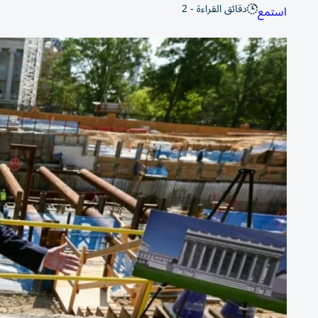
دقائق القراءة - 2
استمع