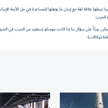
ربطها علاقة ​ثقة مع ‌إيران ما يؤهلها للمساعدة في ​حل ‌الأزمة ‌الإيراني
ء الحرب
مكن، وردّاً على سؤال ما إذا كانت موسكو تستفيد من الحرب في الشر
قتة.(وكالات)