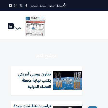
تسجيل الدخول
|
تسجيل حساب
دبي
--°
نرشح لكم
تعاون روسي أمريكي
يكتب نهاية محطة
الفضاء الدولية
ترامب: مناقشات جيدة