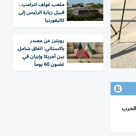
ملعب غولف لترامب..
قبيل زيارة الرئيس إلى
كاليفورنيا
‏رويترز عن مصدر
باكستاني: اتفاق شامل
بين أمريكا وإيران في
غضون 60 يوماً
الحرب