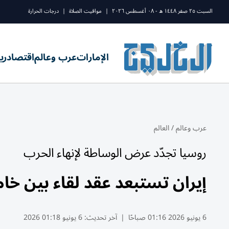
السبت ٢٥ صفر ١٤٤٨ ه - ٠٨ أغسطس ٢٠٢٦
|
مواقيت الصلاة
|
درجات الحرارة
الإمارات
عرب وعالم
اقتصاد
ري
عرب وعالم
/
العالم
روسيا تجدّد عرض الوساطة لإنهاء الحرب
إيران تستبعد عقد لقاء بين خام
6 يونيو 2026 01:16 صباحًا
|
آخر تحديث:
6 يونيو 01:18 2026