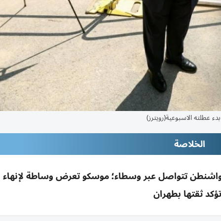
ء عطلته الاسبوعية(رويترز)
الخلاصة
؛ واشنطن تتواصل عبر وسطاء؛ موسكو تعرض وساطة لإنهاء 
ؤكد ثقتها بطهران