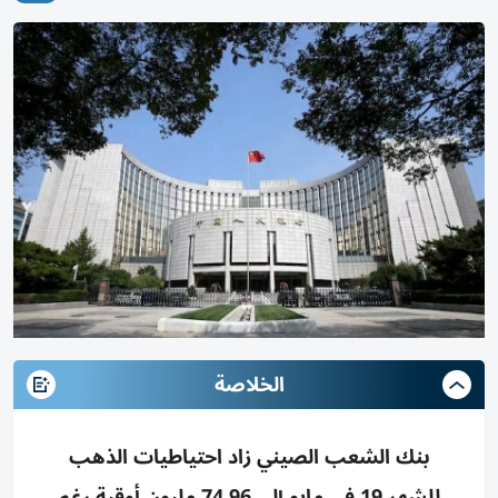
الخلاصة
بنك الشعب الصيني زاد احتياطيات الذهب
للشهر 19 في مايو إلى 74.96 مليون أوقية رغم