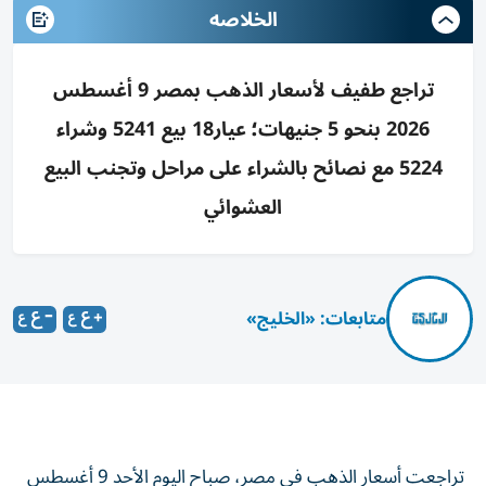
الخلاصه
تراجع طفيف لأسعار الذهب بمصر 9 أغسطس
2026 بنحو 5 جنيهات؛ عيار18 بيع 5241 وشراء
5224 مع نصائح بالشراء على مراحل وتجنب البيع
العشوائي
متابعات: «الخليج»
تراجعت أسعار الذهب في مصر، صباح اليوم الأحد 9 أغسطس