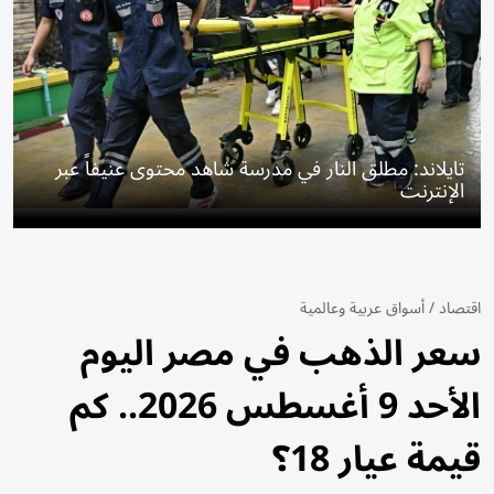
تايلاند: مطلق النار في مدرسة شاهد محتوى عنيفاً عبر
الإنترنت
اقتصاد
/
أسواق عربية وعالمية
سعر الذهب في مصر اليوم
الأحد 9 أغسطس 2026.. كم
قيمة عيار 18؟