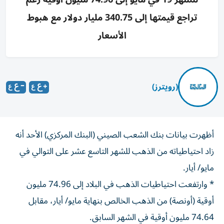
تراجع قيمتها إلى 340.75 مليار دولار مع هبوط
الأسعار
(رويترز)
أظهرت بيانات بنك الشعب الصيني (البنك المركزي) الأحد أنه
زاد احتياطياته من ​الذهب ⁠للشهر التاسع عشر على التوالي ‌في
مايو/ أيار.
* ‌وارتفعت احتياطيات الذهب في البلاد إلى 74.96 مليون
‌أوقية (أونصة) من الذهب الخالص بنهاية مايو/ ⁠أيار، مقابل
74.64 مليون أوقية في الشهر السابق.