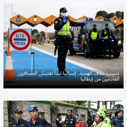
بسبب خلاف الهجرة.. إسبانيا تبدأ تفتيش المسافرين
القادمين من إيطاليا