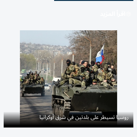
اقرأ المزيد
روسيا تسيطر على بلدتين في شرق أوكرانيا