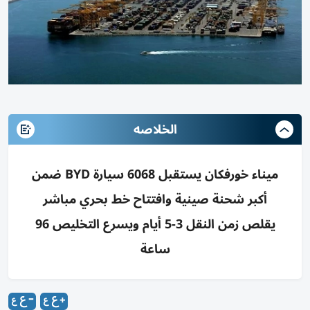
الخلاصه
ميناء خورفكان يستقبل 6068 سيارة BYD ضمن
أكبر شحنة صينية وافتتاح خط بحري مباشر
يقلص زمن النقل 3-5 أيام ويسرع التخليص 96
ساعة