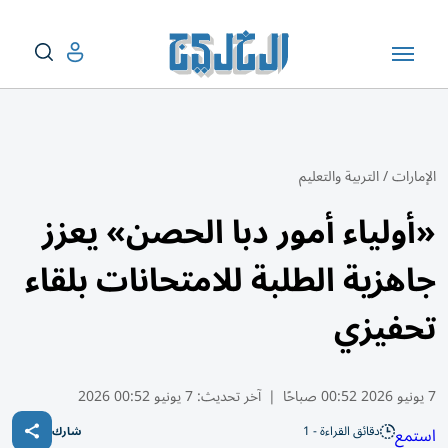
الإمارات
/
التربية والتعليم
«أولياء أمور دبا الحصن» يعزز
جاهزية الطلبة للامتحانات بلقاء
تحفيزي
7 يونيو 2026 00:52 صباحًا
|
آخر تحديث:
7 يونيو 00:52 2026
دقائق القراءة - 1
استمع
شارك