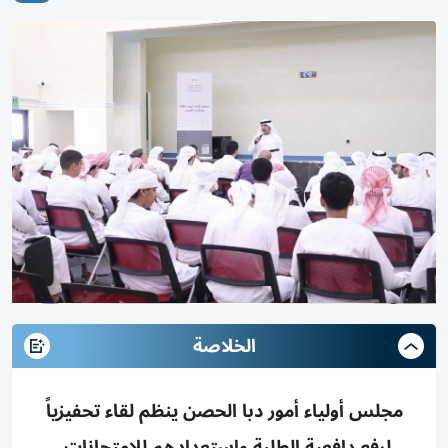
الخلاصة
مجلس أولياء أمور دبا الحصن ينظم لقاء تحفيزياً
لرفع دافعية الطلبة واستعدادهم للامتحانات،