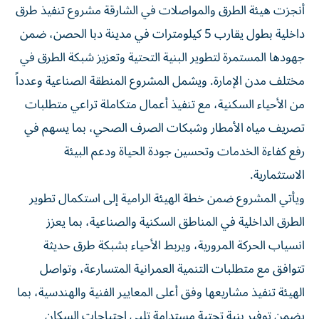
أنجزت هيئة الطرق والمواصلات في الشارقة مشروع تنفيذ طرق
داخلية بطول يقارب 5 كيلومترات في مدينة دبا الحصن، ضمن
جهودها المستمرة لتطوير البنية التحتية وتعزيز شبكة الطرق في
مختلف مدن الإمارة. ويشمل المشروع المنطقة الصناعية وعدداً
من الأحياء السكنية، مع تنفيذ أعمال متكاملة تراعي متطلبات
تصريف مياه الأمطار وشبكات الصرف الصحي، بما يسهم في
رفع كفاءة الخدمات وتحسين جودة الحياة ودعم البيئة
الاستثمارية.
ويأتي المشروع ضمن خطة الهيئة الرامية إلى استكمال تطوير
الطرق الداخلية في المناطق السكنية والصناعية، بما يعزز
انسياب الحركة المرورية، ويربط الأحياء بشبكة طرق حديثة
تتوافق مع متطلبات التنمية العمرانية المتسارعة، وتواصل
الهيئة تنفيذ مشاريعها وفق أعلى المعايير الفنية والهندسية، بما
يضمن توفير بنية تحتية مستدامة تلبي احتياجات السكان