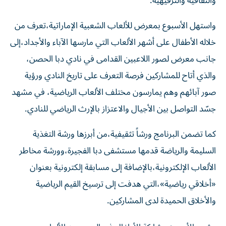
واستهل الأسبوع بمعرض للألعاب الشعبية الإماراتية،تعرف من
خلاله الأطفال على أشهر الألعاب التي مارسها الآباء والأجداد،إلى
جانب معرض لصور اللاعبين القدامى في نادي دبا الحصن،
والذي أتاح للمشاركين فرصة التعرف على تاريخ النادي ورؤية
صور آبائهم وهم يمارسون مختلف الألعاب الرياضية، في مشهد
جسّد التواصل بين الأجيال والاعتزاز بالإرث الرياضي للنادي.
كما تضمن البرنامج ورشاً تثقيفية،من أبرزها ورشة التغذية
السليمة والرياضة قدمها مستشفى دبا الفجيرة،وورشة مخاطر
الألعاب الإلكترونية،بالإضافة إلى مسابقة إلكترونية بعنوان
«أخلاقي رياضية»،التي هدفت إلى ترسيخ القيم الرياضية
والأخلاق الحميدة لدى المشاركين.
وشهد الأسبوع مشاركة الأطفال في العديد من الألعاب