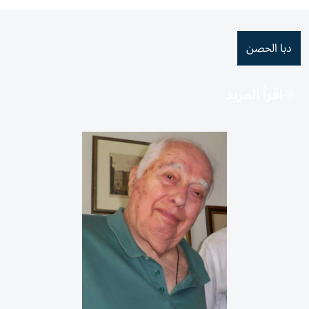
دبا الحصن
اقرأ المزيد