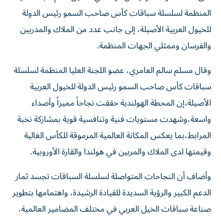
المنظمة لسلسلة سباقات كأس صاحب السمو رئيس الدولة
للخيول العربية الأصيلة، إلى جانب عدد من الملاك والمدربين
والفرسان وممثلي الجهات المنظمة.
وقال مسلم سالم العامري، عضو اللجنة العليا المنظمة لسلسلة
سباقات كأس صاحب السمو رئيس الدولة للخيول العربية
الأصيلة،إن المحطة الهولندية حققت نجاحاً مميزاً وأصداء
واسعة،وشهدت مستويات فنية وتنافسية قوية بمشاركة نخبة
المرابط،بما يعكس المكانة العالمية المرموقة للكأس الغالية
وقيمتها لدى الملاك والمربين في هولندا والقارة الأوروبية.
وأضاف أن النجاحات المتواصلة لسلسلة السباقات تجسد ثمار
الدعم الكبير والرؤية السديدة للقيادة الرشيدة، واهتمامها بتطوير
صناعة سباقات الخيل العربي في مختلف المضامير العالمية،