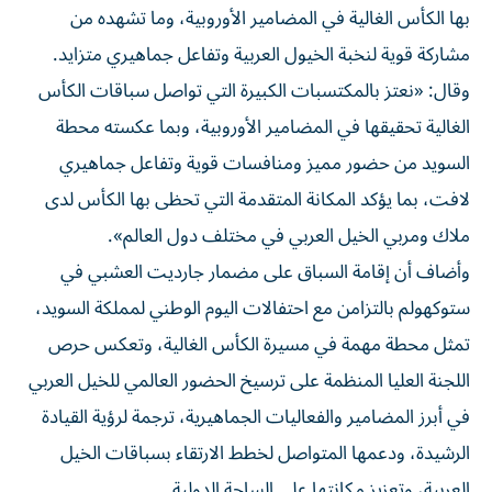
بها الكأس الغالية في المضامير الأوروبية، وما تشهده من
مشاركة قوية لنخبة الخيول العربية وتفاعل جماهيري متزايد.
وقال: «نعتز بالمكتسبات الكبيرة التي تواصل سباقات الكأس
الغالية تحقيقها في المضامير الأوروبية، وبما عكسته محطة
السويد من حضور مميز ومنافسات قوية وتفاعل جماهيري
لافت، بما يؤكد المكانة المتقدمة التي تحظى بها الكأس لدى
ملاك ومربي الخيل العربي في مختلف دول العالم».
وأضاف أن إقامة السباق على مضمار جارديت العشبي في
ستوكهولم بالتزامن مع احتفالات اليوم الوطني لمملكة السويد،
تمثل محطة مهمة في مسيرة الكأس الغالية، وتعكس حرص
اللجنة العليا المنظمة على ترسيخ الحضور العالمي للخيل العربي
في أبرز المضامير والفعاليات الجماهيرية، ترجمة لرؤية القيادة
الرشيدة، ودعمها المتواصل لخطط الارتقاء بسباقات الخيل
العربية، وتعزيز مكانتها على الساحة الدولية.