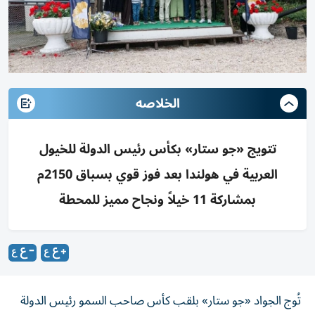
الخلاصه
تتويج «جو ستار» بكأس رئيس الدولة للخيول
العربية في هولندا بعد فوز قوي بسباق 2150م
بمشاركة 11 خيلاً ونجاح مميز للمحطة
تُوج الجواد «جو ستار» بلقب كأس صاحب السمو رئيس الدولة