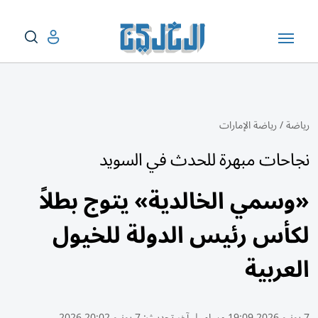
رياضة
/
رياضة الإمارات
نجاحات مبهرة للحدث في السويد
«وسمي الخالدية» يتوج بطلاً
لكأس رئيس الدولة للخيول
العربية
7 يونيو 2026 19:09 مساء
|
آخر تحديث:
7 يونيو 20:02 2026