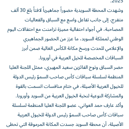
2025.
وشهدت المحطة السويدية حضوراً جماهيرياً لافتاً بلغ 30 ألف
متفرج، إلى جانب تفاعل واسع مع السباق والفعاليات
المصاحبة، في أجواء احتفالية مميزة تزامنت مع احتفالات اليوم
الوطني لمملكة السويد، ما عزز من الحضور الجماهيري
والإعلامي للحدث ورسخ مكانة الكأس الغالية ضمن أبرز
السباقات المخصصة للخيل العربية في أوروبا.
حضر السباق وتوج الفائزين سعيد المهيري، ممثل اللجنة العليا
المنظمة لسلسلة سباقات كأس صاحب السموّ رئيس الدولة
للخيول العربية الأصيلة، في ختام منافسات اتسمت بالقوة
والمشاركة النوعية لنخبة الخيول العربية من السويد وأوروبا.
وأكد عارف حمد العواني، عضو اللجنة العليا المنظمة لسلسلة
سباقات كأس صاحب السموّ رئيس الدولة للخيول العربية
الأصيلة، أن محطة السويد جسدت المكانة المرموقة التي تحظى