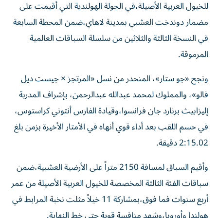
للخيول العربية الأصيلة،في الجولة الهولندية التي أقيمت على
مضمار دوندخت العشبي بمدينة لاهاي،ضمن المحطة السابعة
في النسخة الثالثة والثلاثين من سلسلة السباقات العالمية
المرموقة.
ونجح «جو ستار»، المنحدر من نسل «المرتجز × جيست ديل
فالو»، والمملوك لمحمد عبدالله عبدالرحمن، بإشراف المدربة
إليزابيث برنارد جان فرانسوا،وقيادة الفارس أنتوني كراستوس،
في حسم اللقب بعد أداء قوي أنهاه في الأمتار الأخيرة بزمن بلغ
2:15.02 دقيقة.
وأقيم السباق لمسافة 2150 متراً على الأرضية العشبية،ضمن
سباقات الفئة الثالثة المخصصة للخيول العربية الأصيلة من عمر
أربع سنوات فما فوق،بمشاركة 11 خيلاً مثلت نخبة المرابط في
هولندا وأوروبا،وشهد منافسة قوية حتى خط النهاية.