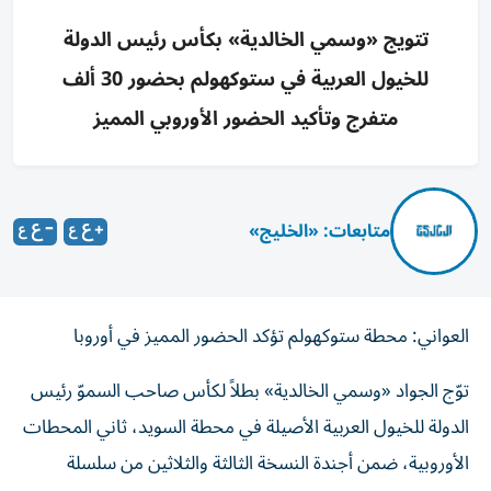
تتويج «وسمي الخالدية» بكأس رئيس الدولة
للخيول العربية في ستوكهولم بحضور 30 ألف
متفرج وتأكيد الحضور الأوروبي المميز
متابعات: «الخليج»
العواني: محطة ستوكهولم تؤكد الحضور المميز في أوروبا
توّج الجواد «وسمي الخالدية» بطلاً لكأس صاحب السموّ رئيس
الدولة للخيول العربية الأصيلة في محطة السويد، ثاني المحطات
الأوروبية، ضمن أجندة النسخة الثالثة والثلاثين من سلسلة