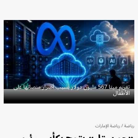
تغريم ميتا 567 مليون دولار بسبب أضرار منصاتها على
الأطفال
رياضة
/
رياضة الإمارات