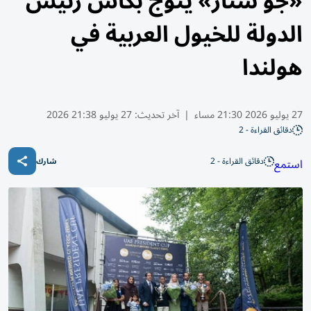
«جو ستار» يتوج بكأس رئيس
الدولة للخيول العربية في
هولندا
27 يوليو 2026 21:30 مساء
|
آخر تحديث:
27 يوليو 21:38 2026
دقائق القراءة - 2
دقائق القراءة - 2
استمع
شارك