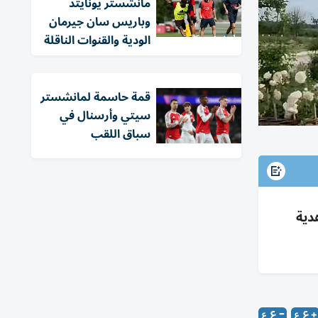
مانشستر يونايتد
وباريس سان جيرمان
الودية والقنوات الناقلة
قمة حاسمة لمانشستر
سيتي وأرسنال في
سباق اللقب
خضراء، وتلقى 6 دجاجات هدية