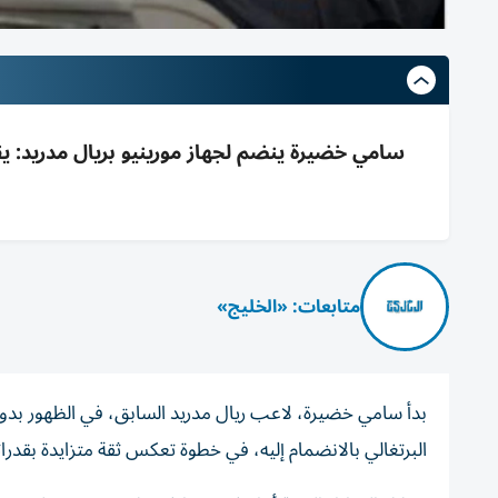
متابعات: «الخليج»
بدأ سامي خضيرة، لاعب ريال مدريد السابق، في الظهور بدور
البرتغالي بالانضمام إليه، في خطوة تعكس ثقة متزايدة بقدرا