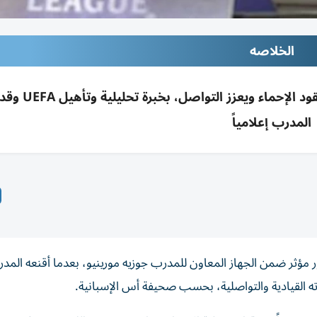
الخلاصه
سامي خضيرة ينضم لجهاز مورينيو بريال مدريد: يق
المدرب إعلامياً
 مؤثر ضمن الجهاز المعاون للمدرب جوزيه مورينيو، بعدما أقنعه المد
ته القيادية والتواصلية، بحسب صحيفة أس الإسبانية.