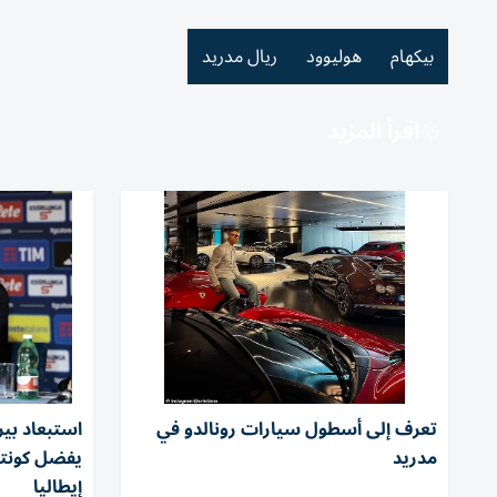
بيكهام
هوليوود
ريال مدريد
اقرأ المزيد
تعرف إلى أسطول سيارات رونالدو في
استبعاد بي
مدريد
يفضل كونت
إيطاليا