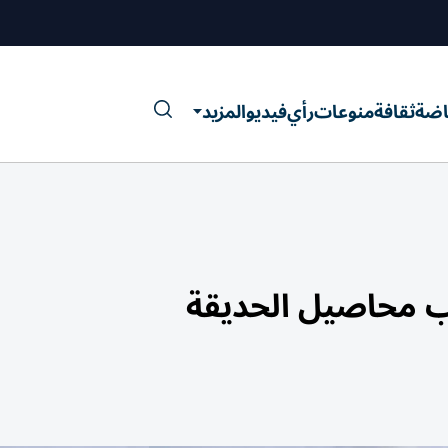
اضة
ثقافة
منوعات
رأي
فيديو
المزيد
ب محاصيل الحديقة