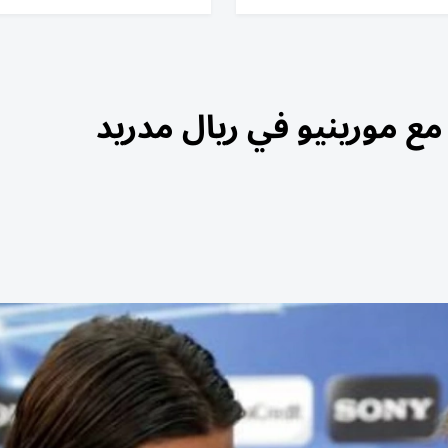
ع مورينيو في ريال مدريد