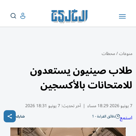
منوعات
/
محطات
طلاب صينيون يستعدون
للامتحانات بالأكسجين
7 يونيو 2026 18:29 مساء
|
آخر تحديث:
7 يونيو 18:31 2026
دقائق القراءة - 1
استمع
شارك