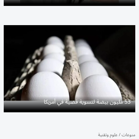
53 مليون بيضة لتسوية قضية في أمريكا
منوعات
/
علوم وتقنية