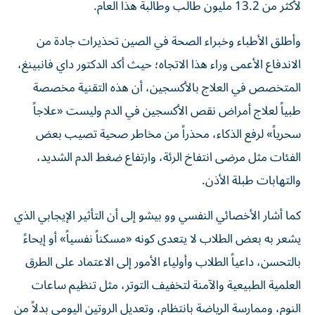
لأكثر من 13.2 مليون طالب وطالبة هذا العام.
وأطلق الأطباء وخبراء الصحة في الصين تحذيرات جادة من
الاندفاع الأعمى وراء هذا الاتجاه؛ حيث أكد الدكتور داي فانبينغ،
المتخصص في العلاج بالأكسجين، أن هذه التقنية مخصصة
طبياً لعلاج أمراض نقص الأكسجين في الدم وليست «علاجاً
سحرياً» لرفع الذكاء، محذراً من مخاطر صحية تصيب بعض
الفئات مثل مرضى انتفاخ الرئة، وارتفاع ضغط الدم الشديد،
والتهابات طبلة الأذن.
كما أشار الأخصائي النفسي وو بيشو إلى أن التأثير الإيجابي الذي
يشعر به بعض الطلاب لا يتعدى كونه «مسكناً نفسياً» أو إيحاءً
بالتحسن، داعياً الطلاب وأولياء الأمور إلى الاعتماد على الطرق
العلمية الطبيعية والآمنة لتخفيف التوتر، مثل تنظيم ساعات
النوم، وممارسة الرياضة بانتظام، وتعديل الروتين اليومي بدلاً من