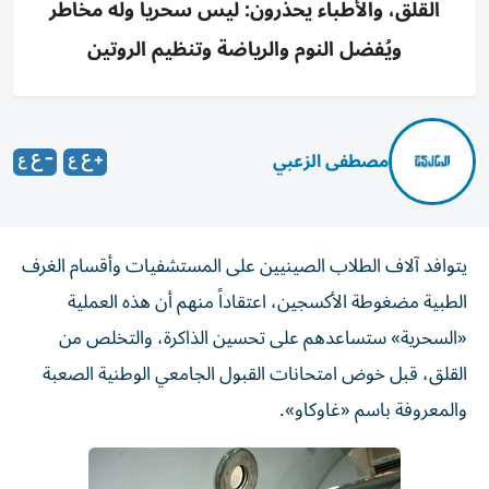
القلق، والأطباء يحذرون: ليس سحرياً وله مخاطر
ويُفضل النوم والرياضة وتنظيم الروتين
مصطفى الزعبي
يتوافد آلاف الطلاب الصينيين على المستشفيات وأقسام الغرف
الطبية مضغوطة الأكسجين، اعتقاداً منهم أن هذه العملية
«السحرية» ستساعدهم على تحسين الذاكرة، والتخلص من
القلق، قبل خوض امتحانات القبول الجامعي الوطنية الصعبة
والمعروفة باسم «غاوكاو».