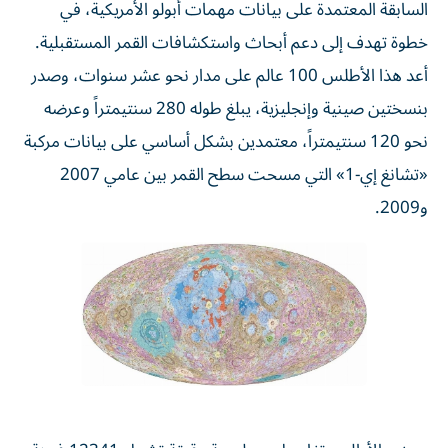
السابقة المعتمدة على بيانات مهمات أبولو الأمريكية، في
خطوة تهدف إلى دعم أبحاث واستكشافات القمر المستقبلية.
أعد هذا الأطلس 100 عالم على مدار نحو عشر سنوات، وصدر
بنسختين صينية وإنجليزية، يبلغ طوله 280 سنتيمتراً وعرضه
نحو 120 سنتيمتراً، معتمدين بشكل أساسي على بيانات مركبة
«تشانغ إي-1» التي مسحت سطح القمر بين عامي 2007
و2009.