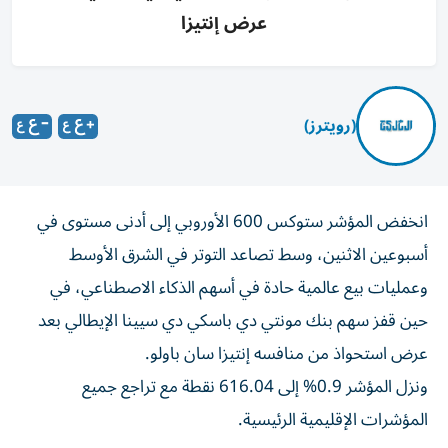
عرض إنتيزا
(رويترز)
انخفض المؤشر ستوكس 600 الأوروبي إلى أدنى مستوى في
أسبوعين الاثنين، وسط تصاعد التوتر في الشرق الأوسط
وعمليات بيع عالمية ‌حادة في أسهم الذكاء الاصطناعي، في
حين قفز سهم بنك مونتي دي ​باسكي ⁠دي سيينا الإيطالي بعد
عرض استحواذ من منافسه إنتيزا ‌سان باولو.
ونزل المؤشر 0.9% إلى 616.04 نقطة مع تراجع جميع
المؤشرات الإقليمية الرئيسية.