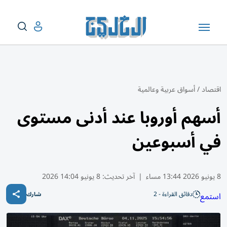
اقتصاد
/
أسواق عربية وعالمية
أسهم أوروبا عند أدنى مستوى
في أسبوعين
8 يونيو 2026 13:44 مساء
|
آخر تحديث:
8 يونيو 14:04 2026
دقائق القراءة - 2
استمع
شارك