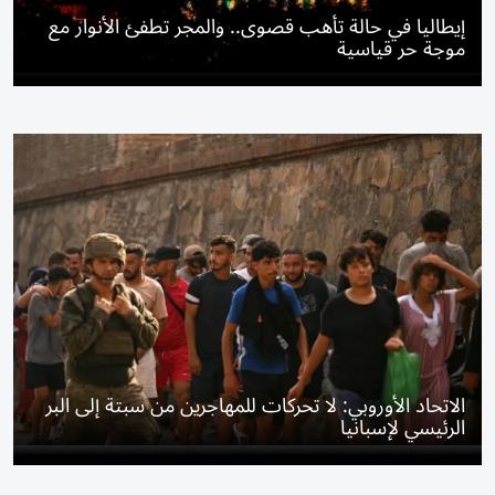
إيطاليا في حالة تأهب قصوى.. والمجر تطفئ الأنوار مع
موجة حر قياسية
الاتحاد الأوروبي: لا تحركات للمهاجرين من سبتة إلى البر
الرئيسي لإسبانيا