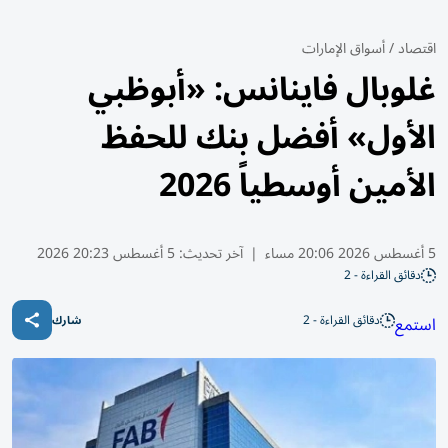
اقتصاد
/
أسواق الإمارات
غلوبال فاينانس: «أبوظبي
الأول» أفضل بنك للحفظ
الأمين أوسطياً 2026
5 أغسطس 2026 20:06 مساء
|
آخر تحديث:
5 أغسطس 20:23 2026
دقائق القراءة - 2
دقائق القراءة - 2
استمع
شارك