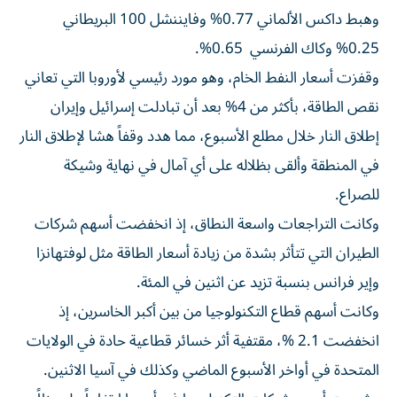
وهبط داكس الألماني 0.77% وفايننشل 100 البريطاني
0.25% وكاك الفرنسي 0.65%.
وقفزت أسعار النفط الخام، وهو مورد رئيسي ‌لأوروبا التي تعاني
نقص الطاقة، بأكثر من 4% بعد أن ⁠تبادلت إسرائيل وإيران
إطلاق النار خلال مطلع الأسبوع، مما هدد وقفاً هشا لإطلاق النار
في المنطقة وألقى بظلاله على أي آمال في نهاية وشيكة
للصراع.
وكانت التراجعات واسعة النطاق، إذ انخفضت أسهم شركات
الطيران التي تتأثر بشدة من زيادة أسعار الطاقة مثل لوفتهانزا
وإير فرانس بنسبة ​تزيد عن اثنين في المئة.
وكانت أسهم قطاع التكنولوجيا من بين ‌أكبر الخاسرين، إذ
انخفضت 2.1 %، مقتفية أثر خسائر قطاعية حادة في الولايات
المتحدة في أواخر الأسبوع الماضي وكذلك في آسيا الاثنين.