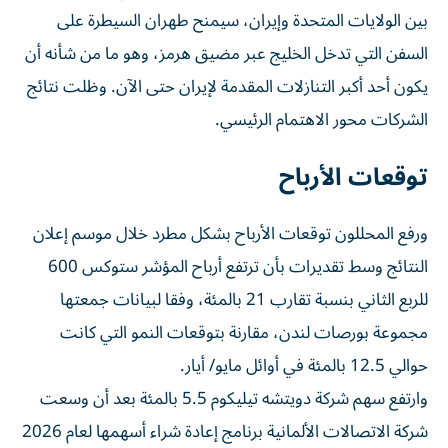
بين الولايات المتحدة وإيران، سيمنح طهران السيطرة على
السفن التي تدخل الخليج عبر مضيق هرمز، وهو ما من شأنه أن
يكون أحد أكبر التنازلات المقدمة لإيران حتى الآن. وظلت نتائج
الشركات محور الاهتمام الرئيسي.
توقعات الأرباح
​ورفع المحللون توقعات الأرباح بشكل مطرد خلال موسم إعلان
‌النتائج وسط تقديرات بأن ترتفع أرباح المؤشر ستوكس 600
للربع الثاني بنسبة تقارب 21 بالمئة، وفقا لبيانات جمعتها
مجموعة بورصات لندن، ⁠مقارنة بتوقعات النمو التي كانت
حوالي 12.5 بالمئة في أوائل مايو/ أيار.
وارتفع سهم شركة دويتشه تيليكوم 5.5 بالمئة بعد أن وسعت
شركة الاتصالات ​الألمانية برنامج ‌إعادة شراء أسهمها لعام 2026