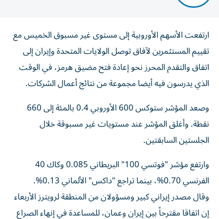
ارتفعت الأسهم الأوروبية إلى مستوى غير مسبوق الخميس مع
تقييم المستثمرين لآفاق توصل الولايات المتحدة وإيران إلى
اتفاق ‌والتقدم المحرز نحو إعادة فتح مضيق هرمز، في الوقت
الذي ​يدرسون فيه ⁠أيضا مجموعة من نتائج أعمال الشركات.
وصعد ‌المؤشر ستوكس 600 الأوروبي ‌0.4 بالمئة إلى 660
نقطة. وأغلق المؤشر عند مستويات غير مسبوقة خلال
الجلستين السابقتين.
وارتفع مؤشر "فوتسي 100" البريطاني 0.085 وكاك 40
الفرنسي 0.70%، بينما تراجع "داكس" الألماني 0.13%.
وقال مصدر إيراني ‌كبير ومسؤولان من المنطقة لرويترز الأربعاء
إن اتفاقا مقترحاً بين ⁠إيران وعمان، للمساعدة في إنهاء الصراع