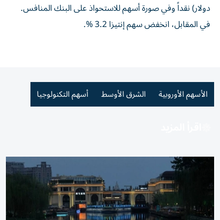
دولار) نقداً وفي صورة أسهم للاستحواذ على البنك المنافس.
في المقابل، انخفض سهم ⁠إنتيزا 3.2 %.
الأسهم الأوروبية
الشرق الأوسط
أسهم التكنولوجيا
اقرأ المزيد