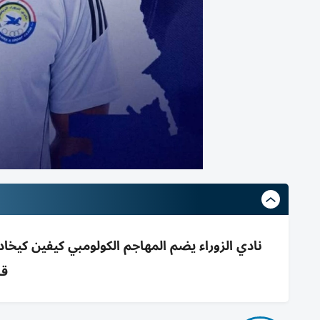
نادي الزوراء يضم المهاجم الكولومبي كيفين كيخا
قب