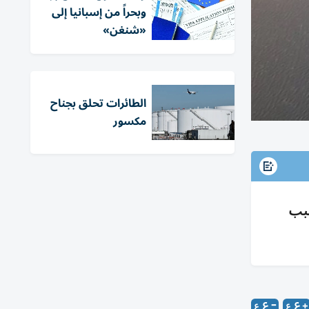
وبحراً من إسبانيا إلى
«شنغن»
الطائرات تحلق بجناح
مكسور
سبب