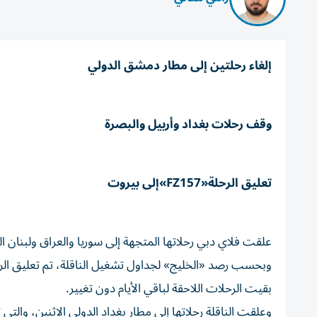
إلغاء رحلتين إلى مطار دمشق الدولي
وقف رحلات بغداد وأربيل والبصرة
تعليق الرحلة«FZ157»إلى بيروت
علقت فلاي دبي رحلاتها المتجهة إلى سوريا والعراق ولبنان الي
بقيت الرحلات اللاحقة لباقي الأيام دون تغيير.