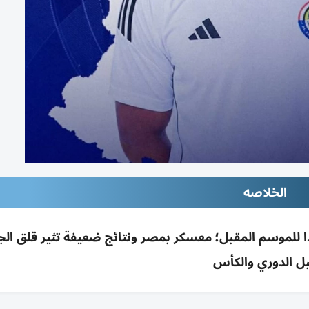
الخلاصه
دا للموسم المقبل؛ معسكر بمصر ونتائج ضعيفة تثير قلق الج
ل الدوري والكأس