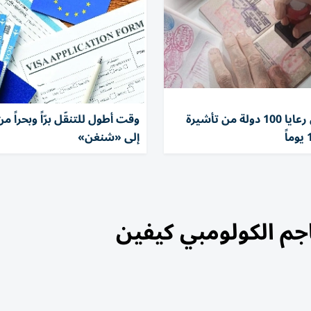
عُمان تعفي رعايا 100 دولة من تأشيرة
وقت أطول للتنقّل برّاً وبحراً من
إلى «شنغن»
هاجم الكولومبي كيفين