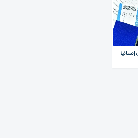
 إسبانيا