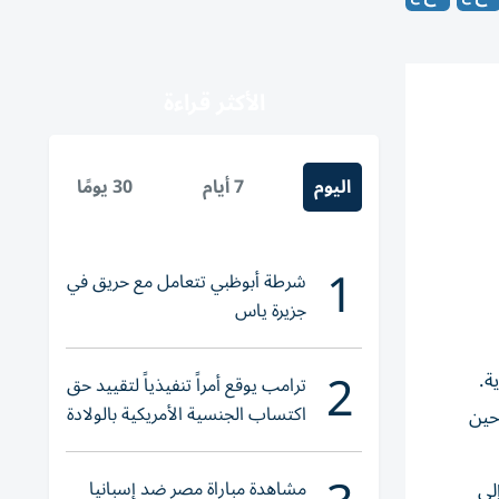
الأكثر قراءة
اليوم
7 أيام
30 يومًا
1
شرطة أبوظبي تتعامل مع حريق في
جزيرة ياس
2
ة.
ترامب يوقع أمراً تنفيذياً لتقييد حق
اكتساب الجنسية الأمريكية بالولادة
نين، في حين
مشاهدة مباراة مصر ضد إسبانيا
 بغداد الدولي الاثنين، والتي تحمل الرقم 211FZ والرحلة رقم 103FZ إلى أربيل، والرحلة 1227 FZ إلى