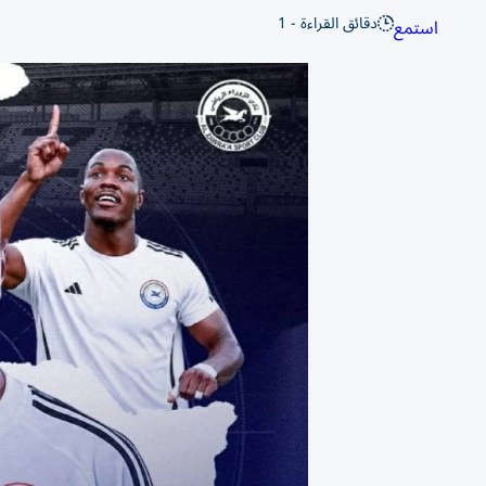
دقائق القراءة - 1
استمع