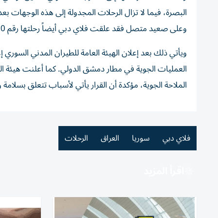
البصرة، فيما لا تزال الرحلات المجدولة إلى هذه الوجهات بع
وعلى صعيد متصل فقد علقت فلاي دبي أيضاً رحلتها رقم 150 FZ إلى بيروت الاثنين 8 يونيو.
العمليات الجوية في مطار دمشق الدولي. كما أعلنت هيئة الطي
الملاحة الجوية، مؤكدة أن القرار يأتي لأسباب تتعلق بسلامة و
فلاي دبي
سوريا
العراق
الرحلات
اقرأ المزيد