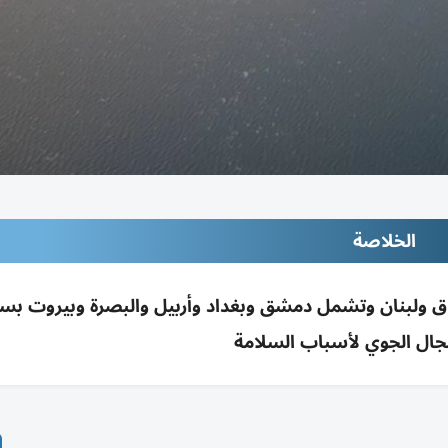
الخلاصة
لعراق ولبنان وتشمل دمشق وبغداد وأربيل والبصرة وبيروت ب
جال الجوي لأسباب السلامة