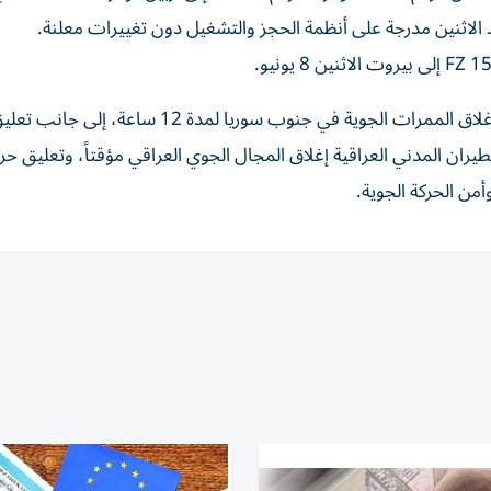
د الاثنين مدرجة على أنظمة الحجز والتشغيل دون تغييرات معلنة.
ويأتي ذلك بعد إعلان الهيئة العامة للطيران المدني السوري إغلاق الممرات الجوية في جنوب سوريا لمدة 12 ساعة، إلى جان
ران المدني العراقية إغلاق المجال الجوي العراقي مؤقتاً، وتعليق حر
أمن الحركة الجوية.