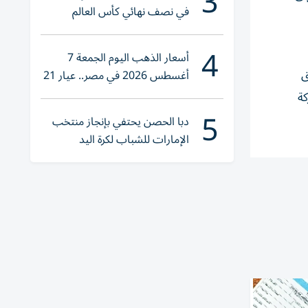
3
في نصف نهائي كأس العالم
لناشئات اليد 2026
4
أسعار الذهب اليوم الجمعة 7
ب تعليق
أغسطس 2026 في مصر.. عيار 21
يقترب من هذا الرقم
كة
5
دبا الحصن يحتفي بإنجاز منتخب
الإمارات للشباب لكرة اليد