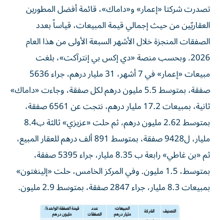
العقاريّين من حيث إجمالي قيمة المبيعات، قياساً بعدد
الصفقات المنجزة خلال الأشهر السبعة الأولى من هذا العام
2026. وبحسب منصة «دي إكس بي إنترآكت»، بلغت
مبيعات «إعمار» في 7 أشهر، 31 مليار درهم، جراء 5636
صفقة، بمتوسط 5.5 مليون درهم لكل صفقة، وجاءت «داماك»
ثانية، بمبيعات 17.2 مليار درهم، نتجت عن 6561 صفقة،
بمتوسط 2.62 مليون درهم، ثم حلت «عزيزي» ثالثة ب8.4
مليار، ل9428 صفقة، بمتوسط 891 ألف درهم للعقار المبيع،
ثم «بن غاطي» رابعة ب 8.35 مليار، جراء 5395 صفقة،
بمتوسط، 1.5 مليون. وفي المركز الخامس، حلت «إلينغتون»
بمبيعات 8.3 مليار، جراء 2847 صفقة، بمتوسط 2.9 مليون.