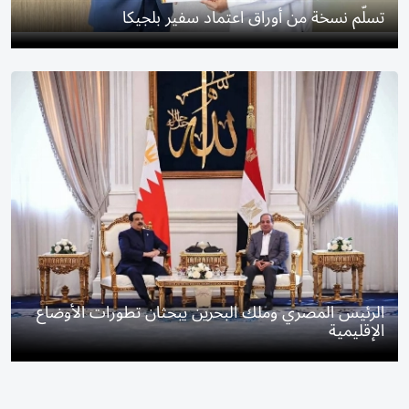
تسلّم نسخة من أوراق اعتماد سفير بلجيكا
الرئيس المصري وملك البحرين يبحثان تطورات الأوضاع
الإقليمية