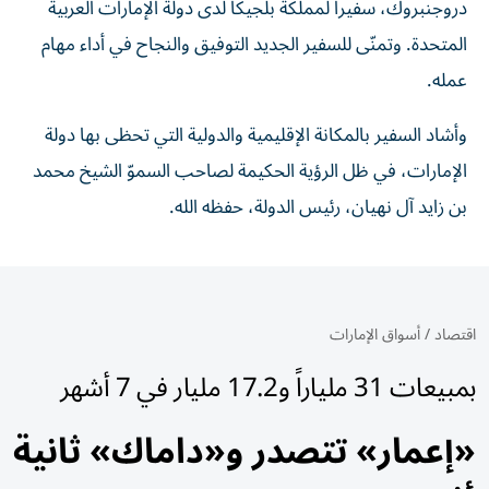
دروجنبروك، سفيراً لمملكة بلجيكا لدى دولة الإمارات العربية
المتحدة. وتمنّى للسفير الجديد التوفيق والنجاح في أداء مهام
عمله.
وأشاد السفير بالمكانة الإقليمية والدولية التي تحظى بها دولة
الإمارات، في ظل الرؤية الحكيمة لصاحب السموّ الشيخ محمد
بن زايد آل نهيان، رئيس الدولة، حفظه الله.
اقتصاد
/
أسواق الإمارات
بمبيعات 31 ملياراً و17.2 مليار في 7 أشهر
«إعمار» تتصدر و«داماك» ثانية