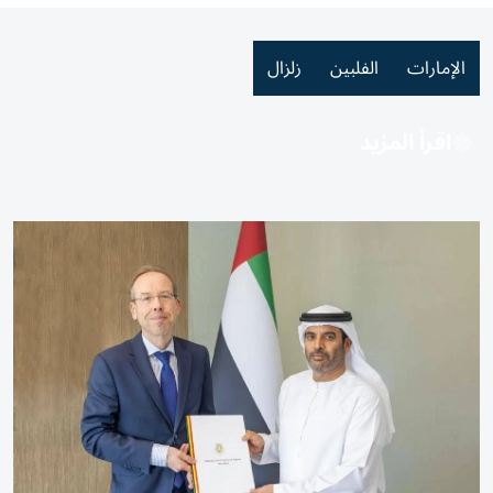
الإمارات
الفلبين
زلزال
اقرأ المزيد