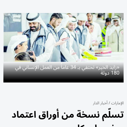
«زايد الخير» تحتفي بـ 34 عاماً من العمل الإنساني في
180 دولة
الإمارات
/
أخبار الدار
تسلّم نسخة من أوراق اعتماد