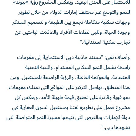
للاستثمار على المدى البعيد. ويعكس المشروع رؤية «بيوند»
للنمو والتوسع عبر مختلف إمارات الدولة، من خلال تطوير
وجهات سكنية متكاملة تجمع بين الطبيعة والتصميم المبتكر
وجودة الحياة، وتلبي تطلعات الأفراد والعائلات الباحثين عن
تجارب سكنية استثنائية."
وأضاف تقي: "تستند جاذبية دبي الاستثمارية إلى مقومات
راسخة تشمل النمو السكاني المستدام، والبنية التحتية
المتقدمة، والحوكمة الفاعلة، والرؤية الواضحة للمستقبل. ومن
هذا المنطلق، نواصل التركيز على المواقع التي تمتلك مقومات
نمو قوية وقادرة على تحقيق قيمة طويلة الأمد. ويعكس كل
مشروع نعمل على تطويره ثقتنا بمستقبل السوق العقارية في
دولة الإمارات وبالفرص التي تتيحها مسيرة النمو المتواصلة التي
تشهدها دبي."