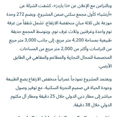
وبالتزامن مع الإعلان عن «ذا ياردز»، كشفت الشركة عن
«أرنشيا» كأول مجمع سكني ضمن المشروع، ويضم 272 وحدة
موزعة على ثلاثة مبانٍ منخفضة الارتفاع، تشمل شققاً من غرفة
نوم واحدة وغرفتين وثلاث غرف نوم. ويتوسط المجمع حديقة
طبيعية بمساحة 4,200 متر مربع، إلى جانب 3,000 متر مربع
من التراسات وأكثر من 2,000 متر مربع من المساحات
المخصصة للمحال التجارية والمطاعم والمقاهي في الطابق
الأرضي.
ويعتمد المشروع نموذجاً عمرانياً منخفض الارتفاع يضع الطبيعة
وجودة الحياة في صميم التجربة السكنية، مع توفير وصول
مباشر إلى مطار دبي الدولي خلال 25 دقيقة ومطار آل مكتوم
الدولي خلال 38 دقيقة.