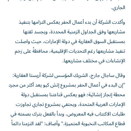
الجاري.
وأكدت الشركة أن بدء أعمال الحفر يعكس التزامها بتنفيذ
مشاريعها وفق الجداول الزمنية المحددة، ويجسد ثقتها
بمستقبل السوق العقارية في دولة الإمارات، حيث واصلت
تنفيذ مشاريعها رغم التحديات الإقليمية، محافظةً على زخم
الإنشاءات في مختلف مشاريعها.
وقال ساجال جارج، الشريك المؤسس لشركة أريستا العقارية:
"إن البدء في أعمال الحفر بمشروع إتش كيو يعد أكثر من مجرد
محطة إنجاز إنشائية؛ فهو يعكس قناعتنا بمستقبل دولة
الإمارات العربية المتحدة، ويحتفي بمشروع تجاري تجاوزت
طلبات الاكتتاب فيه المعروض، وبدأ بالفعل بترك بصمته في
قطاع المكاتب النخبوية المتميزة." وأضاف: "لقد التزمنا دائماً