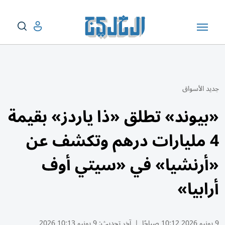
جديد الأسواق
«بيوند» تطلق «ذا ياردز» بقيمة
4 مليارات درهم وتكشف عن
«أرنشيا» في «سيتي أوف
أرابيا»
9 يونيو 2026 10:12 صباحًا
|
آخر تحديث:
9 يونيو 10:13 2026