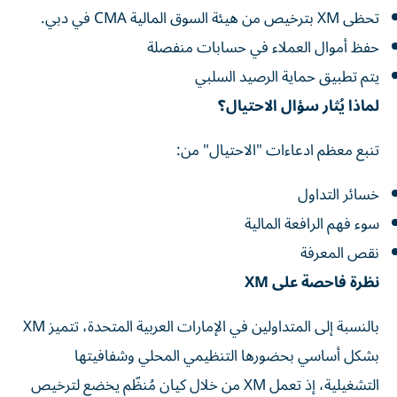
تحظى XM بترخيص من هيئة السوق المالية CMA في دبي.
حفظ أموال العملاء في حسابات منفصلة
يتم تطبيق حماية الرصيد السلبي
لماذا يُثار سؤال الاحتيال؟
تنبع معظم ادعاءات "الاحتيال" من:
خسائر التداول
سوء فهم الرافعة المالية
نقص المعرفة
نظرة فاحصة على XM
بالنسبة إلى المتداولين في الإمارات العربية المتحدة، تتميز XM
بشكل أساسي بحضورها التنظيمي المحلي وشفافيتها
التشغيلية، إذ تعمل XM من خلال كيان مُنظّم يخضع لترخيص