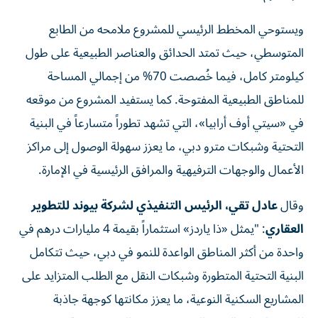
ويستوحي المخطط الرئيسي للمشروع ملامحه من الطابع
المتوسطي، حيث تمتد الحدائق والعناصر الطبيعية على طول
كيلومتر كامل، فيما خُصصت 70% من إجمالي المساحة
للمناطق الطبيعية المفتوحة. كما يستفيد المشروع من موقعه
في «سيتي أوف أرابيا»، التي تشهد تطوراً متسارعاً في البنية
التحتية وشبكات مترو دبي، ما يعزز سهولة الوصول إلى مراكز
الأعمال والوجهات الترفيهية والمرافق الرئيسية في الإمارة.
وقال
عادل تقي، الرئيس التنفيذي لشركة بيوند للتطوير
العقاري
: "يمثل «ذا ياردز» استثماراً بقيمة 4 مليارات درهم في
واحدة من أكثر المناطق الواعدة للنمو في دبي، حيث تتكامل
البنية التحتية المتطورة وشبكات النقل مع الطلب المتزايد على
المشاريع السكنية النوعية، ما يعزز مكانتها كوجهة جاذبة