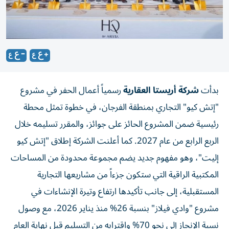
بدأت
شركة أريستا العقارية
رسمياً أعمال الحفر في مشروع
"إتش كيو" التجاري بمنطقة الفرجان، في خطوة تمثل محطة
رئيسية ضمن المشروع الحائز على جوائز، والمقرر تسليمه خلال
الربع الرابع من عام 2027. كما أعلنت الشركة إطلاق "إتش كيو
إليت"، وهو مفهوم جديد يضم مجموعة محدودة من المساحات
المكتبية الراقية التي ستكون جزءاً من مشاريعها التجارية
المستقبلية، إلى جانب تأكيدها ارتفاع وتيرة الإنشاءات في
مشروع "وادي فيلاز" بنسبة 26% منذ يناير 2026، مع وصول
نسبة الإنجاز إلى نحو 70% واقترابه من التسليم قبل نهاية العام