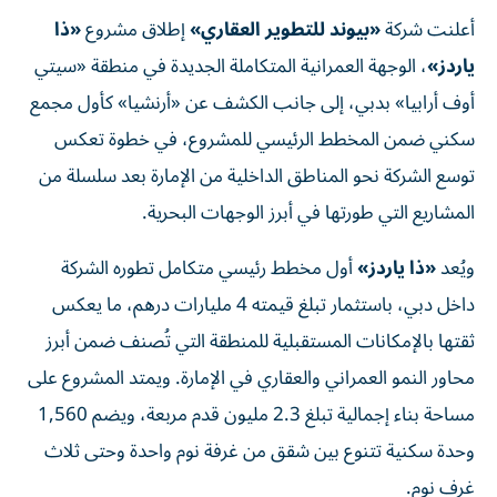
أعلنت شركة
«بيوند للتطوير العقاري»
إطلاق مشروع
«ذا
ياردز»
، الوجهة العمرانية المتكاملة الجديدة في منطقة «سيتي
أوف أرابيا» بدبي، إلى جانب الكشف عن «أرنشيا» كأول مجمع
سكني ضمن المخطط الرئيسي للمشروع، في خطوة تعكس
توسع الشركة نحو المناطق الداخلية من الإمارة بعد سلسلة من
المشاريع التي طورتها في أبرز الوجهات البحرية.
ويُعد
«ذا ياردز»
أول مخطط رئيسي متكامل تطوره الشركة
داخل دبي، باستثمار تبلغ قيمته 4 مليارات درهم، ما يعكس
ثقتها بالإمكانات المستقبلية للمنطقة التي تُصنف ضمن أبرز
محاور النمو العمراني والعقاري في الإمارة. ويمتد المشروع على
مساحة بناء إجمالية تبلغ 2.3 مليون قدم مربعة، ويضم 1,560
وحدة سكنية تتنوع بين شقق من غرفة نوم واحدة وحتى ثلاث
غرف نوم.