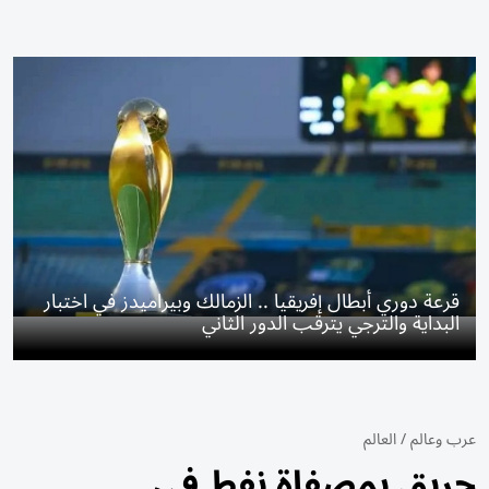
قرعة دوري أبطال إفريقيا .. الزمالك وبيراميدز في اختبار
البداية والترجي يترقب الدور الثاني
عرب وعالم
/
العالم
حريق بمصفاة نفط في