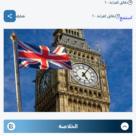
دقائق القراءة - 1
دقائق القراءة - 1
استمع
شارك
الخلاصه