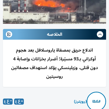
الخلاصه
اندلاع حريق بمصفاة ياروسلافل بعد هجوم
أوكراني بـ93 مسيّرة؛ أضرار بخزانات وإصابة 4
دون قتلى، وزيلينسكي يؤكد استهداف مصفاتين
روسيتين
(رويترز)