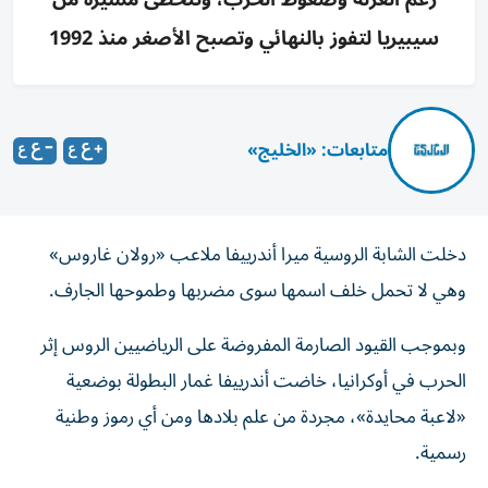
سيبيريا لتفوز بالنهائي وتصبح الأصغر منذ 1992
متابعات: «الخليج»
دخلت الشابة الروسية ميرا أندرييفا ملاعب «رولان غاروس»
وهي لا تحمل خلف اسمها سوى مضربها وطموحها الجارف.
وبموجب القيود الصارمة المفروضة على الرياضيين الروس إثر
الحرب في أوكرانيا، خاضت أندرييفا غمار البطولة بوضعية
«لاعبة محايدة»، مجردة من علم بلادها ومن أي رموز وطنية
رسمية.