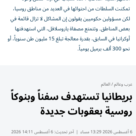
تمكنت ⁠السلطات من احتوائها في العديد من مناطق ‌روسيا،
لكن مسؤولين حكوميين يقولون إن المشاكل لا تزال قائمة في
بعض المناطق. وتتمتع مصفاة ⁠ياروسلافل، التي استهدفتها
أوكرانيا في السابق، ​بقدرة معالجة تبلغ 15 مليون طن سنوياً، أو
نحو 300 ألف برميل يومياً.
عرب وعالم
/
العالم
بريطانيا تستهدف سفناً وبنوكاً
روسية بعقوبات جديدة
6 أغسطس 2026 13:29 مساء
|
آخر تحديث:
6 أغسطس 14:11 2026