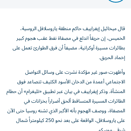
قال ميخائيل إيفراييف حاكم منطقة ياروسلافل الروسية،
الخميس، إن حريقاً اندلع ‌في مصفاة نفط عقب هجوم كبير
بطائرات مسيرة ​أوكرانية، مضيفاً ⁠أن فرق الطوارئ تعمل على
إخماد ‌الحريق.
وأظهرت صور غير مؤكدة ‌نشرت على وسائل التواصل
الاجتماعي أعمدة من الدخان الأسود الكثيف تتصاعد فوق
المنشأة. وذكر إيفراييف في بيان ‌عبر تطبيق «تليغرام» أن حطام
الطائرات المسيرة المتساقط ألحق ⁠أضراراً بخزانات في
المصفاة، ووصف الهجوم بأنه الأكبر الذي تشنه روسيا حتى الآن
على ياروسلافل، الواقعة على بعد نحو 250 كيلومتراً شمال
شرقي موسكو.