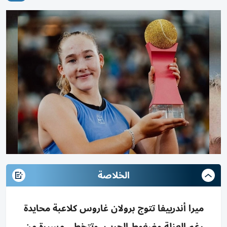
الخلاصة
ميرا أندرييفا تتوج برولان غاروس كلاعبة محايدة
رغم العزلة وضغوط الحرب، وتتخطى مسيرة من