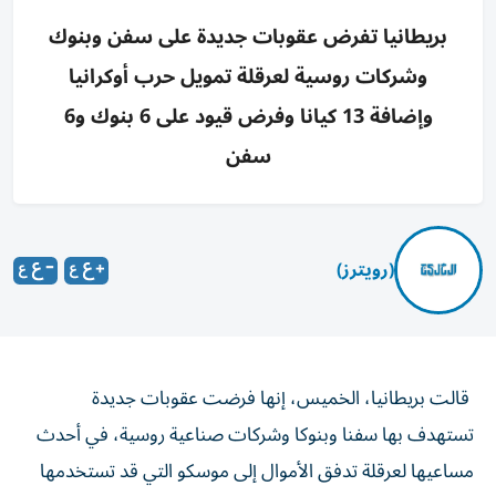
بريطانيا تفرض عقوبات جديدة على سفن وبنوك
وشركات روسية لعرقلة تمويل حرب أوكرانيا
وإضافة 13 كيانا وفرض قيود على 6 بنوك و6
سفن
(رويترز)
قالت بريطانيا، الخميس، إنها فرضت عقوبات جديدة ​
تستهدف ⁠بها سفنا ‌وبنوكا وشركات صناعية ‌روسية، في أحدث
مساعيها لعرقلة تدفق ‌الأموال إلى موسكو التي قد ⁠تستخدمها
في تمويل الحرب ضد أوكرانيا.