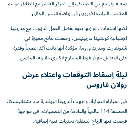
صعبة وتراجع في التصنيف إلى المركز العاشر مع انطلاق موسم
الملاعب الترابية الأوروبي في رياضة التنس الحالي.
لكنها استعادت توازنها بقوة بفضل العمل الدؤوب مع مدربتها
الإسبانية كونشيتا مارتينيس، وحققت نتائج مميزة في
شتوتغارت ومدريد وروما، مؤكدة أنها باتت أكثر نضجاً وقدرة
على التعامل مع ضغوط المسارح الكبرى مقارنة بالماضي.
ليلة إسقاط التوقعات واعتلاء عرش
رولان غاروس
في المباراة النهائية، واجهت أندرييفا البولندية مايا تشفالينسكا،
المصنفة 114 عالمياً والقادمة من التصفيات، في مواجهة
فرضت فيها الرياح المتقلبة تحديات فنية إضافية.