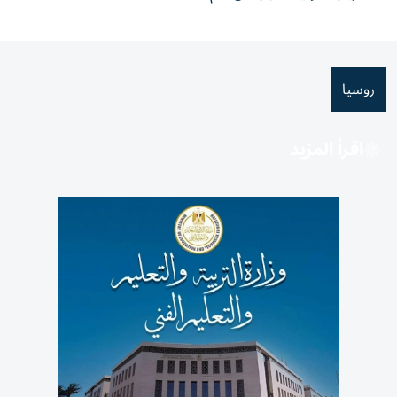
روسيا
اقرأ المزيد