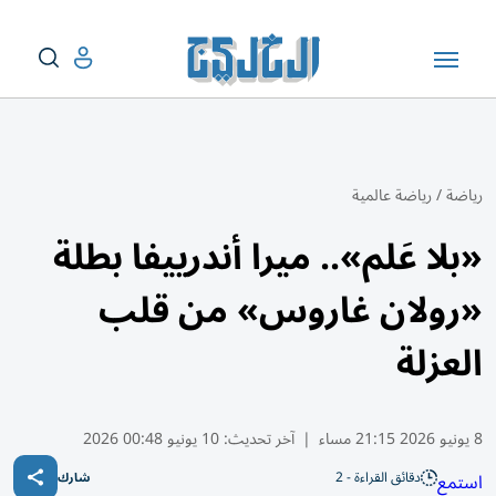
رياضة
/
رياضة عالمية
«بلا عَلم».. ميرا أندرييفا بطلة
«رولان غاروس» من قلب
العزلة
8 يونيو 2026 21:15 مساء
|
آخر تحديث:
10 يونيو 00:48 2026
دقائق القراءة - 2
استمع
شارك