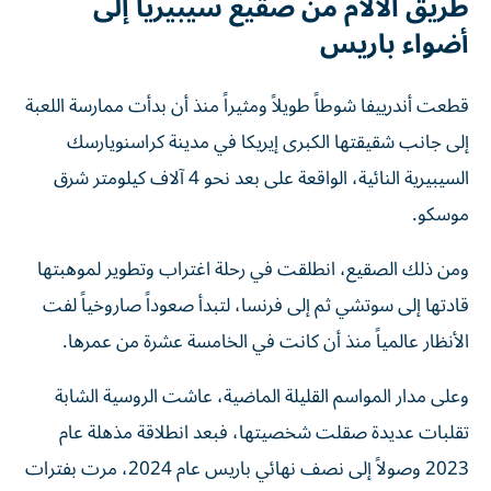
طريق الآلام من صقيع سيبيريا إلى
أضواء باريس
قطعت أندرييفا شوطاً طويلاً ومثيراً منذ أن بدأت ممارسة اللعبة
إلى جانب شقيقتها الكبرى إيريكا في مدينة كراسنويارسك
السيبيرية النائية، الواقعة على بعد نحو 4 آلاف كيلومتر شرق
موسكو.
ومن ذلك الصقيع، انطلقت في رحلة اغتراب وتطوير لموهبتها
قادتها إلى سوتشي ثم إلى فرنسا، لتبدأ صعوداً صاروخياً لفت
الأنظار عالمياً منذ أن كانت في الخامسة عشرة من عمرها.
وعلى مدار المواسم القليلة الماضية، عاشت الروسية الشابة
تقلبات عديدة صقلت شخصيتها، فبعد انطلاقة مذهلة عام
2023 وصولاً إلى نصف نهائي باريس عام 2024، مرت بفترات