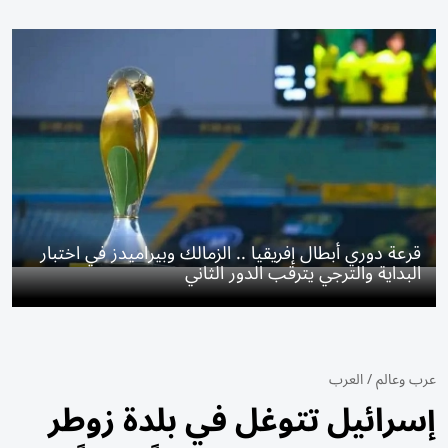
قرعة دوري أبطال إفريقيا .. الزمالك وبيراميدز في اختبار
البداية والترجي يترقب الدور الثاني
عرب وعالم
/
العرب
إسرائيل تتوغل في بلدة زوطر