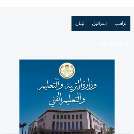
ترامب
إسرائيل
لبنان
اقرأ المزيد