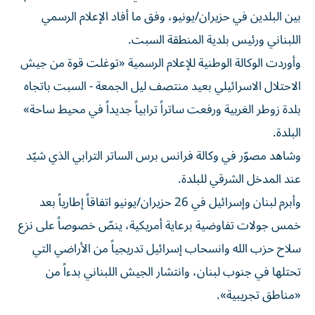
بين البلدين في حزيران/يونيو، وفق ما أفاد الإعلام الرسمي
اللبناني ورئيس بلدية المنطقة السبت.
وأوردت الوكالة الوطنية للإعلام الرسمية «توغلت قوة من جيش
الاحتلال الاسرائيلي بعيد منتصف ليل الجمعة - السبت باتجاه
بلدة زوطر الغربية ورفعت ساتراً ترابياً جديداً في محيط ساحة»
البلدة.
وشاهد مصوّر في وكالة فرانس برس الساتر الترابي الذي شيّد
عند المدخل الشرقي للبلدة.
وأبرم لبنان وإسرائيل في 26 حزيران/يونيو اتفاقاً إطارياً بعد
خمس جولات تفاوضية برعاية أمريكية، ينصّ خصوصاً على نزع
سلاح حزب الله وانسحاب إسرائيل تدريجياً من الأراضي التي
تحتلها في جنوب لبنان، وانتشار الجيش اللبناني بدءاً من
«مناطق تجريبية».