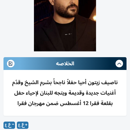
الخلاصه
ناصيف زيتون أحيا حفلاً ناجحاً بشرم الشيخ وقدّم
أغنيات جديدة وقديمة ويتجه للبنان لإحياء حفل
بقلعة فقرا 12 أغسطس ضمن مهرجان فقرا