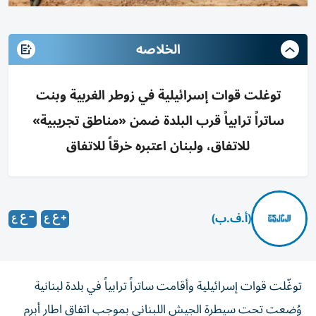
الخلاصه
توغلت قوات إسرائيلية في زوطر الغربية وبنت
ساتراً ترابياً قرب البلدة ضمن «مناطق تجريبية»
للاتفاق، ولبنان اعتبره خرقاً للاتفاق
(أ.ف.ب)
توغّلت قوات إسرائيلية وأقامت ساتراً ترابياً في بلدة لبنانية
وُضعت تحت سيطرة الجيش اللبناني بموجب اتفاق اطار أبرم