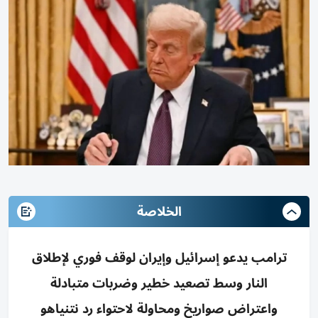
الخلاصة
ترامب يدعو إسرائيل وإيران لوقف فوري لإطلاق
النار وسط تصعيد خطير وضربات متبادلة
واعتراض صواريخ ومحاولة لاحتواء رد نتنياهو