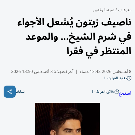
منوعات
/
سينما وفنون
ناصيف زيتون يُشعل الأجواء
في شرم الشيخ... والموعد
المنتظر في فقرا
8 أغسطس 2026 13:42 مساء
|
آخر تحديث:
8 أغسطس 13:50 2026
دقائق القراءة - 1
دقائق القراءة - 1
استمع
شارك