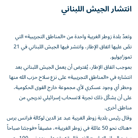
انتشار الجيش اللبناني
وتعدّ بلدة زوطر الغربية واحدة من «المناطق التجريبية» التي
نصّ عليها اتفاق الإطار، وانتشر فيها الجيش اللبناني في 21
تموز/يوليو.
بموجب اتفاق الإطار، يُفترض أن يعمل الجيش اللبناني بعد
انتشاره في «المناطق التجريبية» على نزع سلاح حزب الله منها
وحظر أي وجود عسكري لأي مجموعة خارج القوى الحكومية،
على أن يشكّل ذلك تجربة لانسحاب إسرائيلي تدريجي من
مناطق أخرى.
وقال رئيس بلدية زوطر الغربية عبد عز الدين لوكالة فرانس برس
«هناك نحو 50 عائلة في زوطر الغربية»، مضيفاً «فوجئنا صباحاً