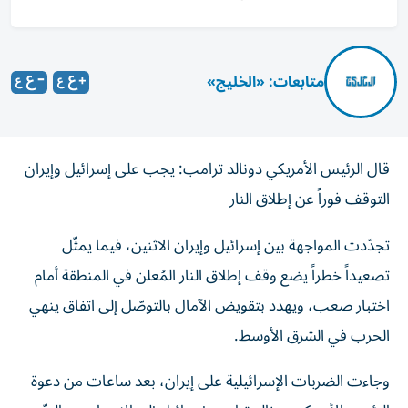
متابعات: «الخليج»
قال الرئيس الأمريكي دونالد ترامب: يجب على إسرائيل وإيران
التوقف فوراً عن إطلاق النار
تجدّدت المواجهة بين إسرائيل وإيران الاثنين، فيما يمثّل
تصعيداً خطراً يضع وقف إطلاق النار المُعلن في المنطقة أمام
اختبار صعب، ويهدد بتقويض الآمال بالتوصّل إلى اتفاق ينهي
الحرب في الشرق الأوسط.
وجاءت الضربات الإسرائيلية على إيران، بعد ساعات من دعوة