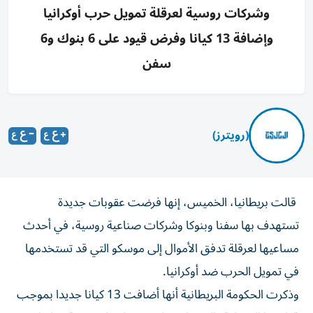
وشركات روسية لعرقلة تمويل حرب أوكرانيا
وإضافة 13 كيانا وفرض قيود على 6 بنوك و6
سفن
(رويترز)
قالت بريطانيا، الخميس، إنها فرضت عقوبات جديدة ​
تستهدف ⁠بها سفنا ‌وبنوكا وشركات صناعية ‌روسية، في أحدث
مساعيها لعرقلة تدفق ‌الأموال إلى موسكو التي قد ⁠تستخدمها
في تمويل الحرب ضد أوكرانيا.
وذكرت الحكومة البريطانية أنها أضافت 13 كيانا جديدا بموجب