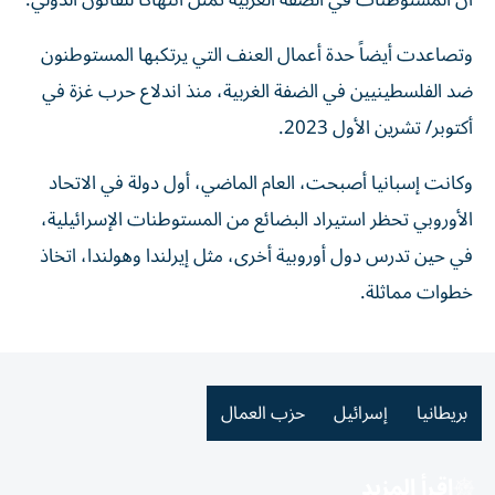
أن المستوطنات في الضفة الغربية تمثل انتهاكاً للقانون الدولي.
وتصاعدت أيضاً حدة أعمال العنف التي يرتكبها المستوطنون
ضد الفلسطينيين في الضفة الغربية، منذ اندلاع حرب غزة في
أكتوبر/ تشرين الأول 2023.
وكانت إسبانيا أصبحت، العام الماضي، أول دولة في الاتحاد
الأوروبي تحظر استيراد البضائع من المستوطنات الإسرائيلية،
في حين تدرس دول أوروبية أخرى، مثل إيرلندا وهولندا، اتخاذ
خطوات مماثلة.
بريطانيا
إسرائيل
حزب العمال
اقرأ المزيد