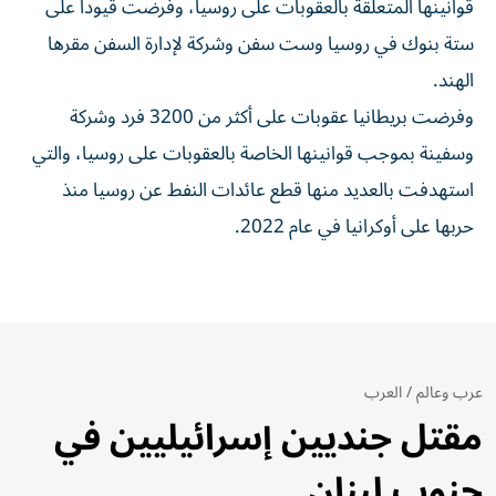
قوانينها ​المتعلقة بالعقوبات على روسيا، ‌وفرضت قيودا على
ستة بنوك في روسيا وست ⁠سفن وشركة لإدارة السفن مقرها
الهند.
وفرضت بريطانيا ​عقوبات ‌على أكثر من ‌3200 فرد وشركة
وسفينة بموجب قوانينها الخاصة بالعقوبات على ‌روسيا، ‌والتي
استهدفت ⁠بالعديد منها قطع عائدات ‌النفط عن روسيا منذ
حربها على أوكرانيا ⁠في عام ​2022.
عرب وعالم
/
العرب
مقتل جنديين إسرائيليين في
جنوب لبنان