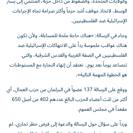
والولايات المتحدة، والضغوط من داخل حزبه، المنتمي إلى يسار
الوسط، لاتخاذ موقف أشد حزماً وأكثر صرامة تجاه الإجراءات
الإسرائيلية ضد الفلسطينيين.
وجاء في الرسالة: «هناك حاجة ملحة للمساءلة، ولأن تكون
هناك عواقب ملموسة رداً على الانتهاكات الإسرائيلية ضد
الفلسطينيين في الضفة الغربية والقدس الشرقية، والتي
تتصاعد يوماً بعد يوم.. نعتقد أن إنهاء التجارة مع المستوطنات
هو الخطوة المهمة التالية».
ووقع على الرسالة 137 عضواً في البرلمان من حزب العمال، أي
أكثر من ثلث أعضاء الحزب البالغ عددهم 402 من أصل 650
مقعداً في مجلس العموم.
ورداً على سؤال حول الرسالة والدعوة إلى فرض حظر تجاري، لم