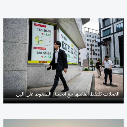
العملات تلتقط أنفاسها مع انحسار الضغوط على الين