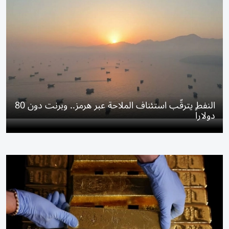
النفط يترقّب استئناف الملاحة عبر هرمز.. وبرنت دون 80
دولاراً