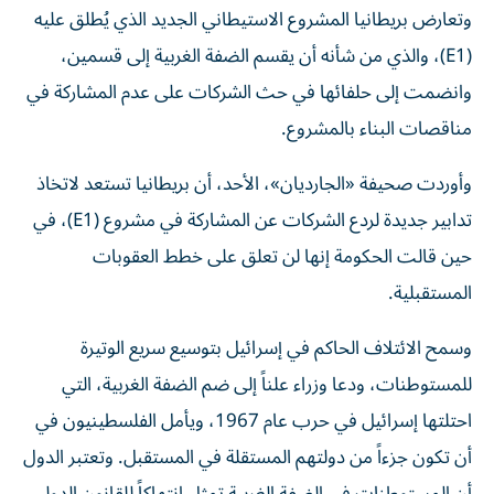
وتعارض بريطانيا المشروع الاستيطاني الجديد الذي يُطلق عليه
(E1)، والذي من شأنه أن يقسم الضفة الغربية إلى قسمين،
وانضمت إلى حلفائها في حث الشركات على عدم المشاركة في
مناقصات البناء بالمشروع.
وأوردت صحيفة «الجارديان»، الأحد، أن بريطانيا تستعد لاتخاذ
تدابير جديدة لردع الشركات عن المشاركة في مشروع (E1)، في
حين قالت الحكومة إنها لن تعلق على خطط العقوبات
المستقبلية.
وسمح الائتلاف الحاكم في إسرائيل بتوسيع سريع الوتيرة
للمستوطنات، ودعا وزراء علناً إلى ضم الضفة الغربية، التي
احتلتها إسرائيل في حرب عام 1967، ويأمل الفلسطينيون في
أن تكون جزءاً من دولتهم المستقلة في المستقبل. وتعتبر الدول