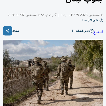
6 أغسطس 2026 10:29 صباحًا
|
آخر تحديث:
6 أغسطس 11:07 2026
دقائق القراءة - 1
دقائق القراءة - 1
استمع
شارك