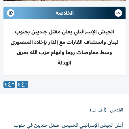
الخلاصه
الجيش الإسرائيلي يعلن مقتل جنديين بجنوب
لبنان واستئناف الغارات مع إنذار بإخلاء المنصوري
وسط مفاوضات روما واتهام حزب الله بخرق
الهدنة
القدس - (أ ف ب)
أعلن الجيش الإسرائيلي الخميس، مقتل جنديين في جنوب
لبنان، في أول خسائر يتكبدها منذ أكثر من شهر في قتاله مع