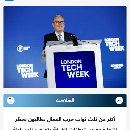
الخلاصة
أكثر من ثلث نواب حزب العمال يطالبون بحظر
التجارة مع مستوطنات الضفة وتصعيد المساءلة