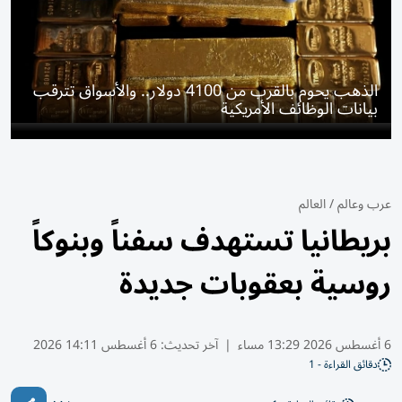
الذهب يحوم بالقرب من 4100 دولار.. والأسواق تترقب
بيانات الوظائف الأمريكية
عرب وعالم
/
العالم
بريطانيا تستهدف سفناً وبنوكاً
روسية بعقوبات جديدة
6 أغسطس 2026 13:29 مساء
|
آخر تحديث:
6 أغسطس 14:11 2026
دقائق القراءة - 1