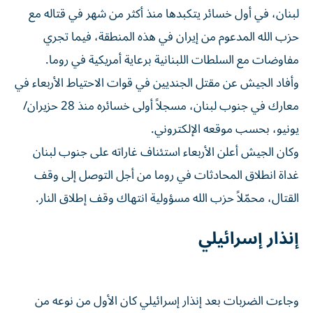
حزب الله المدعوم من إيران في هذه المنطقة، فيما تجري
مفاوضات مع السلطات اللبنانية برعاية أمريكية في روما.
وأفاد الجيش عن مقتل الجنديين في قوات الاحتياط الأربعاء في
معارك في جنوب لبنان، مسجلاً أولى خسائره منذ 28 حزيران/
يونيو، بحسب موقعه الإلكتروني.
وكان الجيش أعلن الأربعاء استئناف غاراته على جنوب لبنان
غداة انطلاق المحادثات في روما من أجل التوصل إلى وقف
القتال، محمّلاً حزب الله مسؤولية انتهاك وقف إطلاق النار.
إنذار إسرائيلي
وجاءت الضربات بعد إنذار إسرائيلي كان الأول من نوعه من
أسابيع، بإخلاء قرية المنصوري.