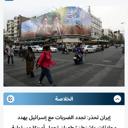
الخلاصة
إيران تحذر: تجدد الضربات مع إسرائيل يهدد
محادثات واشنطن؛ طهران تحمل أمريكا مسؤولية