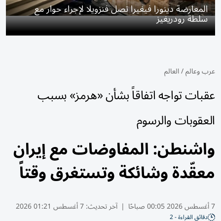
المعارضة دينورا فيغيرا تصل فنزويلا لإجراء حوار مع
سلطة رودريغيز
عرب وعالم
/
العالم
عقبات تواجه اتفاقاً بشأن «هرمز» بسبب
العقوبات والرسوم
واشنطن: المفاوضات مع إيران
معقّدة وشائكة وتستغرق وقتاً
7 أغسطس 2026 00:05 صباحًا
|
آخر تحديث:
7 أغسطس 01:21 2026
دقائق القراءة - 2