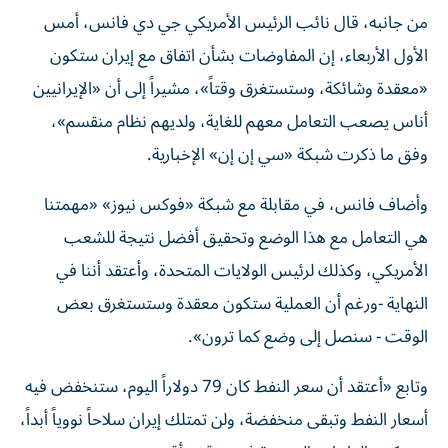
من جانبه، قال نائب الرئيس الأمريكي جي دي فانس، أمس
الأول الأربعاء، إن المفاوضات بشأن اتفاق مع إيران ستكون
«معقدة وشائكة، وستستغرق وقتاً»، مشيراً إلى أن «الإيرانيين
أناس يصعب التعامل معهم للغاية، ولديهم نظام منقسم»،
وفق ما ذكرت شبكة «سي إن إن» الإخبارية.
وأضاف فانس، في مقابلة مع شبكة «فوكس نيوز» «مهمتنا
هي التعامل مع هذا الوضع وتحقيق أفضل نتيجة للشعب
الأمريكي، وكذلك لرئيس الولايات المتحدة، وأعتقد أننا في
النهاية -ورغم أن العملية ستكون معقدة وستستغرق بعض
الوقت - سنصل إلى وضع كما ترون».
وتابع «أعتقد أن سعر النفط كان 79 دولاراً اليوم، ستنخفض فيه
أسعار النفط وتبقى منخفضة، ولن تمتلك إيران سلاحاً نووياً أبداً،