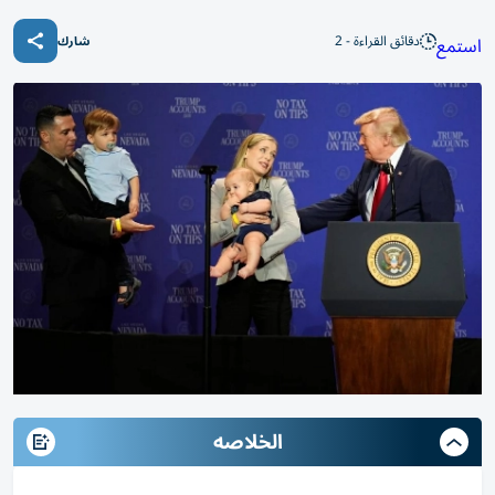
دقائق القراءة - 2
استمع
شارك
الخلاصه