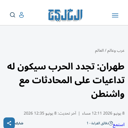
عرب وعالم
/
العالم
طهران: تجدد الحرب سيكون له
تداعيات على المحادثات مع
واشنطن
8 يونيو 2026 12:11 مساء
|
آخر تحديث:
8 يونيو 12:35 2026
دقائق القراءة - 1
استمع
شارك