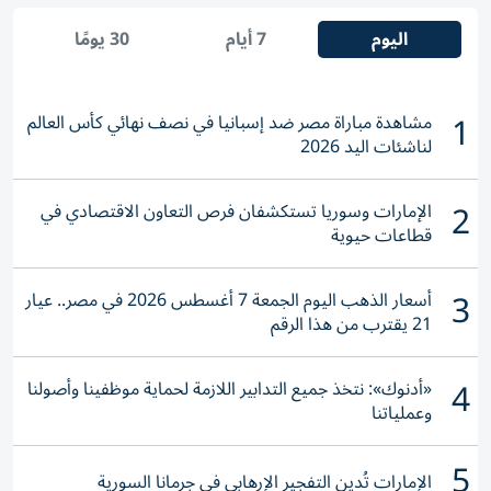
اليوم
7 أيام
30 يومًا
1
مشاهدة مباراة مصر ضد إسبانيا في نصف نهائي كأس العالم
لناشئات اليد 2026
2
الإمارات وسوريا تستكشفان فرص التعاون الاقتصادي في
قطاعات حيوية
3
أسعار الذهب اليوم الجمعة 7 أغسطس 2026 في مصر.. عيار
21 يقترب من هذا الرقم
4
«أدنوك»: نتخذ جميع التدابير اللازمة لحماية موظفينا وأصولنا
وعملياتنا
5
الإمارات تُدين التفجير الإرهابي في جرمانا السورية