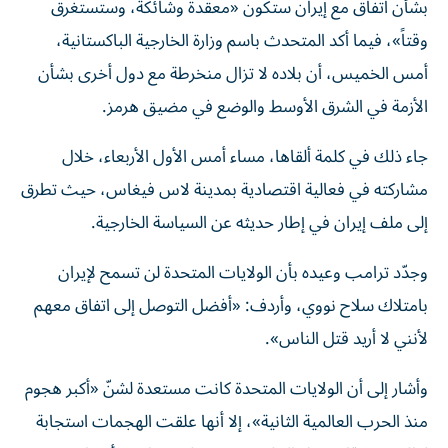
بشأن اتفاق مع إيران ستكون «معقدة وشائكة، وستستغرق
وقتاً»، فيما أكد المتحدث باسم وزارة الخارجية الباكستانية،
أمس الخميس، أن بلاده لا تزال منخرطة مع دول أخرى بشأن
الأزمة في الشرق الأوسط والوضع في مضيق هرمز.
جاء ذلك في كلمة ألقاها، مساء أمس الأول الأربعاء، خلال
مشاركته في فعالية اقتصادية بمدينة لاس فيغاس، حيث تطرق
إلى ملف إيران في إطار حديثه عن السياسة الخارجية.
وجدّد ترامب وعيده بأن الولايات المتحدة لن تسمح لإيران
بامتلاك سلاح نووي، وأردف: «أفضل التوصل إلى اتفاق معهم
لأنني لا أريد قتل الناس».
وأشار إلى أن الولايات المتحدة كانت مستعدة لشنّ «أكبر هجوم
منذ الحرب العالمية الثانية»، إلا أنها علقت الهجمات استجابة