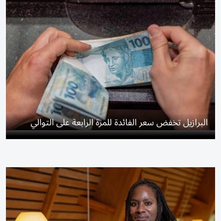
البرازيل تخفض سعر الفائدة للمرة الرابعة على التوالي