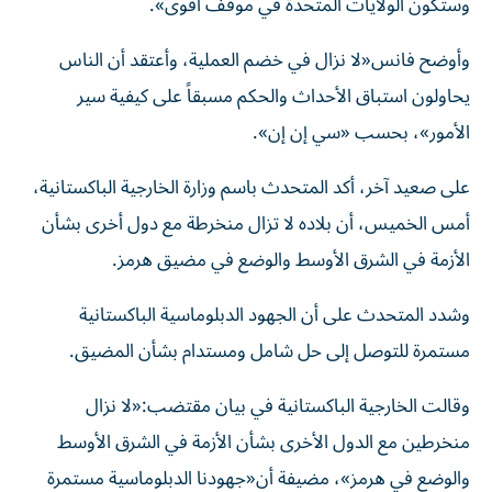
وستكون الولايات المتحدة في موقف أقوى».
وأوضح فانس«لا نزال في خضم العملية، وأعتقد أن الناس
يحاولون استباق الأحداث والحكم مسبقاً على كيفية سير
الأمور»، بحسب «سي إن إن».
على صعيد آخر، أكد المتحدث باسم وزارة الخارجية الباكستانية،
أمس الخميس، أن بلاده لا تزال منخرطة مع دول أخرى بشأن
الأزمة في الشرق الأوسط والوضع في مضيق هرمز.
وشدد المتحدث على أن الجهود الدبلوماسية الباكستانية
مستمرة للتوصل إلى حل شامل ومستدام بشأن المضيق.
وقالت الخارجية الباكستانية في بيان مقتضب:«لا نزال
منخرطين مع الدول الأخرى بشأن الأزمة في الشرق الأوسط
والوضع في هرمز»، مضيفة أن«جهودنا الدبلوماسية مستمرة