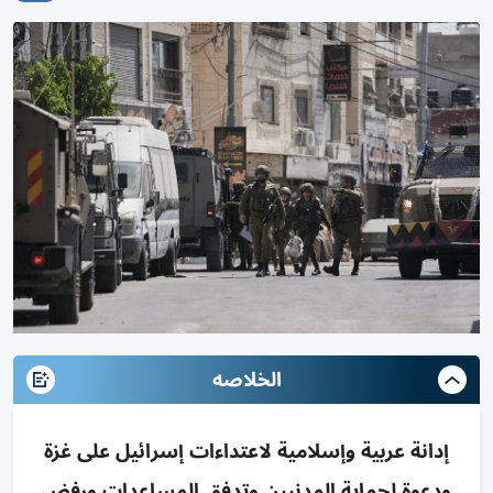
الخلاصه
إدانة عربية وإسلامية لاعتداءات إسرائيل على غزة
ودعوة لحماية المدنيين وتدفق المساعدات ورفض