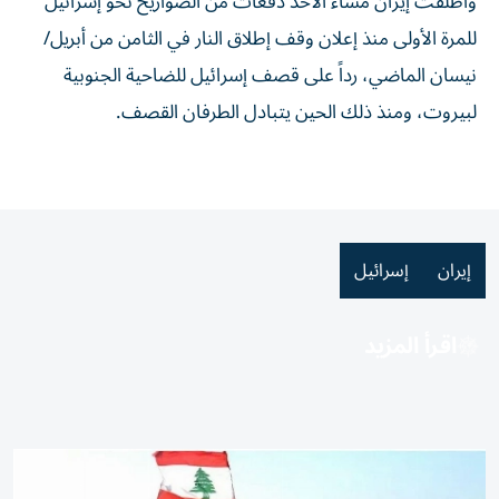
وأطلقت إيران مساء الأحد دفعات من الصواريخ نحو إسرائيل
للمرة الأولى منذ إعلان وقف إطلاق النار في الثامن من أبريل/
نيسان الماضي، رداً على قصف إسرائيل للضاحية الجنوبية
لبيروت، ومنذ ذلك الحين يتبادل الطرفان القصف.
إيران
إسرائيل
اقرأ المزيد