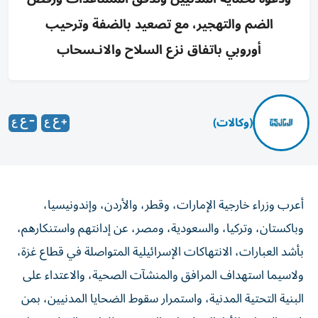
الضم والتهجير، مع تصعيد بالضفة وترحيب
أوروبي باتفاق نزع السلاح والانـسحاب
(وكالات)
أعرب وزراء خارجية الإمارات، وقطر، والأردن، وإندونيسيا،
وباكستان، وتركيا، والسعودية، ومصر، عن إدانتهم واستنكارهم،
بأشد العبارات، الانتهاكات الإسرائيلية المتواصلة في قطاع غزة،
ولاسيما استهداف المرافق والمنشآت الصحية، والاعتداء على
البنية التحتية المدنية، واستمرار سقوط الضحايا المدنيين، بمن
فيهم النساء والأطفال، في انتهاك جسيم للقانون الدولي، بما