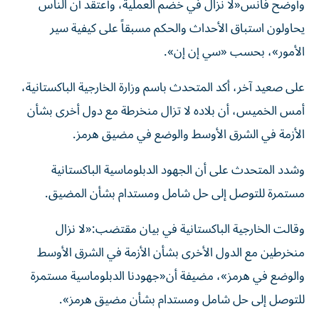
وأوضح فانس«لا نزال في خضم العملية، وأعتقد أن الناس
يحاولون استباق الأحداث والحكم مسبقاً على كيفية سير
الأمور»، بحسب «سي إن إن».
على صعيد آخر، أكد المتحدث باسم وزارة الخارجية الباكستانية،
أمس الخميس، أن بلاده لا تزال منخرطة مع دول أخرى بشأن
الأزمة في الشرق الأوسط والوضع في مضيق هرمز.
وشدد المتحدث على أن الجهود الدبلوماسية الباكستانية
مستمرة للتوصل إلى حل شامل ومستدام بشأن المضيق.
وقالت الخارجية الباكستانية في بيان مقتضب:«لا نزال
منخرطين مع الدول الأخرى بشأن الأزمة في الشرق الأوسط
والوضع في هرمز»، مضيفة أن«جهودنا الدبلوماسية مستمرة
للتوصل إلى حل شامل ومستدام بشأن مضيق هرمز».