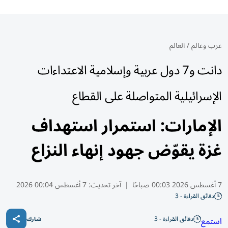
عرب وعالم
/
العالم
دانت و7 دول عربية وإسلامية الاعتداءات
الإسرائيلية المتواصلة على القطاع
الإمارات: استمرار استهداف
غزة يقوّض جهود إنهاء النزاع
7 أغسطس 2026 00:03 صباحًا
|
آخر تحديث:
7 أغسطس 00:04 2026
دقائق القراءة - 3
دقائق القراءة - 3
استمع
شارك