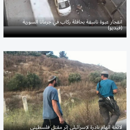
انفجار عبوة ناسفة بحافلة ركاب في جرمانا السورية
(فيديو)
لائحة اتهام نادرة لإسرائيلي إثر مقتل فلسطيني