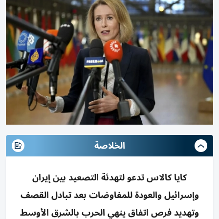
الخلاصة
كايا كالاس تدعو لتهدئة التصعيد بين إيران
وإسرائيل والعودة للمفاوضات بعد تبادل القصف
وتهديد فرص اتفاق ينهي الحرب بالشرق الأوسط