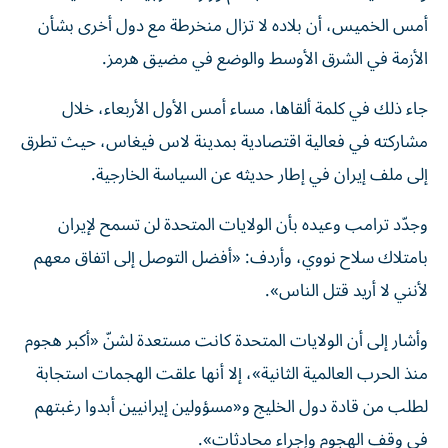
أمس الخميس، أن بلاده لا تزال منخرطة مع دول أخرى بشأن
الأزمة في الشرق الأوسط والوضع في مضيق هرمز.
جاء ذلك في كلمة ألقاها، مساء أمس الأول الأربعاء، خلال
مشاركته في فعالية اقتصادية بمدينة لاس فيغاس، حيث تطرق
إلى ملف إيران في إطار حديثه عن السياسة الخارجية.
وجدّد ترامب وعيده بأن الولايات المتحدة لن تسمح لإيران
بامتلاك سلاح نووي، وأردف: «أفضل التوصل إلى اتفاق معهم
لأنني لا أريد قتل الناس».
وأشار إلى أن الولايات المتحدة كانت مستعدة لشنّ «أكبر هجوم
منذ الحرب العالمية الثانية»، إلا أنها علقت الهجمات استجابة
لطلب من قادة دول الخليج و«مسؤولين إيرانيين أبدوا رغبتهم
في وقف الهجوم وإجراء محادثات».