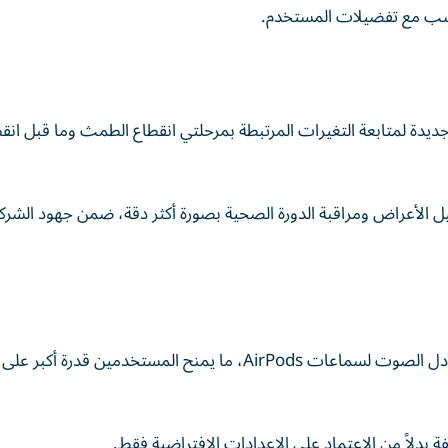
ناسب مع تفضيلات المستخدم.
دة لمتابعة التغيرات المرتبطة بمرحلتي انقطاع الطمث وما قبل انق
لأعراض ومراقبة الدورة الصحية بصورة أكثر دقة، ضمن جهود الشركة 
أعلنت الشركة كذلك إضافة أدوات مخصصة للتحكم في معادل الصوت لسماعات AirPods، ما يمنح المستخدمين قدر
بدلاً من الاعتماد على الإعدادات الافتراضية فقط.