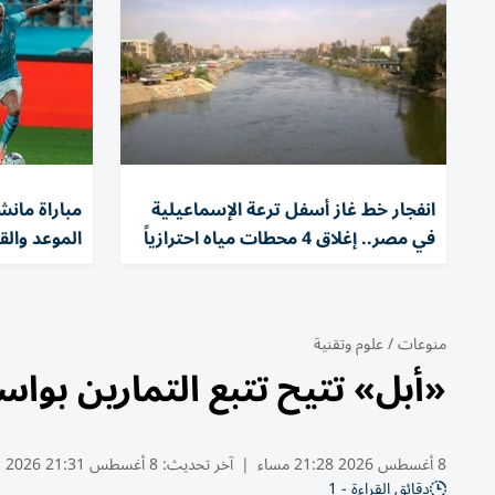
انفجار خط غاز أسفل ترعة الإسماعيلية
مباراة مان
في مصر.. إغلاق 4 محطات مياه احترازياً
الموعد والق
منوعات
/
علوم وتقنية
«أبل» تتيح تتبع التمارين بوا
8 أغسطس 2026 21:28 مساء
|
آخر تحديث:
8 أغسطس 21:31 2026
دقائق القراءة - 1