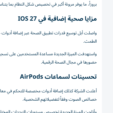
بروزاً، ما يوفر مرونة أكبر في تخصيص شكل النظام بما يت
مزايا صحية إضافية في IOS 27
واصلت أبل توسيع قدرات تطبيق الصحة عبر إضافة أدوات جدي
الطمث.
واستهدفت الميزة الجديدة مساعدة المستخدمين على تسجيل ا
حضورها في مجال الصحة الرقمية.
تحسينات لسماعات AirPods
خصائص الصوت وفقاً لتفضيلاتهم الشخصية.
وأتاحت الميزة الجديدة تخصيص مستويات الترددات المختلفة 