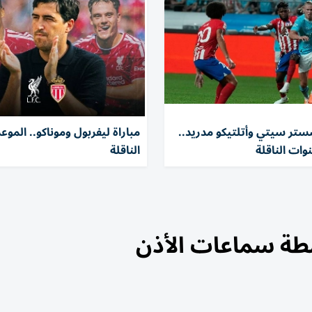
شستر سيتي وأتلتيكو مدريد..
مباراة ليفربول وموناكو.. الموع
نوات الناقلة
الناقلة
سطة سماعات الأذن