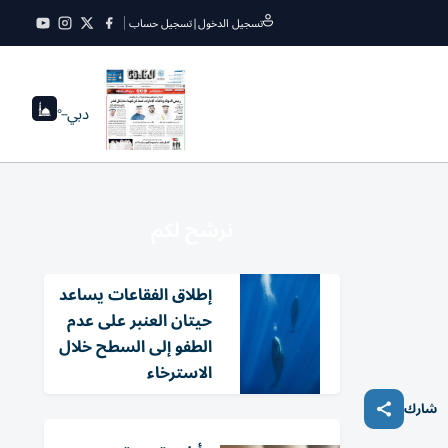
تسجيل الدخول
|
تسجيل حساب
دبي
--°
نرشح لكم
إطلاق الفقاعات يساعد
حيتان العنبر على عدم
الطفو إلى السطح خلال
الاسترخاء
شارك