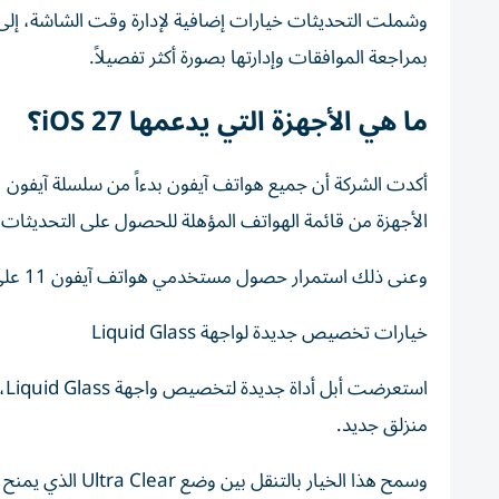
وشملت التحديثات خيارات إضافية لإدارة وقت الشاشة، إلى ج
بمراجعة الموافقات وإدارتها بصورة أكثر تفصيلاً.
ما هي الأجهزة التي يدعمها iOS 27؟
الأجهزة من قائمة الهواتف المؤهلة للحصول على التحديثات ال
وعنى ذلك استمرار حصول مستخدمي هواتف آيفون 11 على أحدث مزايا النظام والتحديثات الجديدة دون الحاجة إلى ترقية أجهزتهم.
خيارات تخصيص جديدة لواجهة Liquid Glass
اس
منزلق جديد.