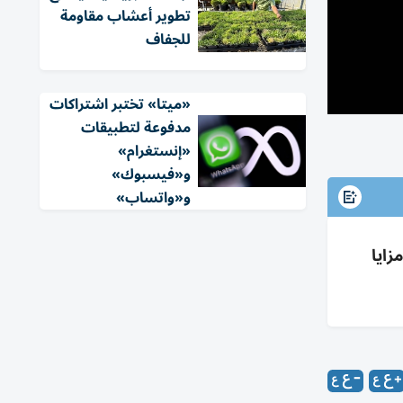
تطوير أعشاب مقاومة
للجفاف
«ميتا» تختبر اشتراكات
مدفوعة لتطبيقات
«إنستغرام»
و«فيسبوك»
و«واتساب»
رقابة أبوية، مزايا