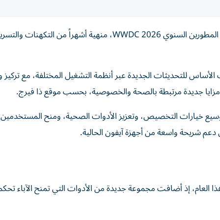
كشفت شركة أبل نظام التشغيل الجديد iOS 27 خلال مؤتمر المطورين السنوي WWDC 2026، منهية أشهراً من التكهنا
الأساس للتحديثات الجديدة عبر أنظمة التشغيل المختلفة، مع تركيز 
 مزايا جديدة مرتبطة بالصحة والخصوصية، بحسب موقع ذا فيرج.
ى الخاصة بـiOS 27 توجه أبل نحو توسيع خيارات التخصيص، وتعزيز الأدوات الصحية، ومنح المستخدمي
ى دعم شريحة واسعة من أجهزة آيفون الحالية.
ذا العام، إذ أضافت مجموعة جديدة من الأدوات التي تمنح الآباء تحكما