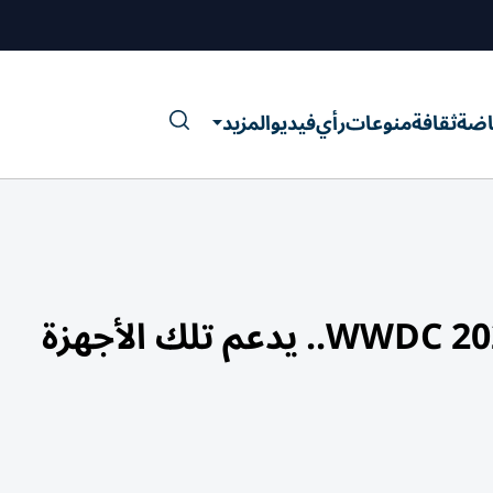
اضة
ثقافة
منوعات
رأي
فيديو
المزيد