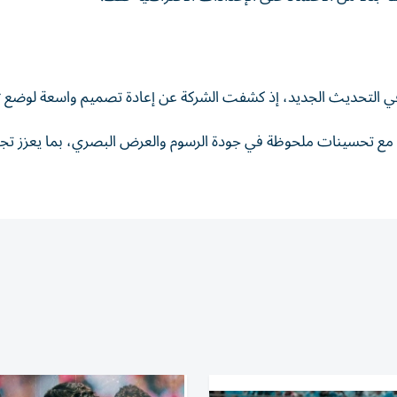
لتحديث الجديد، إذ كشفت الشركة عن إعادة تصميم واسعة لوضع Flyover.
، مع تحسينات ملحوظة في جودة الرسوم والعرض البصري، بما يعزز تجر