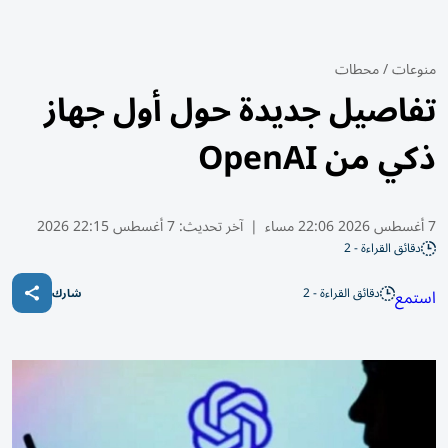
منوعات
/
محطات
تفاصيل جديدة حول أول جهاز
ذكي من OpenAI
7 أغسطس 2026 22:06 مساء
|
آخر تحديث:
7 أغسطس 22:15 2026
دقائق القراءة - 2
دقائق القراءة - 2
استمع
شارك