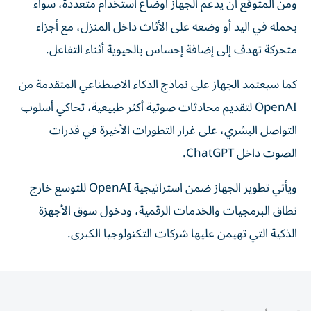
ومن المتوقع أن يدعم الجهاز أوضاع استخدام متعددة، سواء
بحمله في اليد أو وضعه على الأثاث داخل المنزل، مع أجزاء
متحركة تهدف إلى إضافة إحساس بالحيوية أثناء التفاعل.
كما سيعتمد الجهاز على نماذج الذكاء الاصطناعي المتقدمة من
OpenAI لتقديم محادثات صوتية أكثر طبيعية، تحاكي أسلوب
التواصل البشري، على غرار التطورات الأخيرة في قدرات
الصوت داخل ChatGPT.
ويأتي تطوير الجهاز ضمن استراتيجية OpenAI للتوسع خارج
نطاق البرمجيات والخدمات الرقمية، ودخول سوق الأجهزة
الذكية التي تهيمن عليها شركات التكنولوجيا الكبرى.