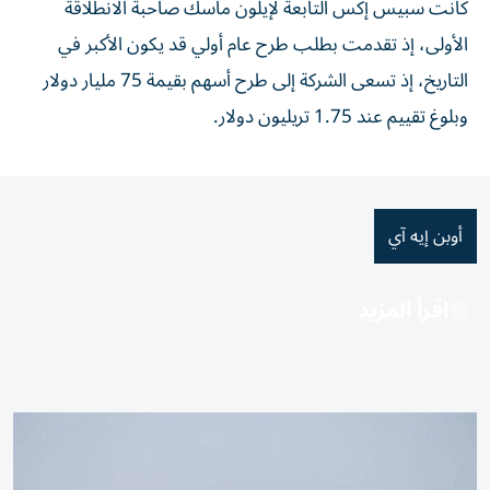
كانت سبيس ‌إكس التابعة لإيلون ماسك صاحبة الانطلاقة
الأولى، إذ تقدمت بطلب طرح عام أولي قد ⁠يكون الأكبر في
التاريخ، ​إذ تسعى الشركة إلى طرح أسهم بقيمة 75 مليار دولار
وبلوغ تقييم عند ⁠1.75 تريليون دولار.
أوبن إيه آي
اقرأ المزيد