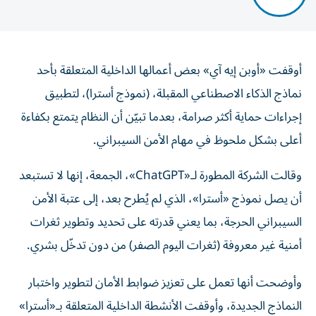
أوقفت «أوبن إيه آي» بعض أعمالها الداخلية المتعلقة بأحد
نماذج الذكاء الاصطناعي المقبلة، (نموذج أسترا)، لتطبيق
إجراءات حماية أكثر صرامة، بعدما تبيّن أن النظام يتمتع بكفاءة
أعلى بشكل ملحوظ في مهام الأمن السيبراني.
وقالت الشركة المطورة لـ«ChatGPT»، الجمعة، إنها لا تستبعد
أن يصل نموذج «أسترا»، الذي لم يُطرح بعد، إلى عتبة الأمن
السيبراني الحرجة، بما يعني قدرته على تحديد وتطوير ثغرات
أمنية غير معروفة (ثغرات اليوم الصفر) من دون تدخّل بشري.
وأوضحت أنها تعمل على تعزيز ضوابط الأمان لتطوير واختبار
النماذج الجديدة، وأوقفت الأنشطة الداخلية المتعلقة بـ«أسترا»
التي لا تستوفي متطلبات ضوابط الأمان المعززة.