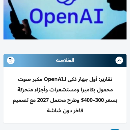
الخلاصه
تقارير: أول جهاز ذكي لـOpenAI مكبر صوت
محمول بكاميرا ومستشعرات وأجزاء متحركة
بسعر 300–400$ وطرح محتمل 2027 مع تصميم
فاخر دون شاشة