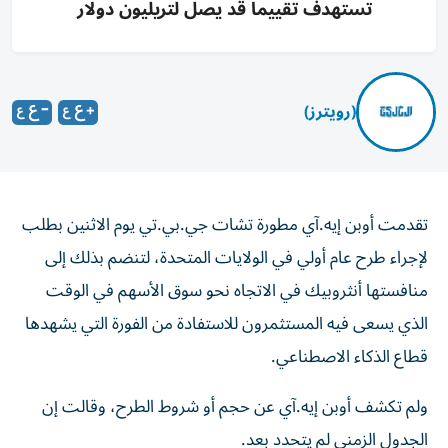
تستهدف تقييما قد يصل لتريليون دولار
(رويترز)
تقدمت أوبن إيه.آي مطورة تشات جي.بي.تي يوم الاثنين بطلب
لإجراء طرح عام ‌أولي في الولايات المتحدة، لتنضم بذلك إلى
منافستها ​أنثروبيك ⁠في الاتجاه نحو سوق الأسهم في ‌الوقت
الذي يسعى ‌فيه المستثمرون للاستفادة من الفورة التي يشهدها
قطاع الذكاء الاصطناعي.
ولم تكشف أوبن إيه.آي عن حجم ‌أو شروط الطرح، وقالت إن
الجدول الزمني لم ⁠يتحدد بعد.