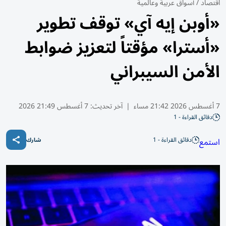
اقتصاد
/
أسواق عربية وعالمية
«أوبن إيه آي» توقف تطوير
«أسترا» مؤقتاً لتعزيز ضوابط
الأمن السيبراني
7 أغسطس 2026 21:42 مساء
|
آخر تحديث:
7 أغسطس 21:49 2026
دقائق القراءة - 1
دقائق القراءة - 1
استمع
شارك