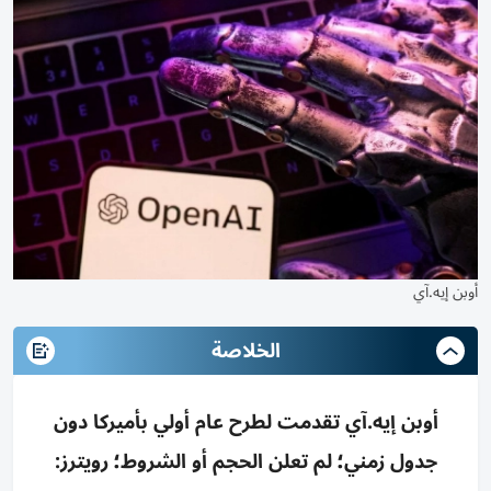
أوبن إيه.آي
الخلاصة
أوبن إيه.آي تقدمت لطرح عام أولي بأميركا دون
جدول زمني؛ لم تعلن الحجم أو الشروط؛ رويترز: