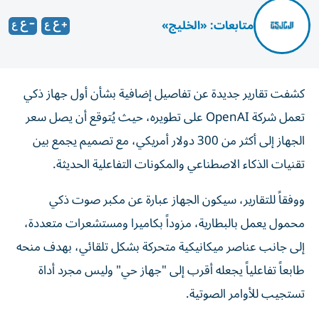
متابعات: «الخليج»
كشفت تقارير جديدة عن تفاصيل إضافية بشأن أول جهاز ذكي
تعمل شركة OpenAI على تطويره، حيث يُتوقع أن يصل سعر
الجهاز إلى أكثر من 300 دولار أمريكي، مع تصميم يجمع بين
تقنيات الذكاء الاصطناعي والمكونات التفاعلية الحديثة.
ووفقاً للتقارير، سيكون الجهاز عبارة عن مكبر صوت ذكي
محمول يعمل بالبطارية، مزوداً بكاميرا ومستشعرات متعددة،
إلى جانب عناصر ميكانيكية متحركة بشكل تلقائي، بهدف منحه
طابعاً تفاعلياً يجعله أقرب إلى "جهاز حي" وليس مجرد أداة
تستجيب للأوامر الصوتية.