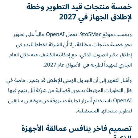
خمسة منتجات قيد التطوير وخطة
لإطلاق الجهاز في 2027
وبحسب موقع 9to5Mac، تعمل OpenAI حالياً على تطوير
نحو خمسة منتجات مختلفة، إلا أن الشركة تخطط للبدء في
إطلاق مكبر الصوت الذكي، مع إمكانية الكشف عنه خلال العام
الجاري تمهيداً لطرحه في الأسواق عام 2027.
وأشار التقرير إلى أن الجدول الزمني للإطلاق قد يتغير، خاصة في
ظل التطورات المرتبطة بدعوى قضائية من شركة أبل تتهم فيها
OpenAI باستخدام أسرار تجارية مسروقة من موظفين سابقين
لتطوير منتجاتها المستقبلية.
تصميم فاخر ينافس عمالقة الأجهزة