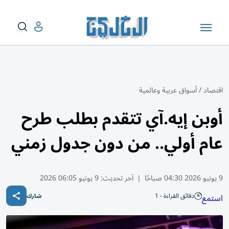
اقتصاد
/
أسواق عربية وعالمية
أوبن إيه.آي تتقدم بطلب طرح
عام أولي.. من دون جدول زمني
9 يونيو 2026 04:30 صباحًا
|
آخر تحديث:
9 يونيو 06:05 2026
دقائق القراءة - 1
استمع
شارك