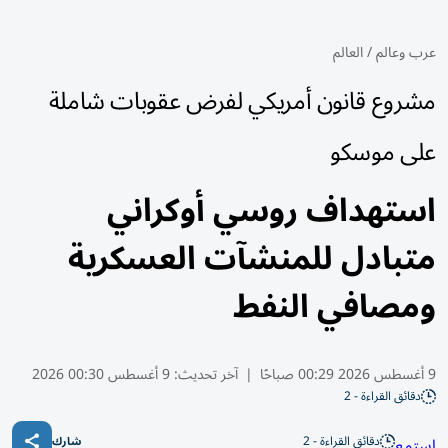
عرب وعالم
/
العالم
مشروع قانون أمريكي لفرض عقوبات شاملة
على موسكو
استهداف روسي أوكراني
متبادل للمنشآت العسكرية
ومصافي النفط
9 أغسطس 2026 00:29 صباحًا
|
آخر تحديث:
9 أغسطس 00:30 2026
دقائق القراءة - 2
دقائق القراءة - 2
استمع
شارك