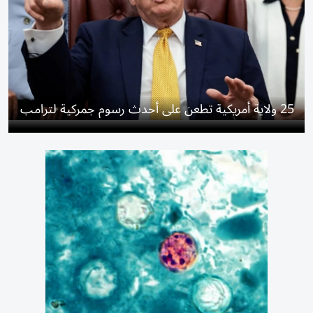
25 ولاية أمريكية تطعن على أحدث رسوم جمركية لترامب