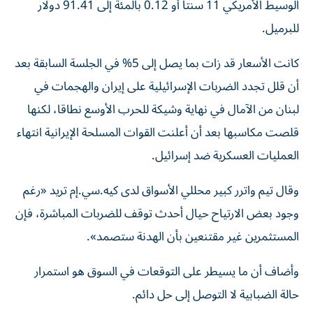
الوسيط الأمريكي 11 سنتا أو 0.12 بالمئة إلى 91.41 دولار
للبرميل.
كانت الأسعار قد زات بما ​يصل إلى 5% في الجلسة السابقة بعد
‌أن قلل تجدد الضربات الإسرائيلية على إيران والهجمات في
لبنان من الآمال في ⁠نهاية وشيكة للحرب الأوسع نطاقا، لكنها
قلصت مكاسبها بعد أن أعلنت القوات المسلحة الإيرانية انتهاء
العمليات ​العسكرية ضد ‌إسرائيل.
وقال تيم واترر كبير محللي الأسواق ‌لدى كيه.سي.إم تريد «رغم
وجود بعض الارتياح حيال أحدث توقف للضربات المباشرة، فإن
المستثمرين غير مقتنعين بأن ‌الهدنة ستصمد».
وأضاف ‌أن ما يسيطر ⁠على التوقعات في السوق هو ‌استمرار
حالة الضبابية لا التوصل إلى حل دائم.