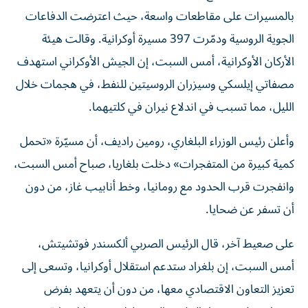
بالمسيرات على مقاطعات واسعة، حيث اعترضت الدفاعات
الجوية الروسية ودمّرت 397 مسيرة أوكرانية. وقالت هيئة
الأركان الأوكرانية، أمس السبت، ‌إن الجيش ‌الأوكراني استهدف
مصفاتي ‌إيلسكي وسيزران الروسيتين للنفط، في هجمات خلال
الليل، مما تسبب في اندلاع نيران في ​كلتيهما.
وأعلن رئيس الوزراء البلغاري، رومين راديف، أن مسيّرة «تحمل
كمية كبيرة من المتفجرات» دخلت بلغاريا، صباح أمس السبت،
وانفجرت قرب الحدود مع رومانيا، وخط أنابيب غاز، من دون
أن تسفر عن ضحايا.
على صعيط آخر، قال الرئيس الصربي ألكسندر فوتشيتش،
أمس السبت، إن بلغراد ستدعم استقلال أوكرانيا، وتسعى إلى
تعزيز التعاون الاقتصادي معها، من دون أن ‌يتعهد بفرض