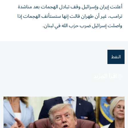
أعلنت إيران وإسرائيل وقف تبادل ⁠الهجمات بعد مناشدة
ترامب، ​غير أن طهران قالت إنها ستستأنف الهجمات إذا
واصلت إسرائيل ضرب حزب الله في ⁠لبنان.
النفط
اقرأ المزيد