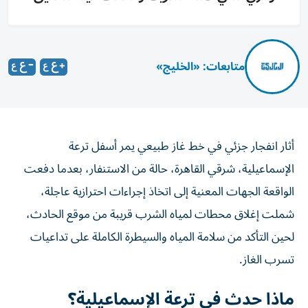
متابعات: «الخليج»
أثار انفجار جزئي في خط غاز طبيعي يمر أسفل ترعة
الإسماعيلية، شرقي القاهرة، حالة من الاستنفار، بعدما دفعت
الواقعة الجهات المعنية إلى اتخاذ إجراءات احترازية عاجلة،
شملت إغلاق محطات لمياه الشرب قريبة من موقع الحادث،
لحين التأكد من سلامة المياه والسيطرة الكاملة على تداعيات
تسرب الغاز.
ماذا حدث في ترعة الإسماعيلية؟