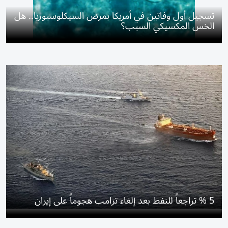
تسجيل أول وفاتين في أمريكا بمرض السيكلوسبوريا.. هل
الخس المكسيكي السبب؟
5 % تراجعاً للنفط بعد إلغاء ترامب هجوماً على إيران