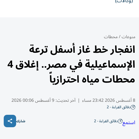
(وكالات)
منوعات
/
محطات
انفجار خط غاز أسفل ترعة
الإسماعيلية في مصر.. إغلاق 4
محطات مياه احترازياً
8 أغسطس 2026 23:42 مساء
|
آخر تحديث:
9 أغسطس 00:06 2026
دقائق القراءة - 2
دقائق القراءة - 2
استمع
شارك