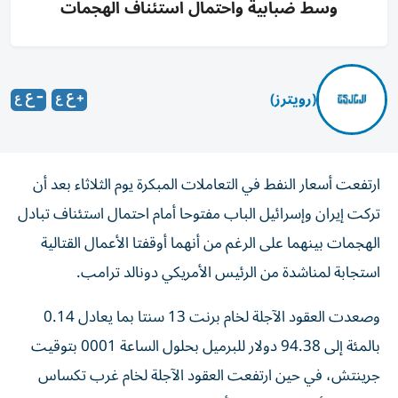
وسط ضبابية واحتمال استئناف الهجمات
(رويترز)
ارتفعت أسعار النفط في التعاملات المبكرة يوم الثلاثاء بعد أن
تركت ‌إيران وإسرائيل الباب مفتوحا أمام احتمال استئناف تبادل
​الهجمات ⁠بينهما على الرغم من أنهما أوقفتا ‌الأعمال القتالية
استجابة ‌لمناشدة من الرئيس الأمريكي دونالد ترامب.
وصعدت العقود الآجلة لخام برنت 13 سنتا بما ‌يعادل 0.14
بالمئة إلى 94.38 دولار للبرميل بحلول ⁠الساعة 0001 بتوقيت
جرينتش، في حين ارتفعت العقود الآجلة لخام غرب تكساس