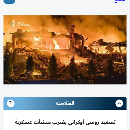
الخلاصه
تصعيد روسي أوكراني بضرب منشآت عسكرية