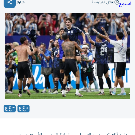
دقائق القراءة - 2
استمع
شارك
ينفرد أتلتيكو مدريد الإسباني، بقيادة المدرب الأرجنتيني دييغو