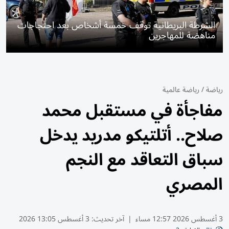
الشرطة البريطانية توقف خمسة أشخاص بعد احتجاجات
مناهضة للمهاجرين
رياضة
/
رياضة عالمية
مفاجأة في مستقبل محمد
صلاح.. أتلتيكو مدريد يدخل
سباق التعاقد مع النجم
المصري
3 أغسطس 2026 12:57 مساء
|
آخر تحديث:
3 أغسطس 13:05 2026