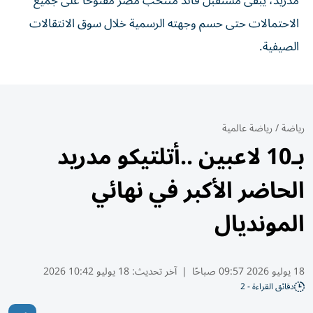
مدريد، يبقى مستقبل قائد منتخب مصر مفتوحاً على جميع
الاحتمالات حتى حسم وجهته الرسمية خلال سوق الانتقالات
الصيفية.
رياضة
/
رياضة عالمية
بـ10 لاعبين ..أتلتيكو مدريد
الحاضر الأكبر في نهائي
المونديال
18 يوليو 2026 09:57 صباحًا
|
آخر تحديث:
18 يوليو 10:42 2026
دقائق القراءة - 2