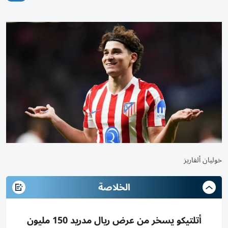
خوليان ألفاريز
الخلاصة
أتلتيكو يسخر من عرض ريال مدريد 150 مليون