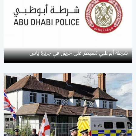
شرطة أبوظبي تسيطر على حريق في جزيرة ياس