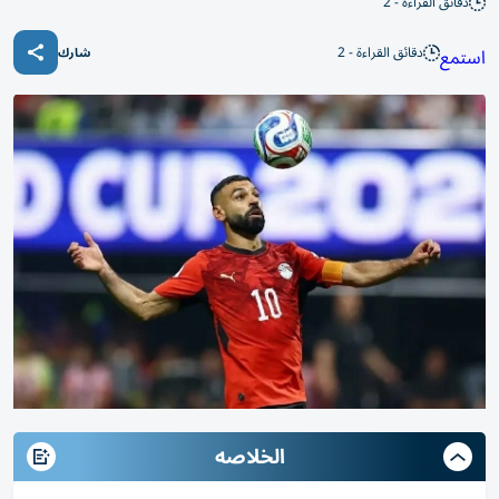
دقائق القراءة - 2
دقائق القراءة - 2
استمع
شارك
الخلاصه