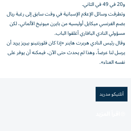
و20 في 49 في الثاني.
وتطرقت وسائل الإعلام الإسبانية في وقت سابق إلى رغبة ريال
بضم الفرنسي ميكايل أوليسيه من بايرن ميونيخ الألماني، لكن
مسؤولي النادي البافاري أغلقوا الباب.
وقال رئيس النادي هربرت هاينر «إذا كان فلورنتينو بيريز يريد أن
يرسل لنا عرضاً، وهذا لم يحدث حتى الآن، فيمكنه أن يوفر على
نفسه العناء».
أتلتيكو مدريد
اقرأ المزيد